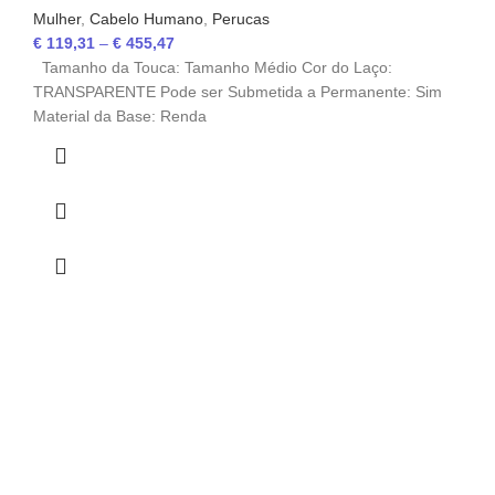
Mulher
,
Cabelo Humano
,
Perucas
€
119,31
–
€
455,47
Tamanho da Touca: Tamanho Médio Cor do Laço:
TRANSPARENTE Pode ser Submetida a Permanente: Sim
Material da Base: Renda