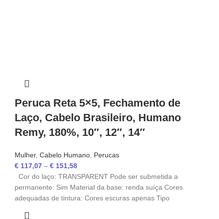
Peruca Reta 5×5, Fechamento de
Laço, Cabelo Brasileiro, Humano
Remy, 180%, 10″, 12″, 14″
Mulher
,
Cabelo Humano
,
Perucas
€
117,07
–
€
151,58
Cor do laço: TRANSPARENT Pode ser submetida a
permanente: Sim Material da base: renda suíça Cores
adequadas de tintura: Cores escuras apenas Tipo