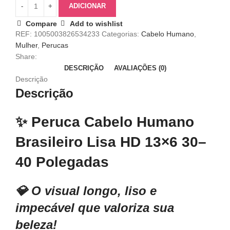
ADICIONAR
Compare
Add to wishlist
REF:
1005003826534233
Categorias:
Cabelo Humano
,
Mulher
,
Perucas
Share:
DESCRIÇÃO
AVALIAÇÕES (0)
Descrição
Descrição
✨
Peruca Cabelo Humano
Brasileiro Lisa HD 13×6 30–
40 Polegadas
💎 O visual longo, liso e
impecável que valoriza sua
beleza!