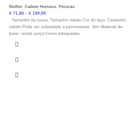
Mulher
,
Cabelo Humano
,
Perucas
€
71,98
–
€
199,95
Tamanho da touca: Tamanho médio Cor do laço: Castanho
médio Pode ser submetida a permanente: Sim Material da
base: renda suíça Cores adequadas