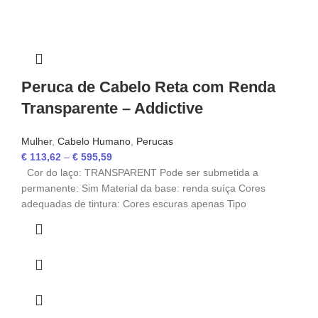
Peruca de Cabelo Reta com Renda
Transparente – Addictive
Mulher
,
Cabelo Humano
,
Perucas
€
113,62
–
€
595,59
Cor do laço: TRANSPARENT Pode ser submetida a
permanente: Sim Material da base: renda suíça Cores
adequadas de tintura: Cores escuras apenas Tipo