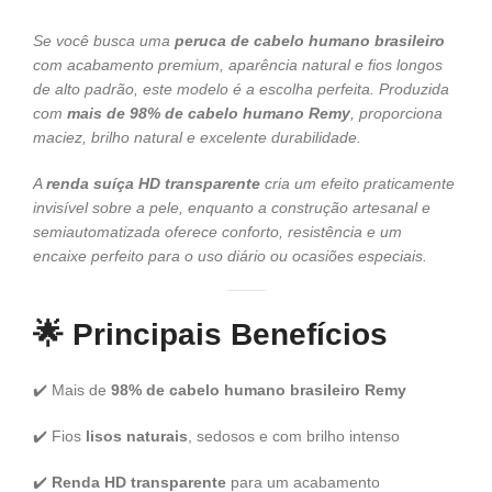
Se você busca uma
peruca de cabelo humano brasileiro
com acabamento premium, aparência natural e fios longos
de alto padrão, este modelo é a escolha perfeita. Produzida
com
mais de 98% de cabelo humano Remy
, proporciona
maciez, brilho natural e excelente durabilidade.
A
renda suíça HD transparente
cria um efeito praticamente
invisível sobre a pele, enquanto a construção artesanal e
semiautomatizada oferece conforto, resistência e um
encaixe perfeito para o uso diário ou ocasiões especiais.
🌟
Principais Benefícios
✔️ Mais de
98% de cabelo humano brasileiro Remy
✔️ Fios
lisos naturais
, sedosos e com brilho intenso
✔️
Renda HD transparente
para um acabamento