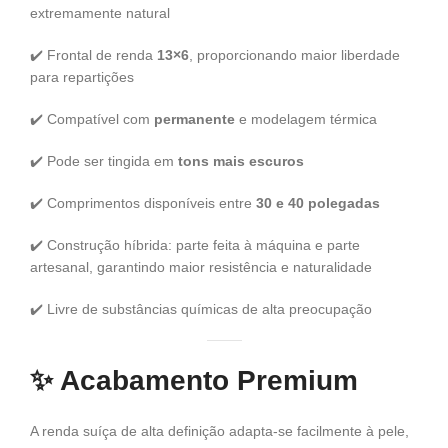
extremamente natural
✔️ Frontal de renda
13×6
, proporcionando maior liberdade
para repartições
✔️ Compatível com
permanente
e modelagem térmica
✔️ Pode ser tingida em
tons mais escuros
✔️ Comprimentos disponíveis entre
30 e 40 polegadas
✔️ Construção híbrida: parte feita à máquina e parte
artesanal, garantindo maior resistência e naturalidade
✔️ Livre de substâncias químicas de alta preocupação
✨
Acabamento Premium
A renda suíça de alta definição adapta-se facilmente à pele,