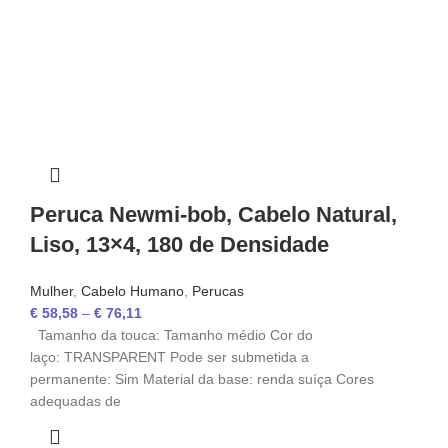
Peruca Newmi-bob, Cabelo Natural,
Liso, 13×4, 180 de Densidade
Mulher
,
Cabelo Humano
,
Perucas
€
58,58
–
€
76,11
Tamanho da touca: Tamanho médio Cor do
laço: TRANSPARENT Pode ser submetida a
permanente: Sim Material da base: renda suíça Cores
adequadas de