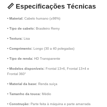
📏
Especificações Técnicas
• Material:
Cabelo humano (≥98%)
• Tipo de cabelo:
Brasileiro Remy
• Textura:
Lisa
• Comprimento:
Longo (30 a 40 polegadas)
• Tipo de renda:
HD Transparente
• Modelos disponíveis:
Frontal 13×6, Frontal 13×4 e
Frontal 360°
• Material da base:
Renda suíça
• Tamanho da touca:
Médio
• Construção:
Parte feita à máquina e parte amarrada