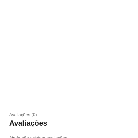
Avaliações (0)
Avaliações
Ainda não existem avaliações.