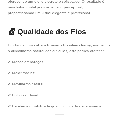
oferecendo um efeito discreto e sofisticado. O resultado é
uma linha frontal praticamente imperceptível,
proporcionando um visual elegante e profissional.
💇
Qualidade dos Fios
Produzida com
cabelo humano brasileiro Remy
, mantendo
o alinhamento natural das cutículas, esta peruca oferece:
✔ Menos embaraços
✔ Maior maciez
✔ Movimento natural
✔ Brilho saudável
✔ Excelente durabilidade quando cuidada corretamente