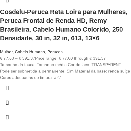
Cosdelu-Peruca Reta Loira para Mulheres,
Peruca Frontal de Renda HD, Remy
Brasileira, Cabelo Humano Colorido, 250
Densidade, 30 in, 32 in, 613, 13×6
Mulher
,
Cabelo Humano
,
Perucas
€
77,60
–
€
391,37
Price range: € 77,60 through € 391,37
Tamanho da touca: Tamanho médio Cor do laço: TRANSPARENT
Pode ser submetida a permanente: Sim Material da base: renda suíça
Cores adequadas de tintura: #27