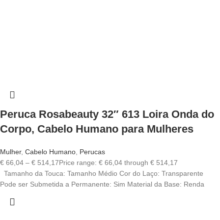
Peruca Rosabeauty 32″ 613 Loira Onda do
Corpo, Cabelo Humano para Mulheres
Mulher
,
Cabelo Humano
,
Perucas
€
66,04
–
€
514,17
Price range: € 66,04 through € 514,17
Tamanho da Touca: Tamanho Médio Cor do Laço: Transparente
Pode ser Submetida a Permanente: Sim Material da Base: Renda