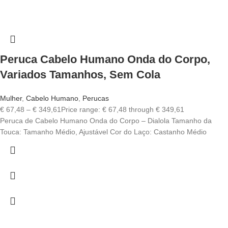
Peruca Cabelo Humano Onda do Corpo,
Variados Tamanhos, Sem Cola
Mulher
,
Cabelo Humano
,
Perucas
€
67,48
–
€
349,61
Price range: € 67,48 through € 349,61
Peruca de Cabelo Humano Onda do Corpo – Dialola Tamanho da
Touca: Tamanho Médio, Ajustável Cor do Laço: Castanho Médio