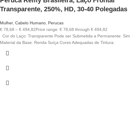
Peruca Remy Brasileira, Laço Frontal
Transparente, 250%, HD, 30-40 Polegadas
Mulher
,
Cabelo Humano
,
Perucas
€
78,68
–
€
494,82
Price range: € 78,68 through € 494,82
Cor do Laço: Transparente Pode ser Submetida a Permanente: Sim
Material da Base: Renda Suíça Cores Adequadas de Tintura: