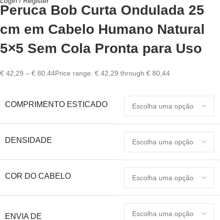
Login / Register
Peruca Bob Curta Ondulada 25
cm em Cabelo Humano Natural
5×5 Sem Cola Pronta para Uso
€
42,29
–
€
80,44
Price range: € 42,29 through € 80,44
COMPRIMENTO ESTICADO
DENSIDADE
COR DO CABELO
ENVIA DE