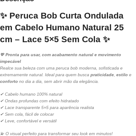
✨ Peruca Bob Curta Ondulada
em Cabelo Humano Natural 25
cm – Lace 5×5 Sem Cola ✨
💖
Pronta para usar, com acabamento natural e movimento
impecável
Realce sua beleza com uma peruca bob moderna, sofisticada e
extremamente natural. Ideal para quem busca
praticidade
,
estilo
e
conforto
no dia a dia, sem abrir mão da elegância.
✔ Cabelo humano 100% natural
✔ Ondas profundas com efeito hidratado
✔ Lace transparente 5×5 para aparência realista
✔ Sem cola, fácil de colocar
✔ Leve, confortável e versátil
💫 O visual perfeito para transformar seu look em minutos!