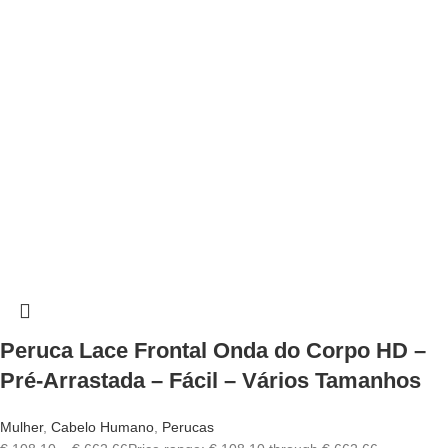
✕
✔ FINALIZAR
PT
EN
Online agora
Peruca Lace Frontal Onda do Corpo HD –
Pré-Arrastada – Fácil – Vários Tamanhos
Mulher
,
Cabelo Humano
,
Perucas