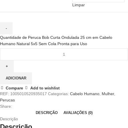
Limpar
Quantidade de Peruca Bob Curta Ondulada 25 cm em Cabelo
Humano Natural 5x5 Sem Cola Pronta para Uso
ADICIONAR
Compare
Add to wishlist
REF:
1005010520935017
Categorias:
Cabelo Humano
,
Mulher
,
Perucas
Share:
DESCRIÇÃO
AVALIAÇÕES (0)
Descrição
Descrição