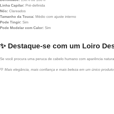
Linha Capilar:
Pré-definida
Nós:
Clareados
Tamanho da Touca:
Médio com ajuste interno
Pode Tingir:
Sim
Pode Modelar com Calor:
Sim
✨
Destaque-se com um Loiro De
Se você procura uma peruca de cabelo humano com aparência natural
💛
Mais elegância, mais confiança e mais beleza em um único produto