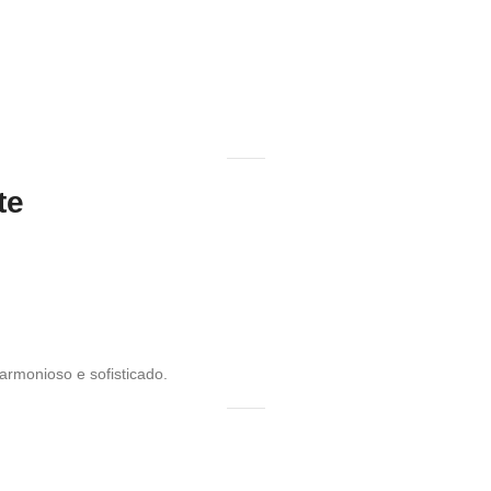
te
armonioso e sofisticado.