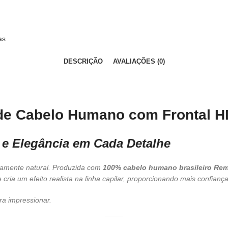
as
DESCRIÇÃO
AVALIAÇÕES (0)
 de Cabelo Humano com Frontal H
 e Elegância em Cada Detalhe
mamente natural. Produzida com
100% cabelo humano brasileiro Re
ria um efeito realista na linha capilar, proporcionando mais confianç
ra impressionar.