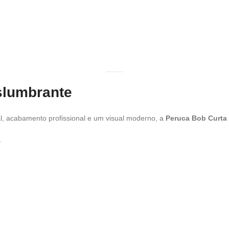
slumbrante
, acabamento profissional e um visual moderno, a
Peruca Bob Curta 
.