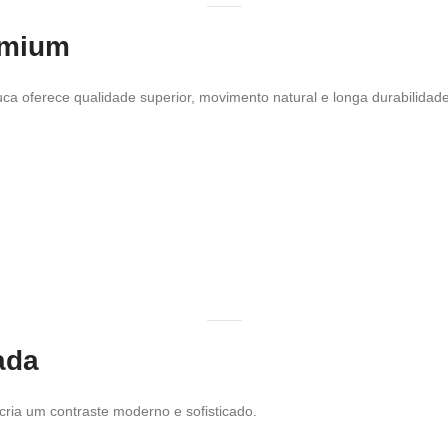
emium
uca oferece qualidade superior, movimento natural e longa durabilidade
ada
ria um contraste moderno e sofisticado.