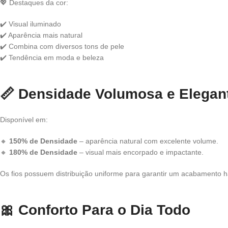
💖 Destaques da cor:
✔️ Visual iluminado
✔️ Aparência mais natural
✔️ Combina com diversos tons de pele
✔️ Tendência em moda e beleza
📏
Densidade Volumosa e Elegan
Disponível em:
🔸
150% de Densidade
– aparência natural com excelente volume.
🔸
180% de Densidade
– visual mais encorpado e impactante.
Os fios possuem distribuição uniforme para garantir um acabamento h
🎀
Conforto Para o Dia Todo