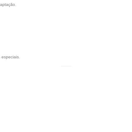
daptação.
 especiais.