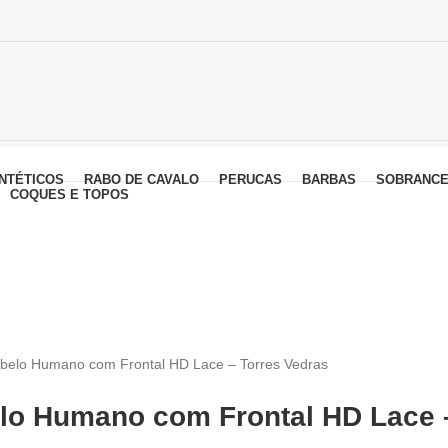
NTÉTICOS
RABO DE CAVALO
PERUCAS
BARBAS
SOBRANCE
COQUES E TOPOS
abelo Humano com Frontal HD Lace – Torres Vedras
elo Humano com Frontal HD Lace 