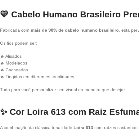
💛
Cabelo Humano Brasileiro Pr
Fabricada com
mais de 98% de cabelo humano brasileiro
, esta per
Os fios podem ser:
🔥 Alisados
🔥 Modelados
🔥 Cacheados
🔥 Tingidos em diferentes tonalidades
Tudo para você personalizar seu visual da maneira que desejar.
✨
Cor Loira 613 com Raiz Esfum
A combinação da clássica tonalidade
Loira 613
com raízes castanhas c