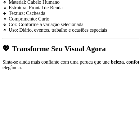
🔹 Material: Cabelo Humano
🔹 Estrutura: Frontal de Renda
🔹 Textura: Cacheada
🔹 Comprimento: Curto
🔹 Cor: Conforme a variação selecionada
🔹 Uso: Diário, eventos, trabalho e ocasiões especiais
💖
Transforme Seu Visual Agora
Sinta-se ainda mais confiante com uma peruca que une
beleza, confo
elegância.