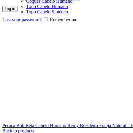
Coques Cabelo Humano
Topo Cabelo Humano
Log in
Topo Cabelo Sintético
Lost your password?
Remember me
Peruca Bob Reta Cabelo Humano Remy Brasileiro Franja Natural – 
Back to products