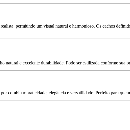
realista, permitindo um visual natural e harmonioso. Os cachos definido
lho natural e excelente durabilidade. Pode ser estilizada conforme sua p
por combinar praticidade, elegância e versatilidade. Perfeito para que