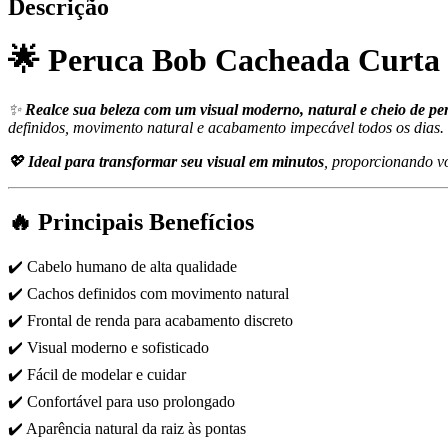
Descrição
🌟
Peruca Bob Cacheada Curta
✨
Realce sua beleza com um visual moderno, natural e cheio de pe
definidos, movimento natural e acabamento impecável todos os dias.
💖
Ideal para transformar seu visual em minutos
, proporcionando v
🔥
Principais Benefícios
✔️ Cabelo humano de alta qualidade
✔️ Cachos definidos com movimento natural
✔️ Frontal de renda para acabamento discreto
✔️ Visual moderno e sofisticado
✔️ Fácil de modelar e cuidar
✔️ Confortável para uso prolongado
✔️ Aparência natural da raiz às pontas