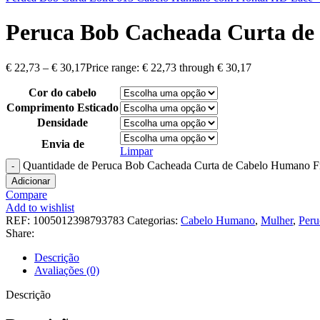
Peruca Bob Cacheada Curta de
€
22,73
–
€
30,17
Price range: € 22,73 through € 30,17
Cor do cabelo
Comprimento Esticado
Densidade
Envia de
Limpar
Quantidade de Peruca Bob Cacheada Curta de Cabelo Humano Fr
Adicionar
Compare
Add to wishlist
REF:
1005012398793783
Categorias:
Cabelo Humano
,
Mulher
,
Peru
Share:
Descrição
Avaliações (0)
Descrição