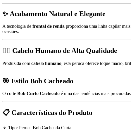
✨
Acabamento Natural e Elegante
A tecnologia de
frontal de renda
proporciona uma linha capilar mais 
ocasiões.
💇‍♀️
Cabelo Humano de Alta Qualidade
Produzida com
cabelo humano
, esta peruca oferece toque macio, bri
🎯
Estilo Bob Cacheado
O corte
Bob Curto Cacheado
é uma das tendências mais procuradas 
📋
Características do Produto
🔹 Tipo: Peruca Bob Cacheada Curta