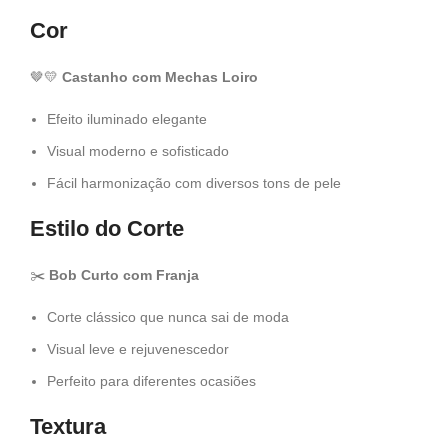
Cor
🤎💛
Castanho com Mechas Loiro
Efeito iluminado elegante
Visual moderno e sofisticado
Fácil harmonização com diversos tons de pele
Estilo do Corte
✂️
Bob Curto com Franja
Corte clássico que nunca sai de moda
Visual leve e rejuvenescedor
Perfeito para diferentes ocasiões
Textura