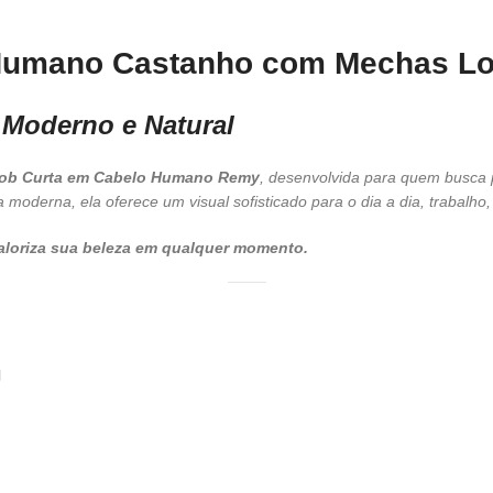
Humano Castanho com Mechas Loi
 Moderno e Natural
ob Curta em Cabelo Humano Remy
, desenvolvida para quem busca p
 moderna, ela oferece um visual sofisticado para o dia a dia, trabalho
aloriza sua beleza em qualquer momento.
l