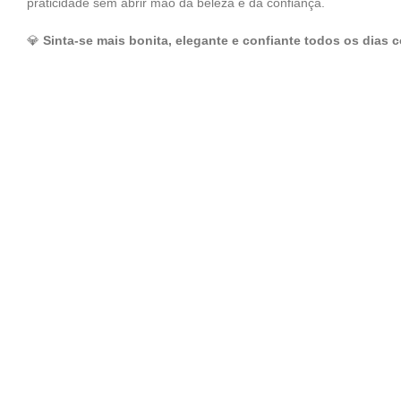
praticidade sem abrir mão da beleza e da confiança.
💎
Sinta-se mais bonita, elegante e confiante todos os dias 