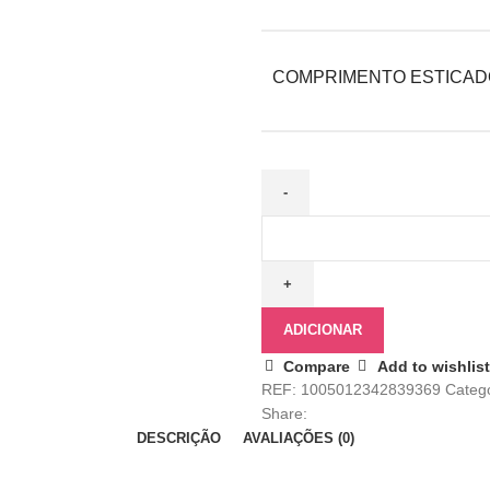
COMPRIMENTO ESTICAD
ADICIONAR
Compare
Add to wishlist
REF:
1005012342839369
Catego
Share:
DESCRIÇÃO
AVALIAÇÕES (0)