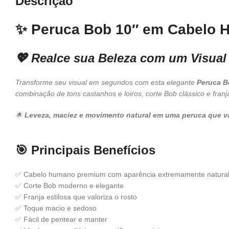
Descrição
✨
Peruca Bob 10″ em Cabelo 
💖 Realce sua Beleza com um Visual
Transforme seu visual em segundos com esta elegante
Peruca B
combinação de tons castanhos e loiros, corte Bob clássico e franja
🌟
Leveza, maciez e movimento natural em uma peruca que v
🎯
Principais Benefícios
✅ Cabelo humano premium com aparência extremamente natura
✅ Corte Bob moderno e elegante
✅ Franja estilosa que valoriza o rosto
✅ Toque macio e sedoso
✅ Fácil de pentear e manter