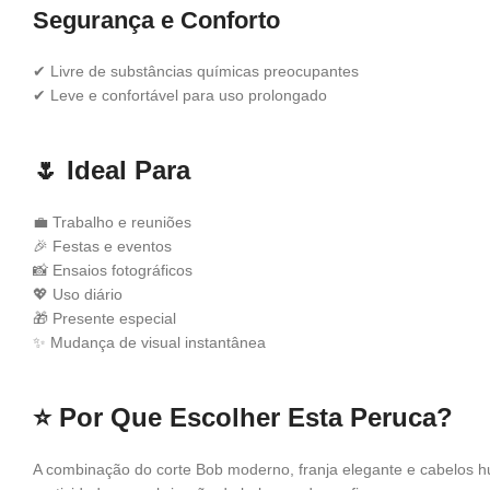
Segurança e Conforto
✔ Livre de substâncias químicas preocupantes
✔ Leve e confortável para uso prolongado
🌷
Ideal Para
💼 Trabalho e reuniões
🎉 Festas e eventos
📸 Ensaios fotográficos
💖 Uso diário
🎁 Presente especial
✨ Mudança de visual instantânea
⭐
Por Que Escolher Esta Peruca?
A combinação do corte Bob moderno, franja elegante e cabelos hu