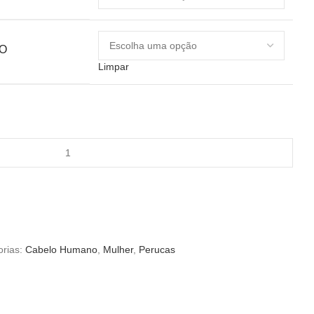
O
Limpar
rias:
Cabelo Humano
,
Mulher
,
Perucas