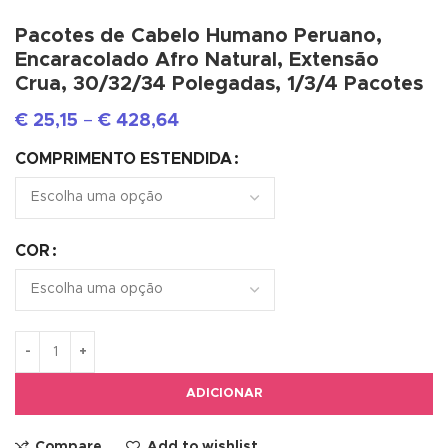
Pacotes de Cabelo Humano Peruano,
Encaracolado Afro Natural, Extensão
Crua, 30/32/34 Polegadas, 1/3/4 Pacotes
€
25,15
–
€
428,64
COMPRIMENTO ESTENDIDA
COR
ADICIONAR
Compare
Add to wishlist