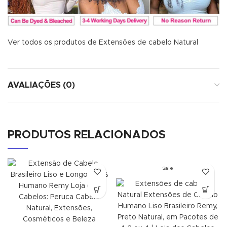
Ver todos os produtos de Extensões de cabelo Natural
AVALIAÇÕES (0)
PRODUTOS RELACIONADOS
✕
END CONVERSATION
PT
EN
Elisa Rodrigues
Sale
Online now