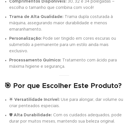
Comprimentos Disponíveis:
30, 32 e 34 polegadas –
escolha o tamanho que combina com você!
Trama de Alta Qualidade:
Trama dupla costurada à
máquina, assegurando maior durabilidade e menos
emaranhamento.
Personalização:
Pode ser tingido em cores escuras ou
submetido a permanente para um estilo ainda mais
exclusivo.
Processamento Químico:
Tratamento com ácido para
máxima higiene e segurança.
🎯 Por que Escolher Este Produto?
🌟
Versatilidade Incrível:
Use para alongar, dar volume ou
criar penteados especiais.
🛡️
Alta Durabilidade:
Com os cuidados adequados, pode
durar por muitos meses, mantendo sua beleza original.