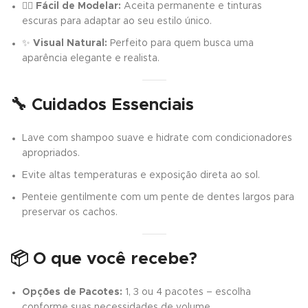
💇‍♀️
Fácil de Modelar:
Aceita permanente e tinturas
escuras para adaptar ao seu estilo único.
✨
Visual Natural:
Perfeito para quem busca uma
aparência elegante e realista.
🔧 Cuidados Essenciais
Lave com shampoo suave e hidrate com condicionadores
apropriados.
Evite altas temperaturas e exposição direta ao sol.
Penteie gentilmente com um pente de dentes largos para
preservar os cachos.
📦 O que você recebe?
Opções de Pacotes:
1, 3 ou 4 pacotes – escolha
conforme suas necessidades de volume.