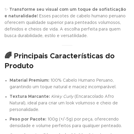
✨
Transforme seu visual com um toque de sofisticação
e naturalidade!
Esses pacotes de cabelo humano peruano
oferecem qualidade superior para penteados volumosos,
definidos e cheios de vida. A escolha perfeita para quem
busca durabilidade, estilo e versatilidade.
🌈 Principais Características do
Produto
Material Premium:
100% Cabelo Humano Peruano,
garantindo um toque natural e maciez incomparável.
Textura Marcante:
Kinky Curly
(Encaracolado Afro
Natural), ideal para criar um look volumoso e cheio de
personalidade.
Peso por Pacote:
100g (+/-5g) por peça, oferecendo
densidade e volume perfeitos para qualquer penteado.