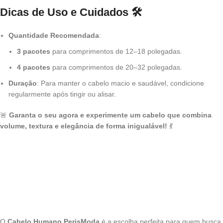
Dicas de Uso e Cuidados
🛠️
Quantidade Recomendada
:
3 pacotes
para comprimentos de 12–18 polegadas.
4 pacotes
para comprimentos de 20–32 polegadas.
Duração
: Para manter o cabelo macio e saudável, condicione
regularmente após tingir ou alisar.
🚨
Garanta o seu agora e experimente um cabelo que combina
volume, textura e elegância de forma inigualável!
💃
O
Cabelo Humano PerisModa
é a escolha perfeita para quem busca