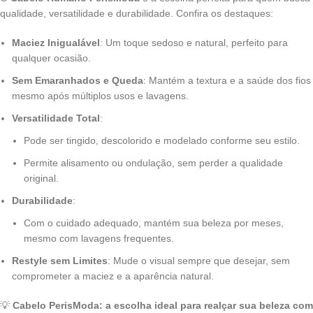
qualidade, versatilidade e durabilidade. Confira os destaques:
Maciez Inigualável
: Um toque sedoso e natural, perfeito para
qualquer ocasião.
Sem Emaranhados e Queda
: Mantém a textura e a saúde dos fios
mesmo após múltiplos usos e lavagens.
Versatilidade Total
:
Pode ser tingido, descolorido e modelado conforme seu estilo.
Permite alisamento ou ondulação, sem perder a qualidade
original.
Durabilidade
:
Com o cuidado adequado, mantém sua beleza por meses,
mesmo com lavagens frequentes.
Restyle sem Limites
: Mude o visual sempre que desejar, sem
comprometer a maciez e a aparência natural.
💡
Cabelo PerisModa: a escolha ideal para realçar sua beleza com