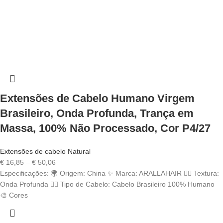
Extensões de Cabelo Humano Virgem
Brasileiro, Onda Profunda, Trança em
Massa, 100% Não Processado, Cor P4/27
Extensões de cabelo Natural
Price
€
16,85
–
€
50,06
range:
Especificações: 🌍 Origem: China ✨ Marca: ARALLAHAIR 💁‍♀️ Textura:
€ 16,85
Onda Profunda 💇‍♀️ Tipo de Cabelo: Cabelo Brasileiro 100% Humano
through
🎨 Cores
€ 50,06