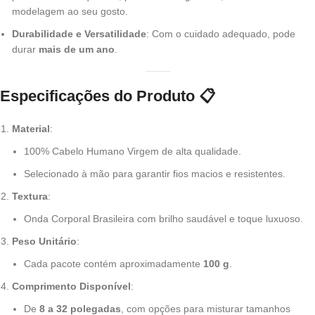
modelagem ao seu gosto.
Durabilidade e Versatilidade
: Com o cuidado adequado, pode
durar
mais de um ano
.
Especificações do Produto
📋
Material
:
100% Cabelo Humano Virgem de alta qualidade.
Selecionado à mão para garantir fios macios e resistentes.
Textura
:
Onda Corporal Brasileira com brilho saudável e toque luxuoso.
Peso Unitário
:
Cada pacote contém aproximadamente
100 g
.
Comprimento Disponível
:
De
8 a 32 polegadas
, com opções para misturar tamanhos