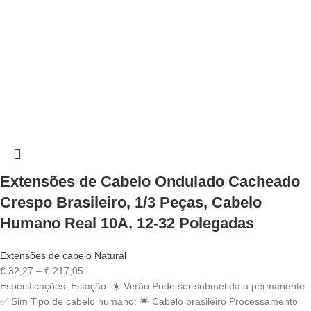
Extensões de Cabelo Ondulado Cacheado
Crespo Brasileiro, 1/3 Peças, Cabelo
Humano Real 10A, 12-32 Polegadas
Extensões de cabelo Natural
Price
€
32,27
–
€
217,05
range:
Especificações: Estação: ☀️ Verão Pode ser submetida a permanente:
€ 32,27
✅ Sim Tipo de cabelo humano: 🌟 Cabelo brasileiro Processamento