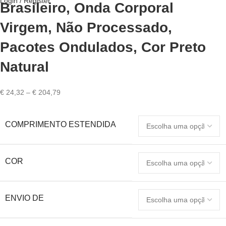
Login / Register
Brasileiro, Onda Corporal
Virgem, Não Processado,
Pacotes Ondulados, Cor Preto
Natural
Price
€
24,32
–
€
204,79
range:
€ 24,32
COMPRIMENTO ESTENDIDA
through
€ 204,79
COR
ENVIO DE