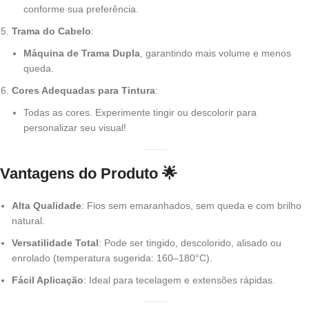
conforme sua preferência.
Trama do Cabelo
:
Máquina de Trama Dupla
, garantindo mais volume e menos
queda.
Cores Adequadas para Tintura
:
Todas as cores. Experimente tingir ou descolorir para
personalizar seu visual!
Vantagens do Produto
🌟
Alta Qualidade
: Fios sem emaranhados, sem queda e com brilho
natural.
Versatilidade Total
: Pode ser tingido, descolorido, alisado ou
enrolado (temperatura sugerida: 160–180°C).
Fácil Aplicação
: Ideal para tecelagem e extensões rápidas.