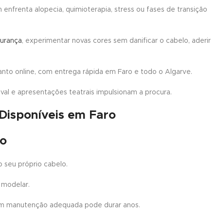
 enfrenta alopecia, quimioterapia, stress ou fases de transição
gurança
, experimentar novas cores sem danificar o cabelo, aderir
uanto online, com entrega rápida em Faro e todo o Algarve.
val e apresentações teatrais impulsionam a procura.
 Disponíveis em Faro
no
do seu próprio cabelo.
e modelar.
om manutenção adequada pode durar anos.