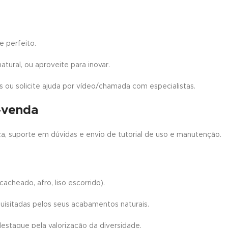
e perfeito.
tural, ou aproveite para inovar.
 ou solicite ajuda por vídeo/chamada com especialistas.
s-venda
ca, suporte em dúvidas e envio de tutorial de uso e manutenção.
acheado, afro, liso escorrido).
equisitadas pelos seus acabamentos naturais.
estaque pela valorização da diversidade.