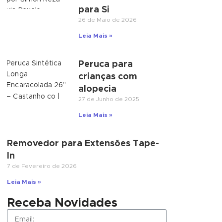
para Si
26 de Maio de 2026
Leia Mais »
Peruca para
crianças com
alopecia
27 de Junho de 2025
Leia Mais »
Removedor para Extensões Tape-
In
7 de Fevereiro de 2026
Leia Mais »
Receba Novidades