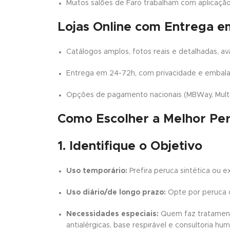
Muitos salões de Faro trabalham com aplicaç
Lojas Online com Entrega e
Catálogos amplos, fotos reais e detalhadas, ava
Entrega em 24-72h, com privacidade e embala
Opções de pagamento nacionais (MBWay, Multib
Como Escolher a Melhor Pe
1. Identifique o Objetivo
Uso temporário:
Prefira peruca sintética ou e
Uso diário/de longo prazo:
Opte por peruca 
Necessidades especiais:
Quem faz tratamento
antialérgicas, base respirável e consultoria hu