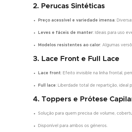
2. Perucas Sintéticas
Preço acessível e variedade imensa
: Diversa
Leves e fáceis de manter
: Ideais para uso ev
Modelos resistentes ao calor
: Algumas versõ
3. Lace Front e Full Lace
Lace front
: Efeito invisible na linha frontal, 
Full lace
: Liberdade total de repartição, idea
4. Toppers e Prótese Capila
Solução para quem precisa de volume, cobertura
Disponível para ambos os géneros.