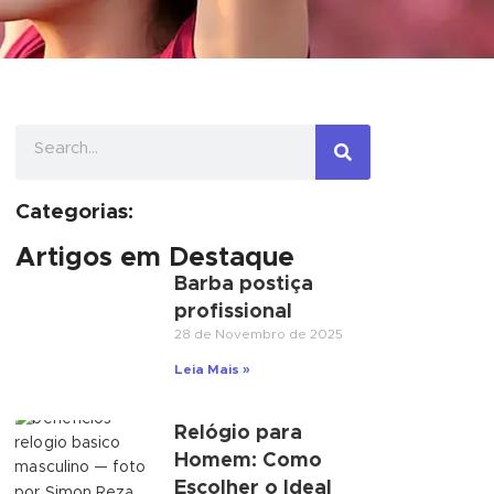
Categorias:
Artigos em Destaque
Barba postiça
profissional
28 de Novembro de 2025
Leia Mais »
Relógio para
Homem: Como
Escolher o Ideal