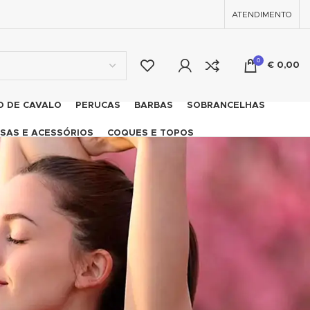
ATENDIMENTO
0
€
0,00
O DE CAVALO
PERUCAS
BARBAS
SOBRANCELHAS
SAS E ACESSÓRIOS
COQUES E TOPOS