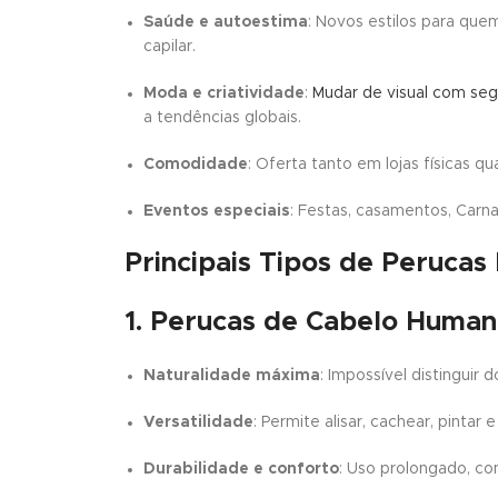
Saúde e autoestima
: Novos estilos para quem
capilar.
Moda e criatividade
:
Mudar de visual com se
a tendências globais.
Comodidade
: Oferta tanto em lojas físicas q
Eventos especiais
: Festas, casamentos, Carna
Principais Tipos de Perucas
1. Perucas de Cabelo Huma
Naturalidade máxima
: Impossível distinguir 
Versatilidade
: Permite alisar, cachear, pintar 
Durabilidade e conforto
: Uso prolongado, c