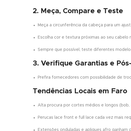
2. Meça, Compare e Teste
Meça a circunferência da cabeça para um ajust
Escolha cor e textura próximas ao seu cabelo na
Sempre que possível, teste diferentes modelos
3. Verifique Garantias e Pó
Prefira fornecedores com possibilidade de tro
Tendências Locais em Faro
Alta procura por cortes médios e longos (bob, c
Perucas lace front e full lace cada vez mais r
Extensões onduladas e apliques afro ganham d