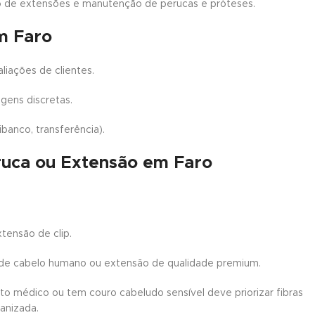
ão de extensões e manutenção de perucas e próteses.
m Faro
liações de clientes.
gens discretas.
anco, transferência).
ruca ou Extensão em Faro
xtensão de clip.
de cabelo humano ou extensão de qualidade premium.
 médico ou tem couro cabeludo sensível deve priorizar fibras
manizada.