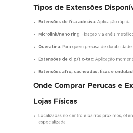
Tipos de Extensões Disponí
Extensões de fita adesiva
: Aplicação rápida
Microlink/nano ring
: Fixação via anéis metáli
Queratina
: Para quem precisa de durabilidade
Extensões de clip/tic-tac
: Aplicação moment
Extensões afro, cacheadas, lisas e ondula
Onde Comprar Perucas e Ex
Lojas Físicas
Localizadas no centro e bairros próximos, ofe
especializada.