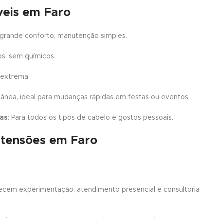
veis em Faro
, grande conforto, manutenção simples.
cos, sem químicos.
 extrema.
ânea, ideal para mudanças rápidas em festas ou eventos.
das
: Para todos os tipos de cabelo e gostos pessoais.
tensões em Faro
recem experimentação, atendimento presencial e consultoria