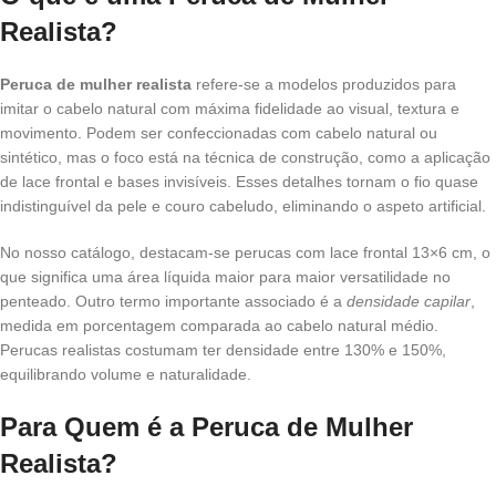
Realista?
Peruca de mulher realista
refere-se a modelos produzidos para
imitar o cabelo natural com máxima fidelidade ao visual, textura e
movimento. Podem ser confeccionadas com cabelo natural ou
sintético, mas o foco está na técnica de construção, como a aplicação
de lace frontal e bases invisíveis. Esses detalhes tornam o fio quase
indistinguível da pele e couro cabeludo, eliminando o aspeto artificial.
No nosso catálogo, destacam-se perucas com lace frontal 13×6 cm, o
que significa uma área líquida maior para maior versatilidade no
penteado. Outro termo importante associado é a
densidade capilar
,
medida em porcentagem comparada ao cabelo natural médio.
Perucas realistas costumam ter densidade entre 130% e 150%,
equilibrando volume e naturalidade.
Para Quem é a Peruca de Mulher
Realista?