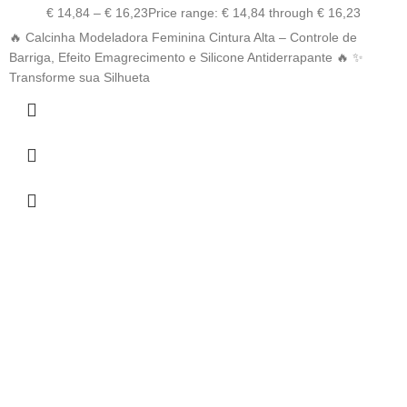
€
14,84
–
€
16,23
Price range: € 14,84 through € 16,23
🔥 Calcinha Modeladora Feminina Cintura Alta – Controle de
Barriga, Efeito Emagrecimento e Silicone Antiderrapante 🔥 ✨
Transforme sua Silhueta