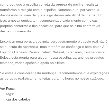
comprova que a escolha correta da
peruca de mulher realista
transforma a relação com o espelho. Notamos que, por vezes, a
dúvida está na ideia de que é algo demasiado difícil de manter. Por
isso, a nossa equipa tem acompanhado cada cliente com dicas
próprias conforme o tipo escolhido, para que se sinta confortável
desde o primeiro dia.
Encontrar uma peruca que imite verdadeiramente o cabelo real não é
só questão de aparência, mas também de confiança e bem-estar. A
Loja dos Cabelos: Peruca Cabelo Natural, Extensões, Cosméticos e
Beleza está pronta para ajudar nessa escolha, garantindo produtos
testados, várias opções e apoio ao cliente.
Se estás a considerar esta mudança, recomendamos que explorações
as perucas realisticamente feitas para mulheres no nosso catálogo.
Ver Posts →
Tags:
loja dos cabelos
,