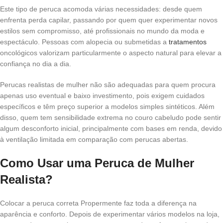
Este tipo de peruca acomoda várias necessidades: desde quem
enfrenta perda capilar, passando por quem quer experimentar novos
estilos sem compromisso, até profissionais no mundo da moda e
espectáculo. Pessoas com alopecia ou submetidas a
tratamentos
oncológicos valorizam particularmente o aspecto natural para elevar a
confiança no dia a dia.
Perucas realistas de mulher não são adequadas para quem procura
apenas uso eventual e baixo investimento, pois exigem cuidados
específicos e têm preço superior a modelos simples sintéticos. Além
disso, quem tem sensibilidade extrema no couro cabeludo pode sentir
algum desconforto inicial, principalmente com bases em renda, devido
à ventilação limitada em comparação com perucas abertas.
Como Usar uma Peruca de Mulher
Realista?
Colocar a peruca correta Propermente faz toda a diferença na
aparência e conforto. Depois de experimentar vários modelos na loja,