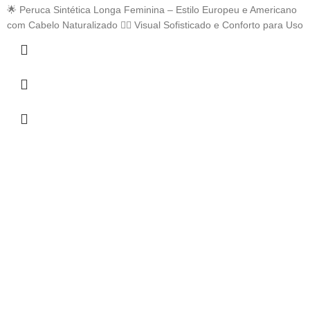
🌟 Peruca Sintética Longa Feminina – Estilo Europeu e Americano
com Cabelo Naturalizado 💇‍♀️ Visual Sofisticado e Conforto para Uso