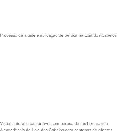
Processo de ajuste e aplicação de peruca na Loja dos Cabelos
Visual natural e confortável com peruca de mulher realista
A experiência da Loja dos Cabelos com centenas de clientes