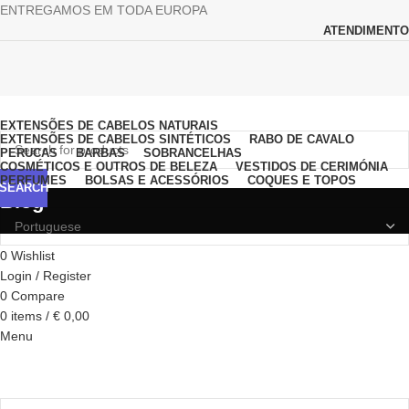
ENTREGAMOS EM TODA EUROPA
ATENDIMENTO
Browse Categories
EXTENSÕES DE CABELOS NATURAIS
EXTENSÕES DE CABELOS SINTÉTICOS
RABO DE CAVALO
PERUCAS
BARBAS
SOBRANCELHAS
COSMÉTICOS E OUTROS DE BELEZA
VESTIDOS DE CERIMÓNIA
PERFUMES
BOLSAS E ACESSÓRIOS
COQUES E TOPOS
SEARCH
Blog
0
Wishlist
Login / Register
0
Compare
0
items
/
€
0,00
Menu