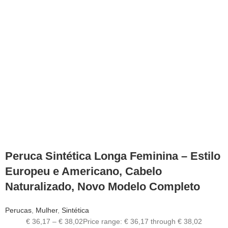
Peruca Sintética Longa Feminina – Estilo
Europeu e Americano, Cabelo
Naturalizado, Novo Modelo Completo
Perucas
,
Mulher
,
Sintética
€
36,17
–
€
38,02
Price range: € 36,17 through € 38,02