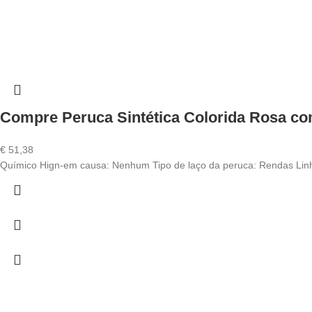
Compre Peruca Sintética Colorida Rosa co
€
51,38
Químico Hign-em causa: Nenhum Tipo de laço da peruca: Rendas Linha