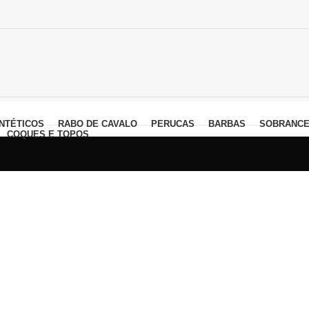
NTÉTICOS
RABO DE CAVALO
PERUCAS
BARBAS
SOBRANCE
COQUES E TOPOS