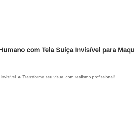
 Humano com Tela Suíça Invisível para Maq
visível 🔥 Transforme seu visual com realismo profissional!