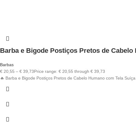
Barba e Bigode Postiços Pretos de Cabelo
Barbas
€
20,55
–
€
39,73
Price range: € 20,55 through € 39,73
🔥 Barba e Bigode Postiços Pretos de Cabelo Humano com Tela Suíça In