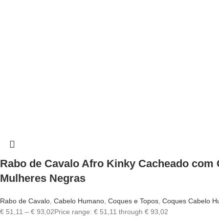
Rabo de Cavalo Afro Kinky Cacheado com 
Mulheres Negras
Rabo de Cavalo
,
Cabelo Humano
,
Coques e Topos
,
Coques Cabelo 
€
51,11
–
€
93,02
Price range: € 51,11 through € 93,02