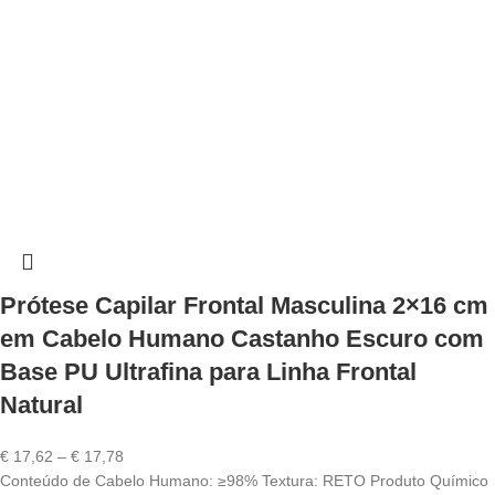
Prótese Capilar Frontal Masculina 2×16 cm
em Cabelo Humano Castanho Escuro com
Base PU Ultrafina para Linha Frontal
Natural
Price
€
17,62
–
€
17,78
range:
Conteúdo de Cabelo Humano: ≥98% Textura: RETO Produto Químico