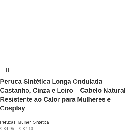
Peruca Sintética Longa Ondulada
Castanho, Cinza e Loiro – Cabelo Natural
Resistente ao Calor para Mulheres e
Cosplay
Perucas
,
Mulher
,
Sintética
Price
€
34,95
–
€
37,13