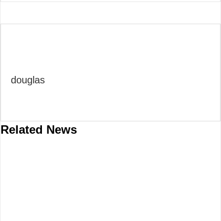
INSCREVA-SE AGORA
douglas
Related News