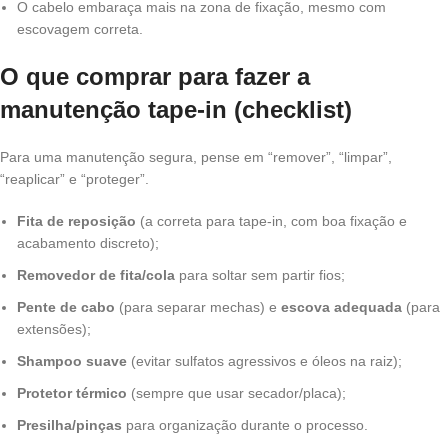
O cabelo embaraça mais na zona de fixação, mesmo com
escovagem correta.
O que comprar para fazer a
manutenção tape-in (checklist)
Para uma manutenção segura, pense em “remover”, “limpar”,
“reaplicar” e “proteger”.
Fita de reposição
(a correta para tape-in, com boa fixação e
acabamento discreto);
Removedor de fita/cola
para soltar sem partir fios;
Pente de cabo
(para separar mechas) e
escova adequada
(para
extensões);
Shampoo suave
(evitar sulfatos agressivos e óleos na raiz);
Protetor térmico
(sempre que usar secador/placa);
Presilha/pinças
para organização durante o processo.