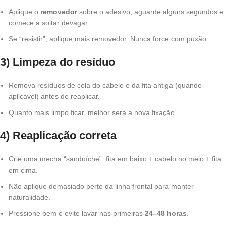
Aplique o
removedor
sobre o adesivo, aguarde alguns segundos e
comece a soltar devagar.
Se “resistir”, aplique mais removedor. Nunca force com puxão.
3) Limpeza do resíduo
Remova resíduos de cola do cabelo e da fita antiga (quando
aplicável) antes de reaplicar.
Quanto mais limpo ficar, melhor será a nova fixação.
4) Reaplicação correta
Crie uma mecha “sanduíche”: fita em baixo + cabelo no meio + fita
em cima.
Não aplique demasiado perto da linha frontal para manter
naturalidade.
Pressione bem e evite lavar nas primeiras
24–48 horas
.