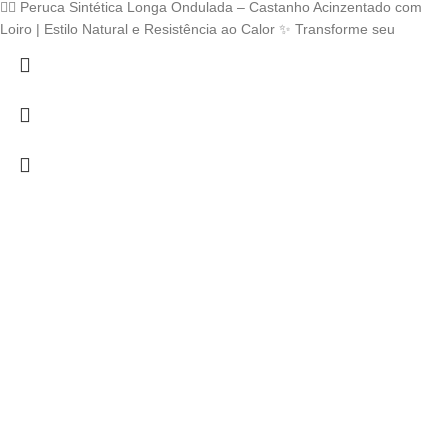
range:
💇‍♀️ Peruca Sintética Longa Ondulada – Castanho Acinzentado com
€ 34,95
Loiro | Estilo Natural e Resistência ao Calor ✨ Transforme seu
through
€ 37,13