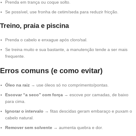
Prenda em trança ou coque solto.
Se possível, use fronha de cetim/seda para reduzir fricção.
Treino, praia e piscina
Prenda o cabelo e enxague após cloro/sal.
Se treina muito e sua bastante, a manutenção tende a ser mais
frequente.
Erros comuns (e como evitar)
Óleo na raiz
→ use óleos só no comprimento/pontas.
Escovar “a seco” com força
→ escove por camadas, de baixo
para cima.
Ignorar o intervalo
→ fitas descidas geram embaraço e puxam o
cabelo natural.
Remover sem solvente
→ aumenta quebra e dor.