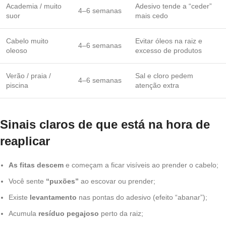
Academia / muito
Adesivo tende a “ceder”
4–6 semanas
suor
mais cedo
Cabelo muito
Evitar óleos na raiz e
4–6 semanas
oleoso
excesso de produtos
Verão / praia /
Sal e cloro pedem
4–6 semanas
piscina
atenção extra
Sinais claros de que está na hora de
reaplicar
As fitas descem
e começam a ficar visíveis ao prender o cabelo;
Você sente
“puxões”
ao escovar ou prender;
Existe
levantamento
nas pontas do adesivo (efeito “abanar”);
Acumula
resíduo pegajoso
perto da raiz;