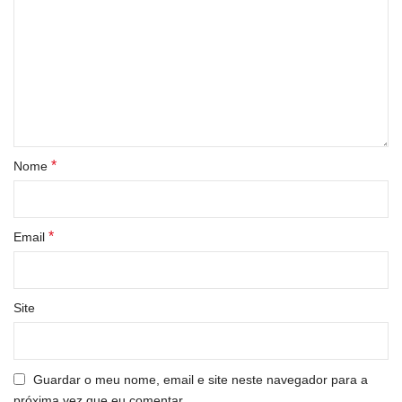
*
Nome
*
Email
Site
Guardar o meu nome, email e site neste navegador para a
próxima vez que eu comentar.