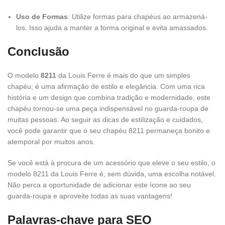
Uso de Formas
: Utilize formas para chapéus ao armazená-
los. Isso ajuda a manter a forma original e evita amassados.
Conclusão
O modelo
8211
da Louis Ferre é mais do que um simples
chapéu; é uma afirmação de estilo e elegância. Com uma rica
história e um design que combina tradição e modernidade, este
chapéu tornou-se uma peça indispensável no guarda-roupa de
muitas pessoas. Ao seguir as dicas de estilização e cuidados,
você pode garantir que o seu chapéu 8211 permaneça bonito e
atemporal por muitos anos.
Se você está à procura de um acessório que eleve o seu estilo, o
modelo 8211 da Louis Ferre é, sem dúvida, uma escolha notável.
Não perca a oportunidade de adicionar este ícone ao seu
guarda-roupa e aproveite todas as suas vantagens!
Palavras-chave para SEO