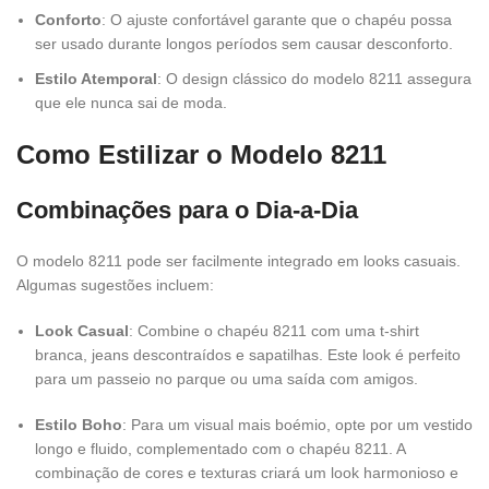
Conforto
: O ajuste confortável garante que o chapéu possa
ser usado durante longos períodos sem causar desconforto.
Estilo Atemporal
: O design clássico do modelo 8211 assegura
que ele nunca sai de moda.
Como Estilizar o Modelo 8211
Combinações para o Dia-a-Dia
O modelo 8211 pode ser facilmente integrado em looks casuais.
Algumas sugestões incluem:
Look Casual
: Combine o chapéu 8211 com uma t-shirt
branca, jeans descontraídos e sapatilhas. Este look é perfeito
para um passeio no parque ou uma saída com amigos.
Estilo Boho
: Para um visual mais boémio, opte por um vestido
longo e fluido, complementado com o chapéu 8211. A
combinação de cores e texturas criará um look harmonioso e