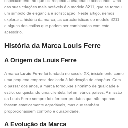
especialmente no que diz respeito a chapéus e acessórios. Uma
das suas criações mais notáveis é o modelo
8211
, que se tornou
um símbolo de elegância e sofisticação. Neste artigo, iremos
explorar a história da marca, as características do modelo 8211,
e alguns dos estilos que podem ser combinados com este
acessório.
História da Marca Louis Ferre
A Origem da Louis Ferre
A marca
Louis Ferre
foi fundada no século XX, inicialmente como
uma pequena empresa dedicada à fabricação de chapéus. Com
o passar dos anos, a marca tornou-se sinónimo de qualidade e
estilo, conquistando uma clientela fiel em vários países. A missão
da Louis Ferre sempre foi oferecer produtos que não apenas
fossem esteticamente agradáveis, mas que também
proporcionassem conforto e durabilidade.
A Evolução da Marca