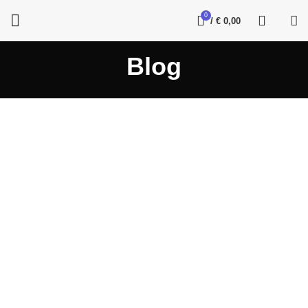
0
/
€
0,00
Blog