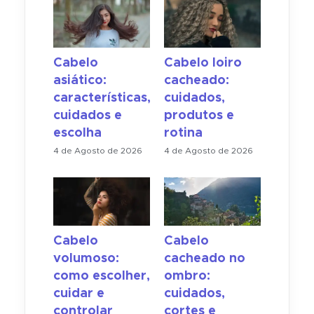
Cabelo
Cabelo loiro
asiático:
cacheado:
características,
cuidados,
cuidados e
produtos e
escolha
rotina
4 de Agosto de 2026
4 de Agosto de 2026
Cabelo
Cabelo
volumoso:
cacheado no
como escolher,
ombro:
cuidar e
cuidados,
controlar
cortes e