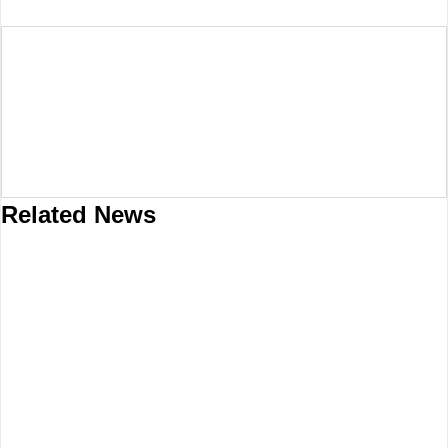
INSCREVA-SE AGORA
Related News