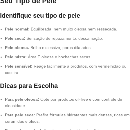
Seu Tipo de Pele
Identifique seu tipo de pele
Pele normal:
Equilibrada, nem muito oleosa nem ressecada.
Pele seca:
Sensação de repuxamento, descamação.
Pele oleosa:
Brilho excessivo, poros dilatados.
Pele mista:
Área T oleosa e bochechas secas.
Pele sensível:
Reage facilmente a produtos, com vermelhidão ou
coceira.
Dicas para Escolha
Para pele oleosa:
Opte por produtos oil-free e com controle de
oleosidade.
Para pele seca:
Prefira fórmulas hidratantes mais densas, ricas em
ceramidas e óleos.