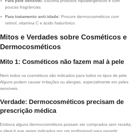
Para pele sensível:
Escolha produtos hipoalergênicos e com
poucas fragrâncias.
Para tratamento anti-idade:
Procure dermocosméticos com
retinol, vitamina C e ácido hialurônico.
Mitos e Verdades sobre Cosméticos e
Dermocosméticos
Mito 1: Cosméticos não fazem mal à pele
Nem todos os cosméticos são indicados para todos os tipos de pele.
Alguns podem causar irritações ou alergias, especialmente em peles
sensíveis.
Verdade: Dermocosméticos precisam de
prescrição médica
Embora alguns dermocosméticos possam ser comprados sem receita,
o ideal é que sejam indicados por um profissional para garantir