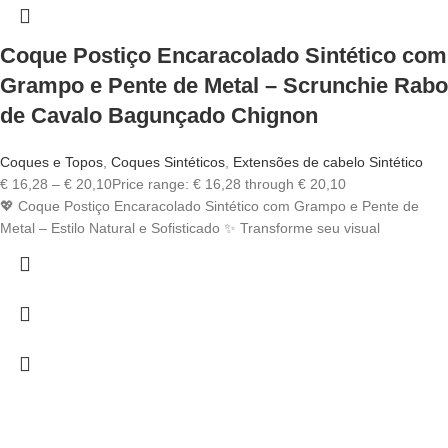
Coque Postiço Encaracolado Sintético com
Grampo e Pente de Metal – Scrunchie Rabo
de Cavalo Bagunçado Chignon
Coques e Topos
,
Coques Sintéticos
,
Extensões de cabelo Sintético
€
16,28
–
€
20,10
Price range: € 16,28 through € 20,10
💖 Coque Postiço Encaracolado Sintético com Grampo e Pente de
Metal – Estilo Natural e Sofisticado ✨ Transforme seu visual