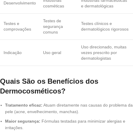
Indústrias
Indústrias farmacêuticas
Desenvolvimento
cosméticas
e dermatológicas
Testes de
Testes e
Testes clínicos e
segurança
comprovações
dermatológicos rigorosos
comuns
Uso direcionado, muitas
Indicação
Uso geral
vezes prescrito por
dermatologistas
Quais São os Benefícios dos
Dermocosméticos?
Tratamento eficaz:
Atuam diretamente nas causas do problema da
pele (acne, envelhecimento, manchas).
Maior segurança:
Fórmulas testadas para minimizar alergias e
irritações.