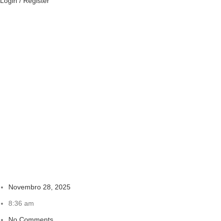
Login / Register
Novembro 28, 2025
8:36 am
No Comments