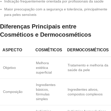
Indicação frequentemente orientada por profissionais da saúde
Maior preocupação com a segurança e tolerância, principalmente
para peles sensíveis
Diferenças Principais entre
Cosméticos e Dermocosméticos
ASPECTO
COSMÉTICOS
DERMOCOSMÉTICOS
Melhora
Tratamento e melhoria da
Objetivo
estética
saúde da pele
superficial
Ingredientes
básicos,
Ingredientes ativos,
Composição
fórmulas
compostos complexos
simples