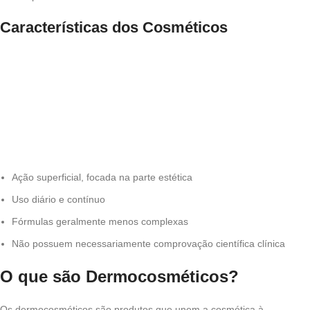
Características dos Cosméticos
Ação superficial, focada na parte estética
Uso diário e contínuo
Fórmulas geralmente menos complexas
Não possuem necessariamente comprovação científica clínica
O que são Dermocosméticos?
Os dermocosméticos são produtos que unem a cosmética à