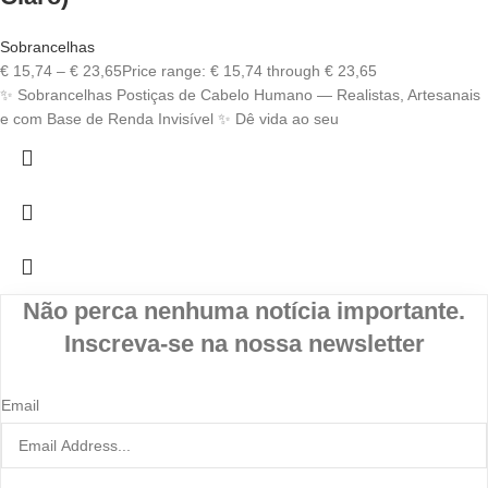
Sobrancelhas
€
15,74
–
€
23,65
Price range: € 15,74 through € 23,65
✨ Sobrancelhas Postiças de Cabelo Humano — Realistas, Artesanais
e com Base de Renda Invisível ✨ Dê vida ao seu
Não perca nenhuma notícia importante.
Inscreva-se na nossa newsletter
Email