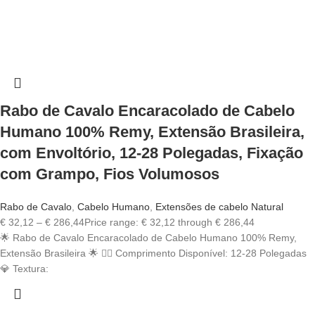
Rabo de Cavalo Encaracolado de Cabelo
Humano 100% Remy, Extensão Brasileira,
com Envoltório, 12-28 Polegadas, Fixação
com Grampo, Fios Volumosos
Rabo de Cavalo
,
Cabelo Humano
,
Extensões de cabelo Natural
€
32,12
–
€
286,44
Price range: € 32,12 through € 286,44
🌟 Rabo de Cavalo Encaracolado de Cabelo Humano 100% Remy,
Extensão Brasileira 🌟 💇‍♀️ Comprimento Disponível: 12-28 Polegadas
💎 Textura: