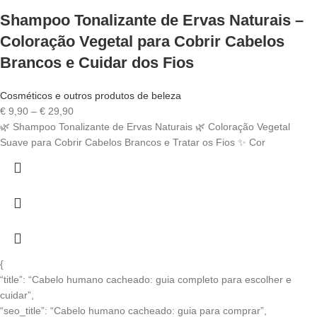
Shampoo Tonalizante de Ervas Naturais –
Coloração Vegetal para Cobrir Cabelos
Brancos e Cuidar dos Fios
Cosméticos e outros produtos de beleza
Price
€
9,90
–
€
29,90
range:
🌿 Shampoo Tonalizante de Ervas Naturais 🌿 Coloração Vegetal
€ 9,90
Suave para Cobrir Cabelos Brancos e Tratar os Fios ✨ Cor
through
€ 29,90
{
“title”: “Cabelo humano cacheado: guia completo para escolher e
cuidar”,
“seo_title”: “Cabelo humano cacheado: guia para comprar”,