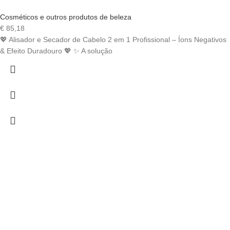
Cosméticos e outros produtos de beleza
€
85,18
💖 Alisador e Secador de Cabelo 2 em 1 Profissional – Íons Negativos
& Efeito Duradouro 💖 ✨ A solução