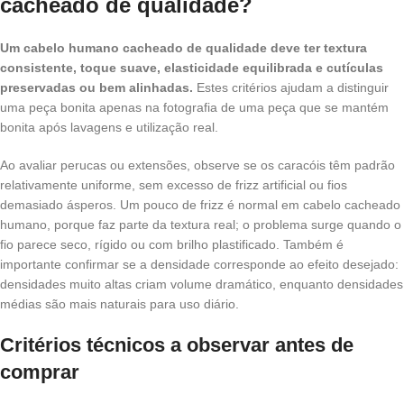
cacheado de qualidade?
Um cabelo humano cacheado de qualidade deve ter textura
consistente, toque suave, elasticidade equilibrada e cutículas
preservadas ou bem alinhadas.
Estes critérios ajudam a distinguir
uma peça bonita apenas na fotografia de uma peça que se mantém
bonita após lavagens e utilização real.
Ao avaliar perucas ou extensões, observe se os caracóis têm padrão
relativamente uniforme, sem excesso de frizz artificial ou fios
demasiado ásperos. Um pouco de frizz é normal em cabelo cacheado
humano, porque faz parte da textura real; o problema surge quando o
fio parece seco, rígido ou com brilho plastificado. Também é
importante confirmar se a densidade corresponde ao efeito desejado:
densidades muito altas criam volume dramático, enquanto densidades
médias são mais naturais para uso diário.
Critérios técnicos a observar antes de
comprar