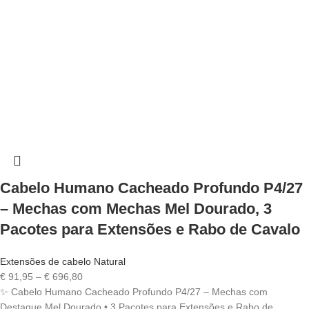
Cabelo Humano Cacheado Profundo P4/27
– Mechas com Mechas Mel Dourado, 3
Pacotes para Extensões e Rabo de Cavalo
Extensões de cabelo Natural
Price
€
91,95
–
€
696,80
range:
✨ Cabelo Humano Cacheado Profundo P4/27 – Mechas com
€ 91,95
Destaque Mel Dourado • 3 Pacotes para Extensões e Rabo de