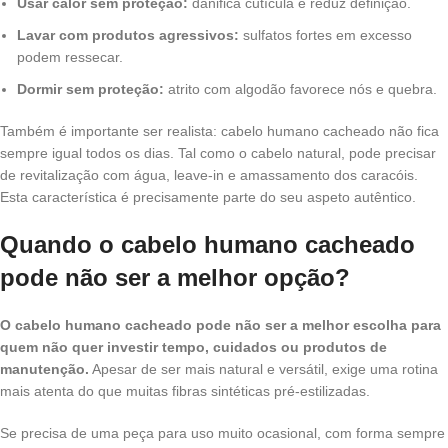
Usar calor sem proteção:
danifica cutícula e reduz definição.
Lavar com produtos agressivos:
sulfatos fortes em excesso
podem ressecar.
Dormir sem proteção:
atrito com algodão favorece nós e quebra.
Também é importante ser realista: cabelo humano cacheado não fica
sempre igual todos os dias. Tal como o cabelo natural, pode precisar
de revitalização com água, leave-in e amassamento dos caracóis.
Esta característica é precisamente parte do seu aspeto autêntico.
Quando o cabelo humano cacheado
pode não ser a melhor opção?
O cabelo humano cacheado pode não ser a melhor escolha para
quem não quer investir tempo, cuidados ou produtos de
manutenção.
Apesar de ser mais natural e versátil, exige uma rotina
mais atenta do que muitas fibras sintéticas pré-estilizadas.
Se precisa de uma peça para uso muito ocasional, com forma sempre