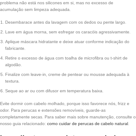
problema não está nos silicones em si, mas no excesso de
acumulação sem limpeza adequada.
Desembarace antes da lavagem com os dedos ou pente largo.
Lave em água morna, sem esfregar os caracóis agressivamente.
Aplique máscara hidratante e deixe atuar conforme indicação do
fabricante.
Retire o excesso de água com toalha de microfibra ou t-shirt de
algodão.
Finalize com leave-in, creme de pentear ou mousse adequada à
textura.
Seque ao ar ou com difusor em temperatura baixa.
Evite dormir com cabelo molhado, porque isso favorece nós, frizz e
odor. Para perucas e extensões removíveis, guarde-as
completamente secas. Para saber mais sobre manutenção, consulte o
nosso guia relacionado:
como cuidar de perucas de cabelo natural
.