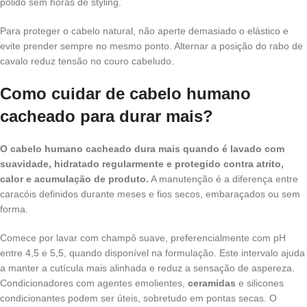
polido sem horas de styling.
Para proteger o cabelo natural, não aperte demasiado o elástico e
evite prender sempre no mesmo ponto. Alternar a posição do rabo de
cavalo reduz tensão no couro cabeludo.
Como cuidar de cabelo humano
cacheado para durar mais?
O cabelo humano cacheado dura mais quando é lavado com
suavidade, hidratado regularmente e protegido contra atrito,
calor e acumulação de produto.
A manutenção é a diferença entre
caracóis definidos durante meses e fios secos, embaraçados ou sem
forma.
Comece por lavar com champô suave, preferencialmente com pH
entre 4,5 e 5,5, quando disponível na formulação. Este intervalo ajuda
a manter a cutícula mais alinhada e reduz a sensação de aspereza.
Condicionadores com agentes emolientes,
ceramidas
e silicones
condicionantes podem ser úteis, sobretudo em pontas secas. O