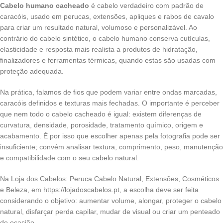
Cabelo humano cacheado
é cabelo verdadeiro com padrão de
caracóis, usado em perucas, extensões, apliques e rabos de cavalo
para criar um resultado natural, volumoso e personalizável. Ao
contrário do cabelo sintético, o cabelo humano conserva cutículas,
elasticidade e resposta mais realista a produtos de hidratação,
finalizadores e ferramentas térmicas, quando estas são usadas com
proteção adequada.
Na prática, falamos de fios que podem variar entre ondas marcadas,
caracóis definidos e texturas mais fechadas. O importante é perceber
que nem todo o cabelo cacheado é igual: existem diferenças de
curvatura, densidade, porosidade, tratamento químico, origem e
acabamento. É por isso que escolher apenas pela fotografia pode ser
insuficiente; convém analisar textura, comprimento, peso, manutenção
e compatibilidade com o seu cabelo natural.
Na Loja dos Cabelos: Peruca Cabelo Natural, Extensões, Cosméticos
e Beleza, em https://lojadoscabelos.pt, a escolha deve ser feita
considerando o objetivo: aumentar volume, alongar, proteger o cabelo
natural, disfarçar perda capilar, mudar de visual ou criar um penteado
de ocasião.