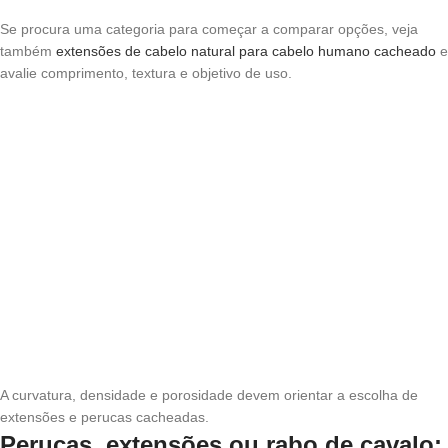
Se procura uma categoria para começar a comparar opções, veja
também
extensões de cabelo natural para cabelo humano cacheado
e
avalie comprimento, textura e objetivo de uso.
A curvatura, densidade e porosidade devem orientar a escolha de
extensões e perucas cacheadas.
Perucas, extensões ou rabo de cavalo: