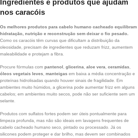
Ingredientes e produtos que ajudam
nos caracóis
Os melhores produtos para cabelo humano cacheado equilibram
hidratação, nutrição e reconstrução sem deixar o fio pesado.
Como os caracóis têm curvas que dificultam a distribuição da
oleosidade, precisam de ingredientes que reduzam frizz, aumentem
maleabilidade e protejam a fibra.
Procure fórmulas com
pantenol
,
glicerina
,
aloe vera
,
ceramidas
,
óleos vegetais leves
,
manteigas
em baixa a média concentração e
proteínas hidrolisadas quando houver sinais de fragilidade. Em
ambientes muito húmidos, a glicerina pode aumentar frizz em alguns
cabelos; em ambientes muito secos, pode não ser suficiente sem um
selante.
Produtos com sulfatos fortes podem ser úteis pontualmente para
limpeza profunda, mas não são ideais em lavagens frequentes de
cabelo cacheado humano seco, pintado ou processado. Já os
silicones podem proteger e dar brilho, mas devem ser combinados