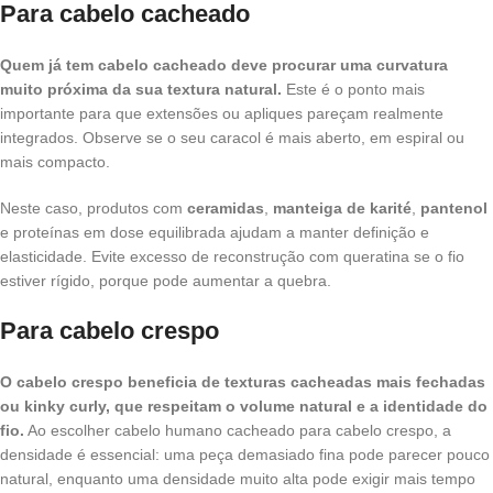
Para cabelo cacheado
Quem já tem cabelo cacheado deve procurar uma curvatura
muito próxima da sua textura natural.
Este é o ponto mais
importante para que extensões ou apliques pareçam realmente
integrados. Observe se o seu caracol é mais aberto, em espiral ou
mais compacto.
Neste caso, produtos com
ceramidas
,
manteiga de karité
,
pantenol
e proteínas em dose equilibrada ajudam a manter definição e
elasticidade. Evite excesso de reconstrução com queratina se o fio
estiver rígido, porque pode aumentar a quebra.
Para cabelo crespo
O cabelo crespo beneficia de texturas cacheadas mais fechadas
ou kinky curly, que respeitam o volume natural e a identidade do
fio.
Ao escolher cabelo humano cacheado para cabelo crespo, a
densidade é essencial: uma peça demasiado fina pode parecer pouco
natural, enquanto uma densidade muito alta pode exigir mais tempo