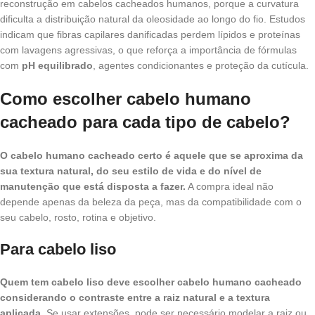
reconstrução em cabelos cacheados humanos, porque a curvatura
dificulta a distribuição natural da oleosidade ao longo do fio. Estudos
indicam que fibras capilares danificadas perdem lípidos e proteínas
com lavagens agressivas, o que reforça a importância de fórmulas
com
pH equilibrado
, agentes condicionantes e proteção da cutícula.
Como escolher cabelo humano
cacheado para cada tipo de cabelo?
O cabelo humano cacheado certo é aquele que se aproxima da
sua textura natural, do seu estilo de vida e do nível de
manutenção que está disposta a fazer.
A compra ideal não
depende apenas da beleza da peça, mas da compatibilidade com o
seu cabelo, rosto, rotina e objetivo.
Para cabelo liso
Quem tem cabelo liso deve escolher cabelo humano cacheado
considerando o contraste entre a raiz natural e a textura
aplicada.
Se usar extensões, pode ser necessário modelar a raiz ou