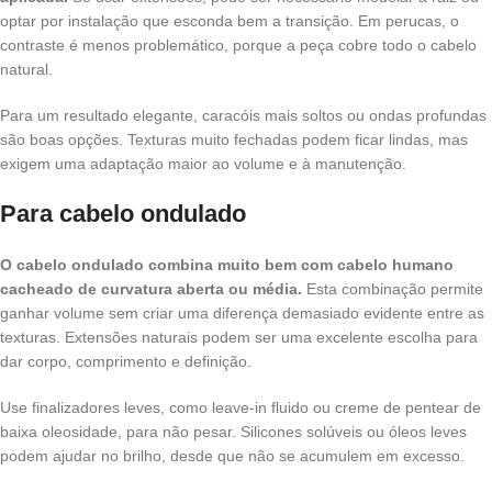
optar por instalação que esconda bem a transição. Em perucas, o
contraste é menos problemático, porque a peça cobre todo o cabelo
natural.
Para um resultado elegante, caracóis mais soltos ou ondas profundas
são boas opções. Texturas muito fechadas podem ficar lindas, mas
exigem uma adaptação maior ao volume e à manutenção.
Para cabelo ondulado
O cabelo ondulado combina muito bem com cabelo humano
cacheado de curvatura aberta ou média.
Esta combinação permite
ganhar volume sem criar uma diferença demasiado evidente entre as
texturas. Extensões naturais podem ser uma excelente escolha para
dar corpo, comprimento e definição.
Use finalizadores leves, como leave-in fluido ou creme de pentear de
baixa oleosidade, para não pesar. Silicones solúveis ou óleos leves
podem ajudar no brilho, desde que não se acumulem em excesso.