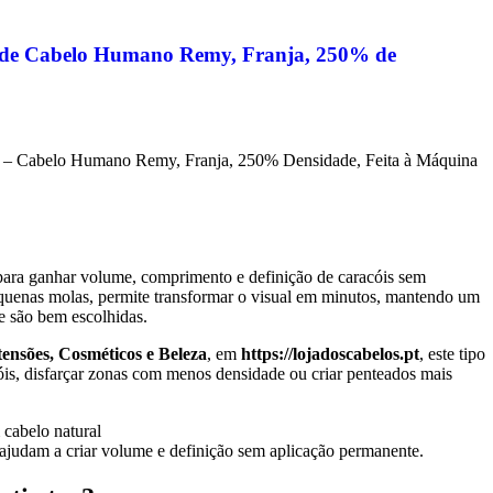
 de Cabelo Humano Remy, Franja, 250% de
 – Cabelo Humano Remy, Franja, 250% Densidade, Feita à Máquina
 para ganhar volume, comprimento e definição de caracóis sem
uenas molas, permite transformar o visual em minutos, mantendo um
de são bem escolhidas.
ensões, Cosméticos e Beleza
, em
https://lojadoscabelos.pt
, este tipo
óis, disfarçar zonas com menos densidade ou criar penteados mais
ajudam a criar volume e definição sem aplicação permanente.