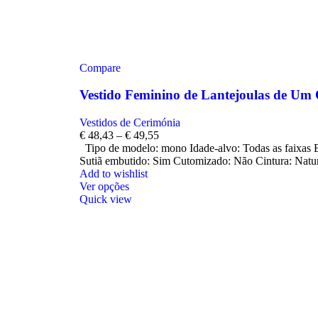
Compare
Vestido Feminino de Lantejoulas de Um
Vestidos de Cerimónia
€
48,43
–
€
49,55
Tipo de modelo: mono Idade-alvo: Todas as faixas 
Sutiã embutido: Sim Cutomizado: Não Cintura: Natur
Add to wishlist
Ver opções
Quick view