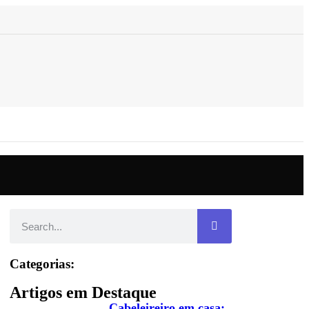
Categorias:
Artigos em Destaque
Cabeleireiro em casa: