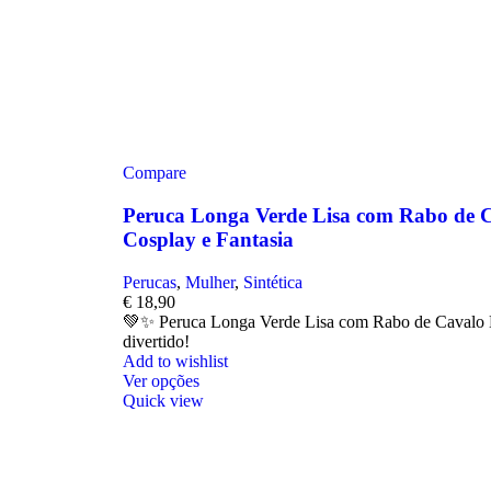
Compare
Peruca Longa Verde Lisa com Rabo de C
Cosplay e Fantasia
Perucas
,
Mulher
,
Sintética
€
18,90
💚✨ Peruca Longa Verde Lisa com Rabo de Cavalo D
divertido!
Add to wishlist
Ver opções
Quick view