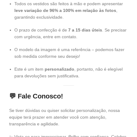
Todos os vestidos são feitos à mão e podem apresentar
leve variação de 96% a 100% em relação às fotos
,
garantindo exclusividade.
O prazo de confecção é de
7 a 15 dias úteis
. Se precisar
com urgência, entre em contato.
O modelo da imagem é uma referência – podemos fazer
sob medida conforme seu desejo!
Este é um item
personalizado
, portanto, não é elegível
para devoluções sem justificativa.
💬
Fale Conosco!
Se tiver dúvidas ou quiser solicitar personalização, nossa
equipe terá prazer em atender você com atenção,
transparência e agilidade.
✨
Vista-se para impressionar. Brilhe com confiança. Celebre