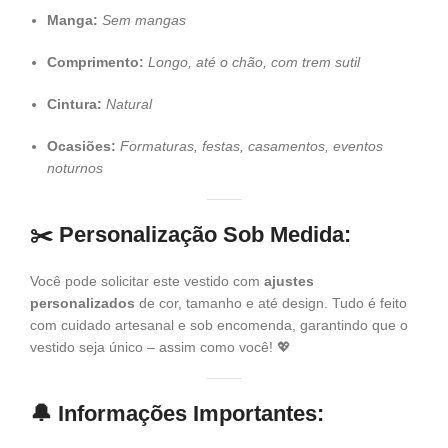
Manga:
Sem mangas
Comprimento:
Longo, até o chão, com trem sutil
Cintura:
Natural
Ocasiões:
Formaturas, festas, casamentos, eventos
noturnos
✂️
Personalização Sob Medida:
Você pode solicitar este vestido com
ajustes
personalizados
de cor, tamanho e até design. Tudo é feito
com cuidado artesanal e sob encomenda, garantindo que o
vestido seja único – assim como você! 💖
🔔
Informações Importantes: