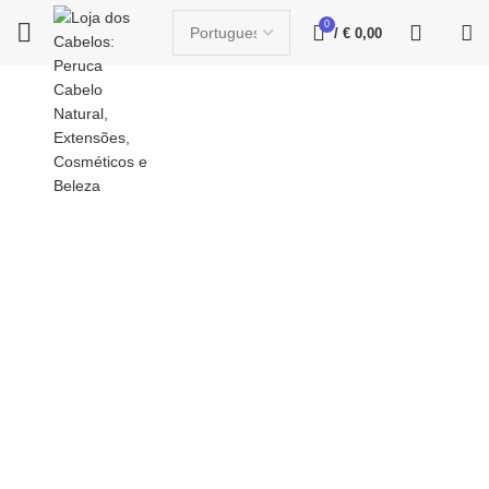
0
/
€
0,00
Click to enlarge