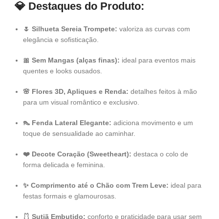
💎
Destaques do Produto:
🌷 Silhueta Sereia Trompete:
valoriza as curvas com
elegância e sofisticação.
🎀 Sem Mangas (alças finas):
ideal para eventos mais
quentes e looks ousados.
🌸 Flores 3D, Apliques e Renda:
detalhes feitos à mão
para um visual romântico e exclusivo.
👠 Fenda Lateral Elegante:
adiciona movimento e um
toque de sensualidade ao caminhar.
❤️ Decote Coração (Sweetheart):
destaca o colo de
forma delicada e feminina.
✨ Comprimento até o Chão com Trem Leve:
ideal para
festas formais e glamourosas.
🩱 Sutiã Embutido:
conforto e praticidade para usar sem