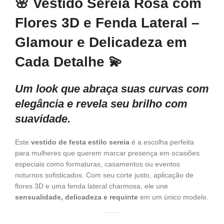
🌸
Vestido Sereia Rosa com
Mangas
Flores 3D e Fenda Lateral –
Glamour e Delicadeza em
Cada Detalhe
💫
Um look que abraça suas curvas com
elegância e revela seu brilho com
suavidade.
Este
vestido de festa estilo sereia
é a escolha perfeita
para mulheres que querem marcar presença em ocasiões
especiais como formaturas, casamentos ou eventos
noturnos sofisticados. Com seu corte justo, aplicação de
flores 3D e uma fenda lateral charmosa, ele une
sensualidade, delicadeza e requinte
em um único modelo.