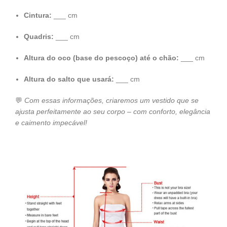
Cintura:
___ cm
Quadris:
___ cm
Altura do oco (base do pescoço) até o chão:
___ cm
Altura do salto que usará:
___ cm
💬
Com essas informações, criaremos um vestido que se
ajusta perfeitamente ao seu corpo – com conforto, elegância
e caimento impecável!