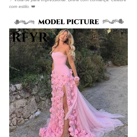
com estilo.
👑