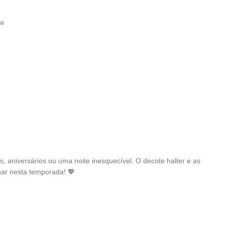
ia
, aniversários ou uma noite inesquecível. O decote halter e as
har nesta temporada! 💖