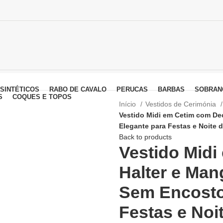
SINTÉTICOS
RABO DE CAVALO
PERUCAS
BARBAS
SOBRAN
S
COQUES E TOPOS
Início
Vestidos de Cerimónia
Vestido Midi em Cetim com De
Elegante para Festas e Noite 
Back to products
Vestido Mid
Halter e Man
Sem Encosto,
Festas e Noi