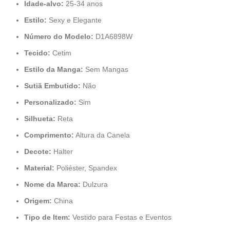
Idade-alvo:
25-34 anos
Estilo:
Sexy e Elegante
Número do Modelo:
D1A6898W
Tecido:
Cetim
Estilo da Manga:
Sem Mangas
Sutiã Embutido:
Não
Personalizado:
Sim
Silhueta:
Reta
Comprimento:
Altura da Canela
Decote:
Halter
Material:
Poliéster, Spandex
Nome da Marca:
Dulzura
Origem:
China
Tipo de Item:
Vestido para Festas e Eventos