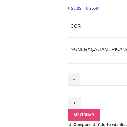
€
25,02
–
€
25,44
COR
NUMERAÇÃO AMERICAN
ADICIONAR
Compare
Add to wishlist