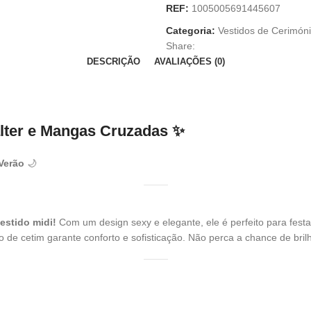
REF:
1005005691445607
Categoria:
Vestidos de Cerimón
Share:
DESCRIÇÃO
AVALIAÇÕES (0)
lter e Mangas Cruzadas ✨
Verão
🌙
estido midi!
Com um design sexy e elegante, ele é perfeito para festas
de cetim garante conforto e sofisticação. Não perca a chance de bril