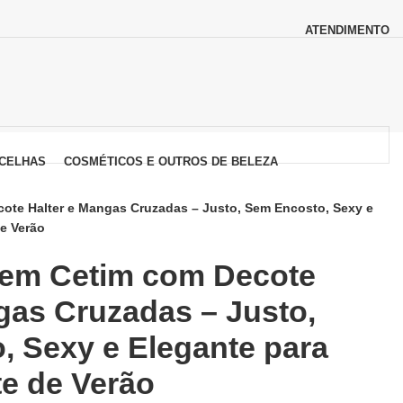
ATENDIMENTO
CELHAS
COSMÉTICOS E OUTROS DE BELEZA
cote Halter e Mangas Cruzadas – Justo, Sem Encosto, Sexy e
de Verão
i em Cetim com Decote
gas Cruzadas – Justo,
 Sexy e Elegante para
te de Verão