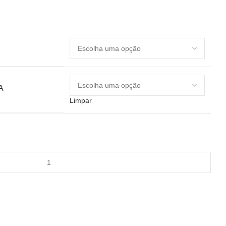
A
Limpar