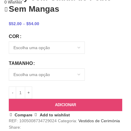
0
Wishlist
Sem Mangas
$
52.00
–
$
54.00
COR
TAMANHO
ADICIONAR
Compare
Add to wishlist
REF:
1005008734729024
Categoria:
Vestidos de Cerimónia
Share: