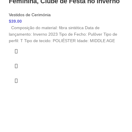
Feminina, Clube de Festa no Inverno
Vestidos de Cerimónia
$
39.00
Composição do material: fibra sintética Data de
lançamento: Inverno 2023 Tipo de Fecho: Pulôver Tipo de
perfil: T Tipo de tecido: POLIÉSTER Idade: MIDDLE AGE