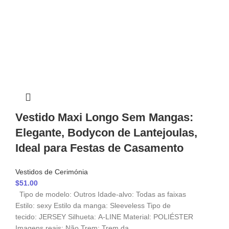
Vestido Maxi Longo Sem Mangas:
Elegante, Bodycon de Lantejoulas,
Ideal para Festas de Casamento
Vestidos de Cerimónia
$
51.00
Tipo de modelo: Outros Idade-alvo: Todas as faixas
Estilo: sexy Estilo da manga: Sleeveless Tipo de
tecido: JERSEY Silhueta: A-LINE Material: POLIÉSTER
Imagens reais: Não Trem: Trem da