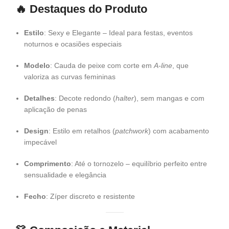
🔥
Destaques do Produto
Estilo
: Sexy e Elegante – Ideal para festas, eventos
noturnos e ocasiões especiais
Modelo
: Cauda de peixe com corte em
A-line
, que
valoriza as curvas femininas
Detalhes
: Decote redondo (
halter
), sem mangas e com
aplicação de penas
Design
: Estilo em retalhos (
patchwork
) com acabamento
impecável
Comprimento
: Até o tornozelo – equilíbrio perfeito entre
sensualidade e elegância
Fecho
: Zíper discreto e resistente