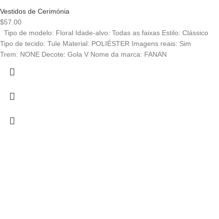
Vestidos de Cerimónia
$
57.00
Tipo de modelo: Floral Idade-alvo: Todas as faixas Estilo: Clássico
Tipo de tecido: Tule Material: POLIÉSTER Imagens reais: Sim
Trem: NONE Decote: Gola V Nome da marca: FANAN