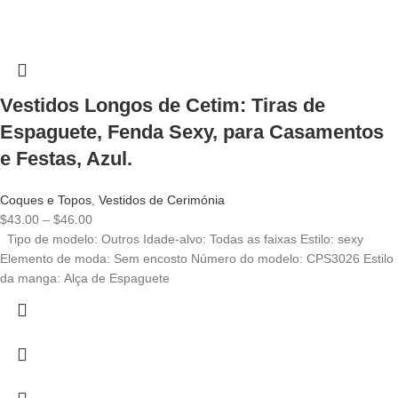
Vestidos Longos de Cetim: Tiras de
Espaguete, Fenda Sexy, para Casamentos
e Festas, Azul.
Coques e Topos
,
Vestidos de Cerimónia
$
43.00
–
$
46.00
Tipo de modelo: Outros Idade-alvo: Todas as faixas Estilo: sexy
Elemento de moda: Sem encosto Número do modelo: CPS3026 Estilo
da manga: Alça de Espaguete