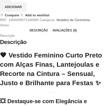
ADICIONAR
Compare
Add to wishlist
REF:
1005008071246980
Categoria:
Vestidos de Cerimónia
Share:
DESCRIÇÃO
AVALIAÇÕES (0)
Descrição
Descrição
🖤
Vestido Feminino Curto Preto
com Alças Finas, Lantejoulas e
Recorte na Cintura – Sensual,
Justo e Brilhante para Festas
✨
💥
Destaque-se com Elegância e