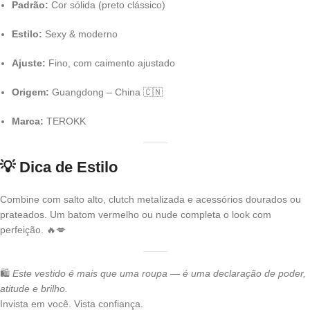
Padrão:
Cor sólida (preto clássico)
Estilo:
Sexy & moderno
Ajuste:
Fino, com caimento ajustado
Origem:
Guangdong – China 🇨🇳
Marca:
TEROKK
💡
Dica de Estilo
Combine com salto alto, clutch metalizada e acessórios dourados ou
prateados. Um batom vermelho ou nude completa o look com
perfeição. 🔥💋
🛍️
Este vestido é mais que uma roupa — é uma declaração de poder,
atitude e brilho.
Invista em você. Vista confiança.