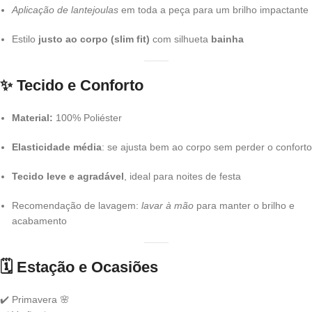
Aplicação de lantejoulas
em toda a peça para um brilho impactante
Estilo
justo ao corpo (slim fit)
com silhueta
bainha
✨
Tecido e Conforto
Material:
100% Poliéster
Elasticidade média
: se ajusta bem ao corpo sem perder o conforto
Tecido leve e agradável
, ideal para noites de festa
Recomendação de lavagem:
lavar à mão
para manter o brilho e
acabamento
🗓️
Estação e Ocasiões
✔️ Primavera 🌸