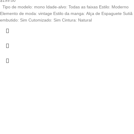
$
199.00
Tipo de modelo: mono Idade-alvo: Todas as faixas Estilo: Moderno
Elemento de moda: vintage Estilo da manga: Alça de Espaguete Sutiã
embutido: Sim Cutomizado: Sim Cintura: Natural