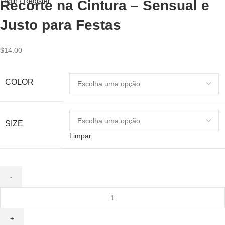
Login / Register
Recorte na Cintura – Sensual e
Justo para Festas
$
14.00
COLOR
SIZE
Limpar