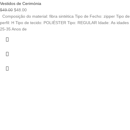
Vestidos de Cerimónia
$
49.00
$
48.00
Composição do material: fibra sintética Tipo de Fecho: zipper Tipo de
perfil: H Tipo de tecido: POLIÉSTER Tipo: REGULAR Idade: As idades
25-35 Anos de