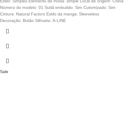
Estilo: Simples Elemento de moda: simple Local de origem: China
Número do modelo: 01 Sutiã embutido: Sim Cutomizado: Sim
Cintura: Natural Factors Estilo da manga: Sleeveless
Decoração: Botão Silhueta: A-LINE
Sale