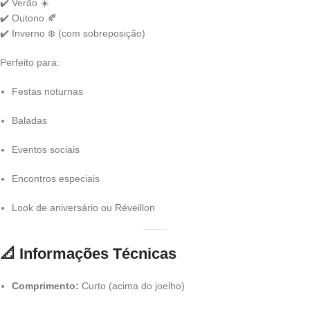
✔️ Verão ☀️
✔️ Outono 🍂
✔️ Inverno ❄️ (com sobreposição)
Perfeito para:
Festas noturnas
Baladas
Eventos sociais
Encontros especiais
Look de aniversário ou Réveillon
📐
Informações Técnicas
Comprimento:
Curto (acima do joelho)