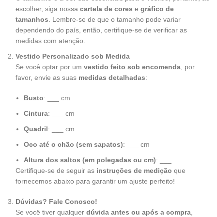
escolher, siga nossa
cartela de cores
e
gráfico de
tamanhos
. Lembre-se de que o tamanho pode variar
dependendo do país, então, certifique-se de verificar as
medidas com atenção.
Vestido Personalizado sob Medida
Se você optar por um
vestido feito sob encomenda
, por
favor, envie as suas
medidas detalhadas
:
Busto
: ___ cm
Cintura
: ___ cm
Quadril
: ___ cm
Oco até o chão (sem sapatos)
: ___ cm
Altura dos saltos (em polegadas ou cm)
: ___
Certifique-se de seguir as
instruções de medição
que
fornecemos abaixo para garantir um ajuste perfeito!
Dúvidas? Fale Conosco!
Se você tiver qualquer
dúvida antes ou após a compra
,