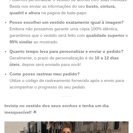
Basta nos enviar as informações do seu
busto, cintura,
quadril e altura
na página de bate-papo.
Posso escolher um vestido exatamente igual à imagem?
Embora não possamos garantir uma cópia 100% idêntica,
garantimos que o vestido será feito com
qualidade superior
e
95% similar
ao mostrado.
Quanto tempo leva para personalizar e enviar o pedido?
Geralmente, o prazo de personalização é de
10 a 12 dias
úteis
, depois será enviado para você!
Como posso rastrear meu pedido?
Utilize o código de rastreamento fornecido após o envio para
acompanhar o progresso do seu pedido.
Invista no vestido dos seus sonhos e tenha um dia
inesquecível!
🌟