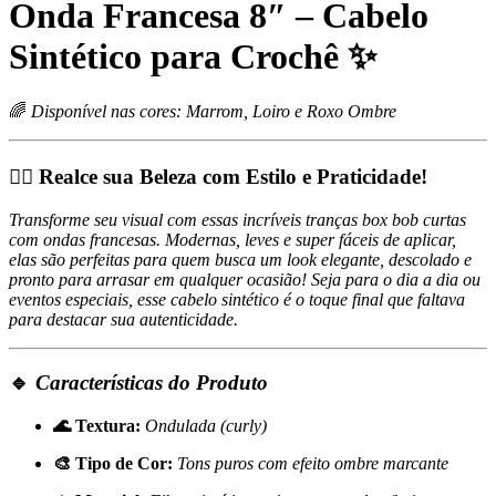
Onda Francesa 8″ – Cabelo
Sintético para Crochê ✨
🌈
Disponível nas cores: Marrom, Loiro e Roxo Ombre
💁‍♀️ Realce sua Beleza com Estilo e Praticidade!
Transforme seu visual com essas incríveis tranças box bob curtas
com ondas francesas. Modernas, leves e super fáceis de aplicar,
elas são perfeitas para quem busca um look elegante, descolado e
pronto para arrasar em qualquer ocasião! Seja para o dia a dia ou
eventos especiais, esse cabelo sintético é o toque final que faltava
para destacar sua autenticidade.
🔹
Características do Produto
🌊 Textura:
Ondulada (curly)
🎨 Tipo de Cor:
Tons puros com efeito ombre marcante