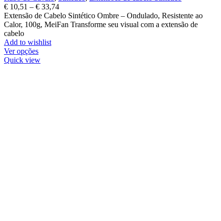
€
10,51
–
€
33,74
Extensão de Cabelo Sintético Ombre – Ondulado, Resistente ao
Calor, 100g, MeiFan Transforme seu visual com a extensão de
cabelo
Add to wishlist
Ver opções
Quick view