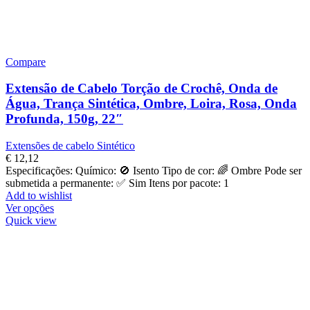
Compare
Extensão de Cabelo Torção de Crochê, Onda de
Água, Trança Sintética, Ombre, Loira, Rosa, Onda
Profunda, 150g, 22″
Extensões de cabelo Sintético
€
12,12
Especificações: Químico: 🚫 Isento Tipo de cor: 🌈 Ombre Pode ser
submetida a permanente: ✅ Sim Itens por pacote: 1
Add to wishlist
Ver opções
Quick view