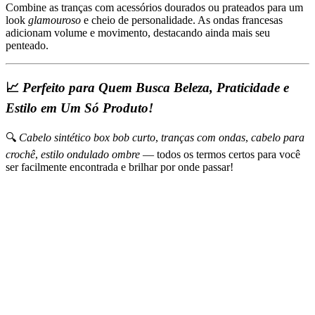
Combine as tranças com acessórios dourados ou prateados para um
look
glamouroso
e cheio de personalidade. As ondas francesas
adicionam volume e movimento, destacando ainda mais seu
penteado.
📈
Perfeito para Quem Busca Beleza, Praticidade e
Estilo em Um Só Produto!
🔍
Cabelo sintético box bob curto
,
tranças com ondas
,
cabelo para
crochê
,
estilo ondulado ombre
— todos os termos certos para você
ser facilmente encontrada e brilhar por onde passar!