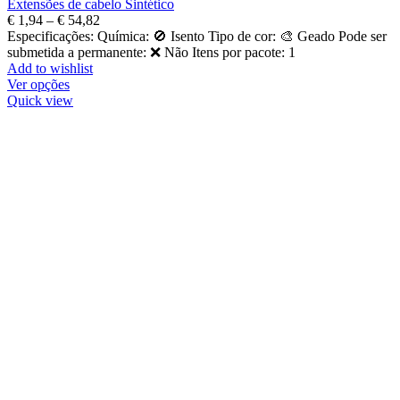
Extensões de cabelo Sintético
€
1,94
–
€
54,82
Especificações: Química: 🚫 Isento Tipo de cor: 🎨 Geado Pode ser
submetida a permanente: ❌ Não Itens por pacote: 1
Add to wishlist
Ver opções
Quick view