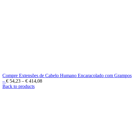
Compre Extensões de Cabelo Humano Encaracolado com Grampos
–
€
54,23
–
€
414,08
Back to products