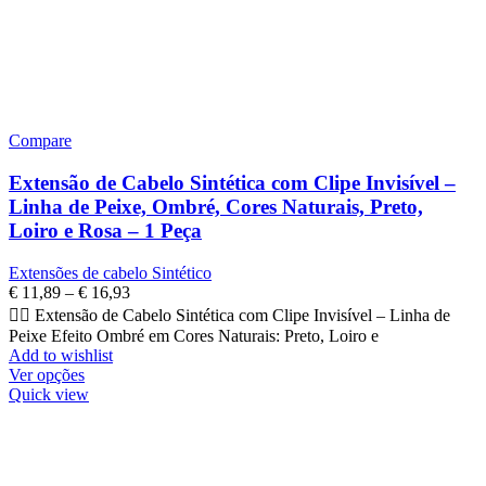
Compare
Extensão de Cabelo Sintética com Clipe Invisível –
Linha de Peixe, Ombré, Cores Naturais, Preto,
Loiro e Rosa – 1 Peça
Extensões de cabelo Sintético
€
11,89
–
€
16,93
💇‍♀️ Extensão de Cabelo Sintética com Clipe Invisível – Linha de
Peixe Efeito Ombré em Cores Naturais: Preto, Loiro e
Add to wishlist
Ver opções
Quick view