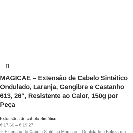
MAGICAE – Extensão de Cabelo Sintético
Ondulado, Laranja, Gengibre e Castanho
613, 26″, Resistente ao Calor, 150g por
Peça
Extensões de cabelo Sintético
Price
€
17,60
–
€
19,27
range:
✨ Extensão de Cabelo Sintético Magicae – Qualidade e Beleza em