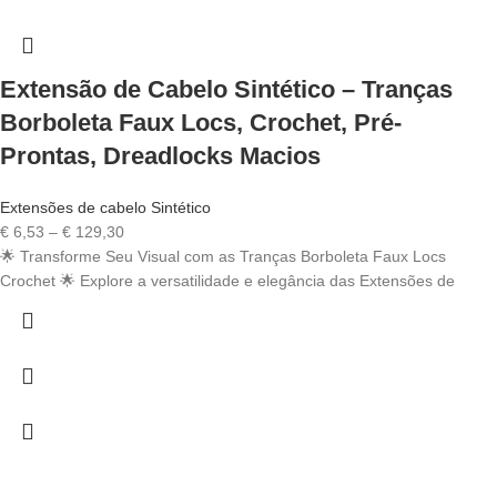
Extensão de Cabelo Sintético – Tranças
Borboleta Faux Locs, Crochet, Pré-
Prontas, Dreadlocks Macios
Extensões de cabelo Sintético
Price
€
6,53
–
€
129,30
range:
🌟 Transforme Seu Visual com as Tranças Borboleta Faux Locs
€ 6,53
Crochet 🌟 Explore a versatilidade e elegância das Extensões de
through
€ 129,30