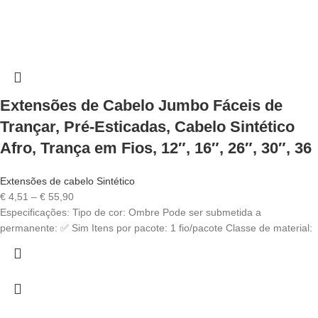
Extensões de Cabelo Jumbo Fáceis de
Trançar, Pré-Esticadas, Cabelo Sintético
Afro, Trança em Fios, 12″, 16″, 26″, 30″, 36
Extensões de cabelo Sintético
Price
€
4,51
–
€
55,90
range:
Especificações: Tipo de cor: Ombre Pode ser submetida a
€ 4,51
permanente: ✅ Sim Itens por pacote: 1 fio/pacote Classe de material:
through
€ 55,90