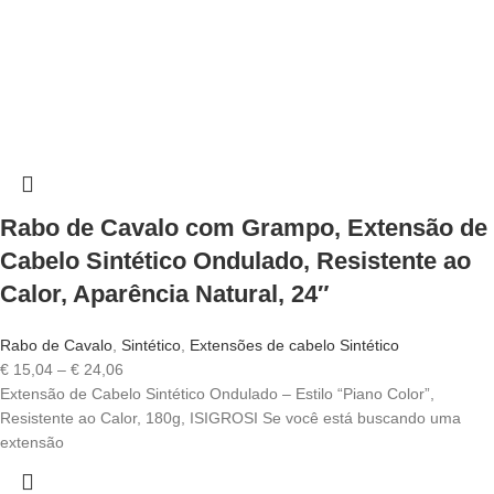
Rabo de Cavalo com Grampo, Extensão de
Cabelo Sintético Ondulado, Resistente ao
Calor, Aparência Natural, 24″
Rabo de Cavalo
,
Sintético
,
Extensões de cabelo Sintético
Price
€
15,04
–
€
24,06
range:
Extensão de Cabelo Sintético Ondulado – Estilo “Piano Color”,
€ 15,04
Resistente ao Calor, 180g, ISIGROSI Se você está buscando uma
through
extensão
€ 24,06