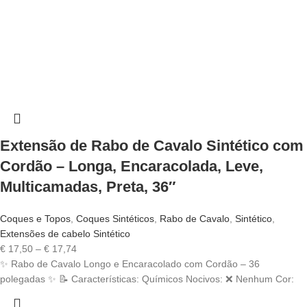
Extensão de Rabo de Cavalo Sintético com
Cordão – Longa, Encaracolada, Leve,
Multicamadas, Preta, 36″
Coques e Topos
,
Coques Sintéticos
,
Rabo de Cavalo
,
Sintético
,
Extensões de cabelo Sintético
Price
€
17,50
–
€
17,74
range:
✨ Rabo de Cavalo Longo e Encaracolado com Cordão – 36
€ 17,50
polegadas ✨ 📝 Características: Químicos Nocivos: ❌ Nenhum Cor:
through