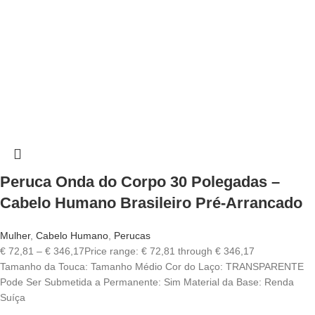
Peruca Onda do Corpo 30 Polegadas –
Cabelo Humano Brasileiro Pré-Arrancado
Mulher
,
Cabelo Humano
,
Perucas
€
72,81
–
€
346,17
Price range: € 72,81 through € 346,17
Tamanho da Touca: Tamanho Médio Cor do Laço: TRANSPARENTE
Pode Ser Submetida a Permanente: Sim Material da Base: Renda
Suíça