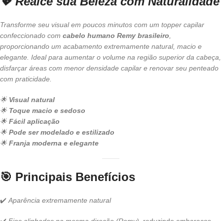
💖 Realce sua Beleza com Naturalidade
Transforme seu visual em poucos minutos com um topper capilar
confeccionado com
cabelo humano Remy brasileiro
,
proporcionando um acabamento extremamente natural, macio e
elegante. Ideal para aumentar o volume na região superior da cabeça,
disfarçar áreas com menor densidade capilar e renovar seu penteado
com praticidade.
🌟
Visual natural
🌟
Toque macio e sedoso
🌟
Fácil aplicação
🌟
Pode ser modelado e estilizado
🌟
Franja moderna e elegante
🎯
Principais Benefícios
✔️
Aparência extremamente natural