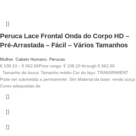
Peruca Lace Frontal Onda do Corpo HD –
Pré-Arrastada – Fácil – Vários Tamanhos
Mulher
,
Cabelo Humano
,
Perucas
€
108,10
–
€
662,66
Price range: € 108,10 through € 662,66
Tamanho da touca: Tamanho médio Cor do laço: TRANSPARENT
Pode ser submetida a permanente: Sim Material da base: renda suíça
Cores adequadas de