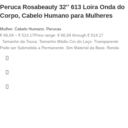
Peruca Rosabeauty 32″ 613 Loira Onda do
Corpo, Cabelo Humano para Mulheres
Mulher
,
Cabelo Humano
,
Perucas
€
66,04
–
€
514,17
Price range: € 66,04 through € 514,17
Tamanho da Touca: Tamanho Médio Cor do Laço: Transparente
Pode ser Submetida a Permanente: Sim Material da Base: Renda