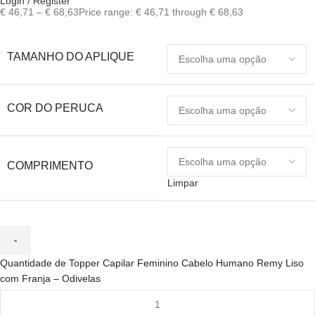
Login / Register
€
46,71
–
€
68,63
Price range: € 46,71 through € 68,63
TAMANHO DO APLIQUE
COR DO PERUCA
COMPRIMENTO
Limpar
Quantidade de Topper Capilar Feminino Cabelo Humano Remy Liso
com Franja – Odivelas