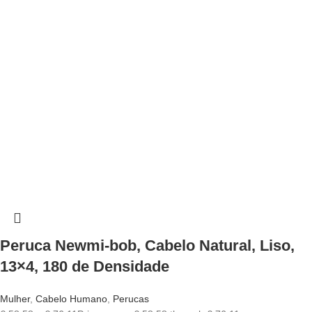
Peruca Newmi-bob, Cabelo Natural, Liso,
13×4, 180 de Densidade
Mulher
,
Cabelo Humano
,
Perucas