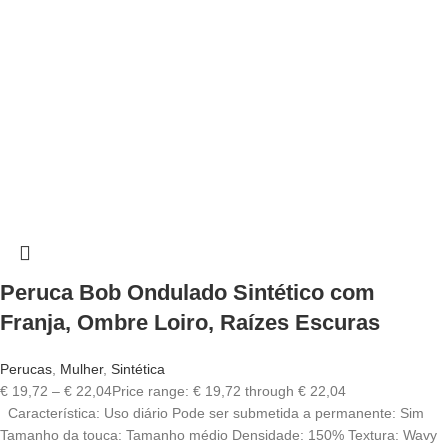
Peruca Bob Ondulado Sintético com
Franja, Ombre Loiro, Raízes Escuras
Perucas
,
Mulher
,
Sintética
€
19,72
–
€
22,04
Price range: € 19,72 through € 22,04
Característica: Uso diário Pode ser submetida a permanente: Sim
Tamanho da touca: Tamanho médio Densidade: 150% Textura: Wavy