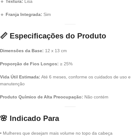
🔹
Textura:
Lisa
🔹
Franja Integrada:
Sim
📏
Especificações do Produto
Dimensões da Base:
12 x 13 cm
Proporção de Fios Longos:
≥ 25%
Vida Útil Estimada:
Até 6 meses, conforme os cuidados de uso e
manutenção
Produto Químico de Alta Preocupação:
Não contém
🌸
Indicado Para
• Mulheres que desejam mais volume no topo da cabeça