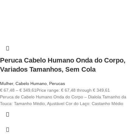
Peruca Cabelo Humano Onda do Corpo,
Variados Tamanhos, Sem Cola
Mulher
,
Cabelo Humano
,
Perucas
€
67,48
–
€
349,61
Price range: € 67,48 through € 349,61
Peruca de Cabelo Humano Onda do Corpo – Dialola Tamanho da
Touca: Tamanho Médio, Ajustável Cor do Laço: Castanho Médio