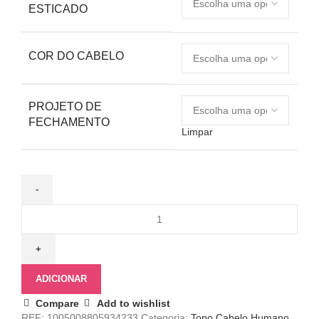
ESTICADO
COR DO CABELO
PROJETO DE
FECHAMENTO
Limpar
ADICIONAR
Compare
Add to wishlist
REF:
1005008805934233
Categoria:
Topo Cabelo Humano