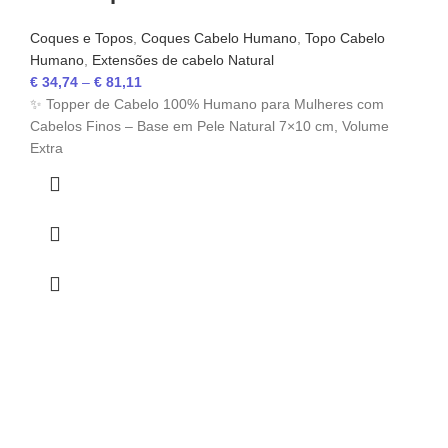
Coques e Topos
,
Coques Cabelo Humano
,
Topo Cabelo
Humano
,
Extensões de cabelo Natural
€
34,74
–
€
81,11
✨ Topper de Cabelo 100% Humano para Mulheres com
Cabelos Finos – Base em Pele Natural 7×10 cm, Volume
Extra