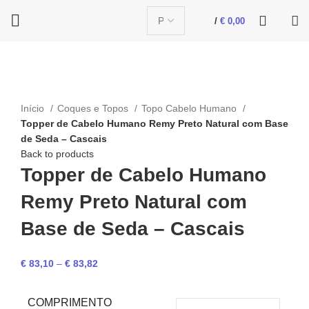
/
€
0,00
Click to enlarge
Início
Coques e Topos
Topo Cabelo Humano
Topper de Cabelo Humano Remy Preto Natural com Base
de Seda – Cascais
Back to products
Topper de Cabelo Humano
Remy Preto Natural com
Base de Seda – Cascais
€
83,10
–
€
83,82
COMPRIMENTO