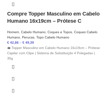
Compre Topper Masculino em Cabelo
Humano 16x19cm – Prótese C
Homem
,
Cabelo Humano
,
Coques e Topos
,
Coques Cabelo
Humano
,
Perucas
,
Topo Cabelo Humano
€
42,86
–
€
49,39
💼 Topper Masculino em Cabelo Humano 16x19cm – Prótese
Capilar com Clipe | Sistema de Substituição 4 Polegadas |
35g