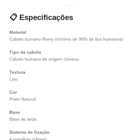
📋
Especificações
Material
Cabelo humano Remy (mínimo de 98% de fios humanos)
Tipo de cabelo
Cabelo humano de origem chinesa
Textura
Liso
Cor
Preto Natural
Base
Base de seda
Sistema de fixação
4 presilhas (clipes)