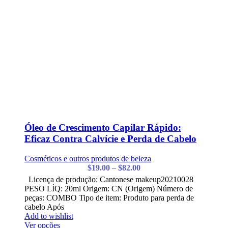
Óleo de Crescimento Capilar Rápido:
Eficaz Contra Calvície e Perda de Cabelo
Cosméticos e outros produtos de beleza
$
19.00
–
$
82.00
Licença de produção: Cantonese makeup20210028
PESO LÍQ: 20ml Origem: CN (Origem) Número de
peças: COMBO Tipo de item: Produto para perda de
cabelo Após
Add to wishlist
Ver opções