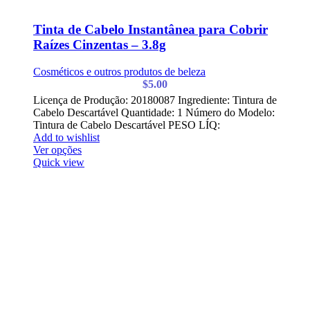
Tinta de Cabelo Instantânea para Cobrir
Raízes Cinzentas – 3.8g
Cosméticos e outros produtos de beleza
$
5.00
Licença de Produção: 20180087 Ingrediente: Tintura de
Cabelo Descartável Quantidade: 1 Número do Modelo:
Tintura de Cabelo Descartável PESO LÍQ:
Add to wishlist
Ver opções
Quick view
✕
✔ Finalizar
PT
EN
Online agora