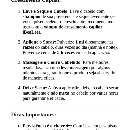
Lave e Seque o Cabelo
: Lave o cabelo com
shampoo
de sua preferência e seque levemente (se
você quiser acelerar o crescimento, recomendamos
usar com o
xampu de crescimento capilar
iBeaLee
).
Aplique o Spray
: Pulverize
1 ml
diretamente nas
raízes
do cabelo, duas vezes ao dia (manhã e noite).
Pulverize cerca de
5-6 vezes
em cada aplicação.
Massageie o Couro Cabeludo
: Para melhores
resultados, faça uma
leve massagem
por alguns
minutos para garantir que o produto seja absorvido
de maneira eficaz.
Deixe Secar
: Após a aplicação, deixe o cabelo secar
naturalmente e
não mexa
no cabelo por várias horas
para garantir a eficácia.
Dicas Importantes:
Persistência é a chave
🔑: Com base em pesquisas