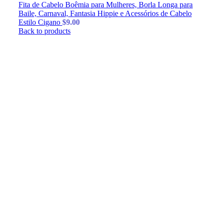
Fita de Cabelo Boêmia para Mulheres, Borla Longa para
Baile, Carnaval, Fantasia Hippie e Acessórios de Cabelo
Estilo Cigano
$
9.00
Back to products