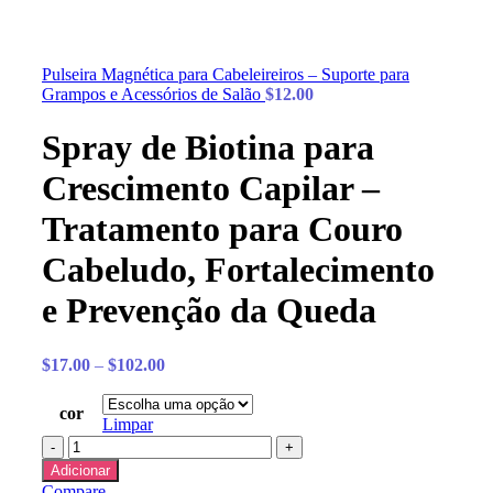
Pulseira Magnética para Cabeleireiros – Suporte para
Grampos e Acessórios de Salão
$
12.00
Spray de Biotina para
Crescimento Capilar –
Tratamento para Couro
Cabeludo, Fortalecimento
e Prevenção da Queda
$
17.00
–
$
102.00
cor
Limpar
Adicionar
Compare