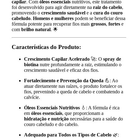
capilar
. Com
óleos essenciais
nutritivos, este tratamento
foi desenvolvido para agir diretamente na
raiz do cabelo
,
promovendo o
crescimento saudável
e a
cura do couro
cabeludo
.
Homens e mulheres
podem se beneficiar dessa
fórmula potente para recuperar fios mais
grossos
,
fortes
e
com
brilho natural
. 🌟
Características do Produto:
Crescimento Capilar Acelerado
🚀: O
spray de
biotina
nutre profundamente a raiz, estimulando o
crescimento saudável e eficaz dos fios.
Fortalecimento e Prevenção da Queda
💪: Ao
atuar diretamente nas raízes, o produto fortalece os
fios, prevenindo a queda de cabelo e combatendo a
calvície.
Óleos Essenciais Nutritivos
💧: A fórmula é rica
em
óleos essenciais
, que proporcionam a
hidratação e nutrição
necessárias para a saúde do
couro cabeludo e do cabelo.
Adequado para Todos os Tipos de Cabelo
🌿: