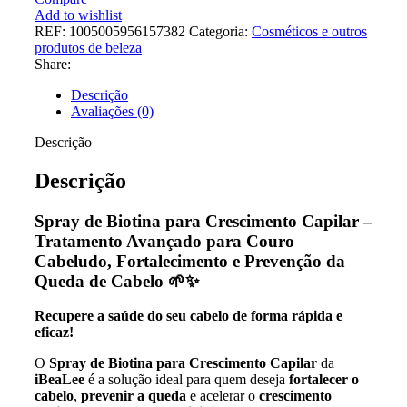
Add to wishlist
REF:
1005005956157382
Categoria:
Cosméticos e outros
produtos de beleza
Share:
Descrição
Avaliações (0)
Descrição
Descrição
Spray de Biotina para Crescimento Capilar –
Tratamento Avançado para Couro
Cabeludo, Fortalecimento e Prevenção da
Queda de Cabelo
🌱✨
Recupere a saúde do seu cabelo de forma rápida e
eficaz!
O
Spray de Biotina para Crescimento Capilar
da
iBeaLee
é a solução ideal para quem deseja
fortalecer o
cabelo
,
prevenir a queda
e acelerar o
crescimento