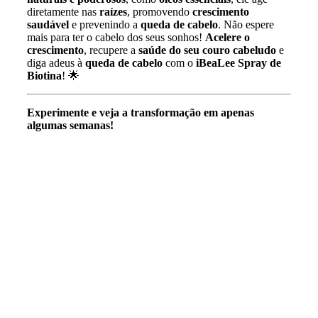
diretamente nas
raízes
, promovendo
crescimento
saudável
e prevenindo a
queda de cabelo
. Não espere
mais para ter o cabelo dos seus sonhos!
Acelere o
crescimento
, recupere a
saúde do seu couro cabeludo
e
diga adeus à
queda de cabelo
com o
iBeaLee Spray de
Biotina
! 🌟
Experimente e veja a transformação em apenas
algumas semanas!