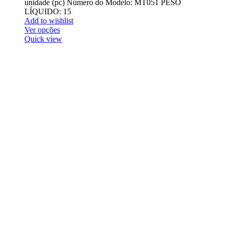
unidade (pc) Número do Modelo: MT051 PESO
LÍQUIDO: 15
Add to wishlist
Ver opções
Quick view