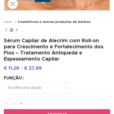
Click to enlarge
Início
Cosméticos e outros produtos de beleza
Sérum Capilar de Alecrim com Roll-on
para Crescimento e Fortalecimento dos
Fios – Tratamento Antiqueda e
Espessamento Capilar
€
11,29
–
€
27,99
FUNÇÃO