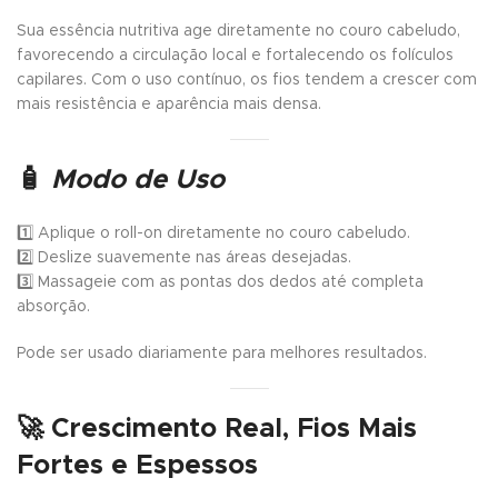
Sua essência nutritiva age diretamente no couro cabeludo,
favorecendo a circulação local e fortalecendo os folículos
capilares. Com o uso contínuo, os fios tendem a crescer com
mais resistência e aparência mais densa.
🧴
Modo de Uso
1️⃣ Aplique o roll-on diretamente no couro cabeludo.
2️⃣ Deslize suavemente nas áreas desejadas.
3️⃣ Massageie com as pontas dos dedos até completa
absorção.
Pode ser usado diariamente para melhores resultados.
🚀
Crescimento Real, Fios Mais
Fortes e Espessos