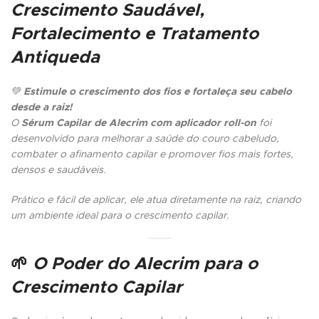
Crescimento Saudável,
Fortalecimento e Tratamento
Antiqueda
💚
Estimule o crescimento dos fios e fortaleça seu cabelo
desde a raiz!
O
Sérum Capilar de Alecrim com aplicador roll-on
foi
desenvolvido para melhorar a saúde do couro cabeludo,
combater o afinamento capilar e promover fios mais fortes,
densos e saudáveis.
Prático e fácil de aplicar, ele atua diretamente na raiz, criando
um ambiente ideal para o crescimento capilar.
🌱
O Poder do Alecrim para o
Crescimento Capilar