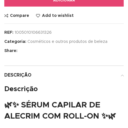
ADICIONAR
Compare
Add to wishlist
REF:
1005010106631326
Categoria:
Cosméticos e outros produtos de beleza
Share:
DESCRIÇÃO
Descrição
🌿✨
SÉRUM CAPILAR DE
ALECRIM COM ROLL-ON
✨🌿