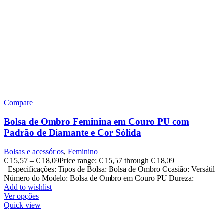
Compare
Bolsa de Ombro Feminina em Couro PU com
Padrão de Diamante e Cor Sólida
Bolsas e acessórios
,
Feminino
€
15,57
–
€
18,09
Price range: € 15,57 through € 18,09
Especificações: Tipos de Bolsa: Bolsa de Ombro Ocasião: Versátil
Número do Modelo: Bolsa de Ombro em Couro PU Dureza:
Add to wishlist
Ver opções
Quick view