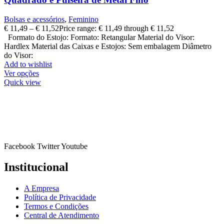
Bolsas e acessórios
,
Feminino
€
11,49
–
€
11,52
Price range: € 11,49 through € 11,52
Formato do Estojo: Formato: Retangular Material do Visor:
Hardlex Material das Caixas e Estojos: Sem embalagem Diâmetro
do Visor:
Add to wishlist
Ver opções
Quick view
Facebook
Twitter
Youtube
Institucional
A Empresa
Política de Privacidade
Termos e Condições
Central de Atendimento