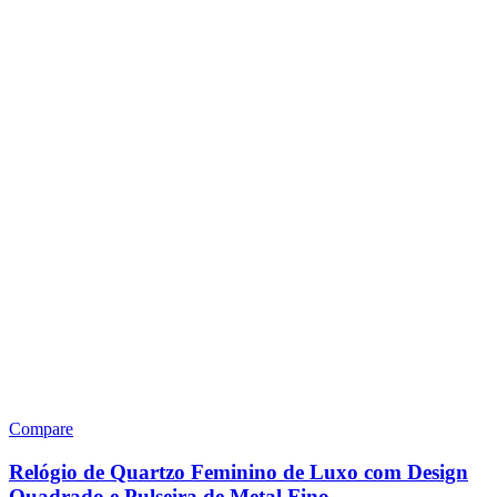
Compare
Relógio de Quartzo Feminino de Luxo com Design
Quadrado e Pulseira de Metal Fino