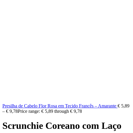
Presilha de Cabelo Flor Rosa em Tecido Francês – Amarante
€
5,89
–
€
9,78
Price range: € 5,89 through € 9,78
Scrunchie Coreano com Laço