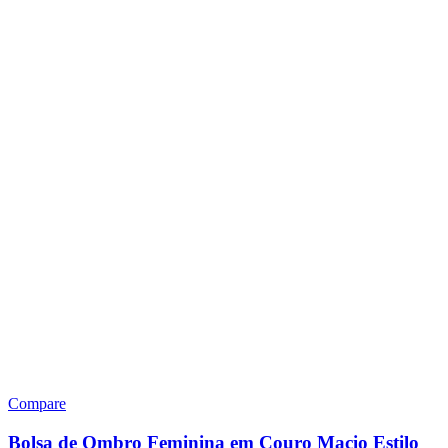
Compare
Bolsa de Ombro Feminina em Couro Macio Estilo