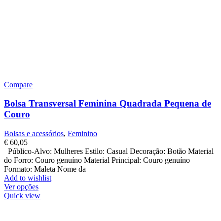
Compare
Bolsa Transversal Feminina Quadrada Pequena de
Couro
Bolsas e acessórios
,
Feminino
€
60,05
Público-Alvo: Mulheres Estilo: Casual Decoração: Botão Material
do Forro: Couro genuíno Material Principal: Couro genuíno
Formato: Maleta Nome da
Add to wishlist
Ver opções
Quick view