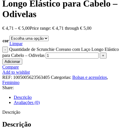
Longo Elástico para Cabelo –
Odivelas
€
4,71
–
€
5,00
Price range: € 4,71 through € 5,00
cor
Limpar
Quantidade de Scrunchie Coreano com Laço Longo Elástico
para Cabelo – Odivelas
Adicionar
Compare
Add to wishlist
REF:
1005005623563405
Categorias:
Bolsas e acessórios
,
Feminino
Share:
Descrição
Avaliações (0)
Descrição
Descrição