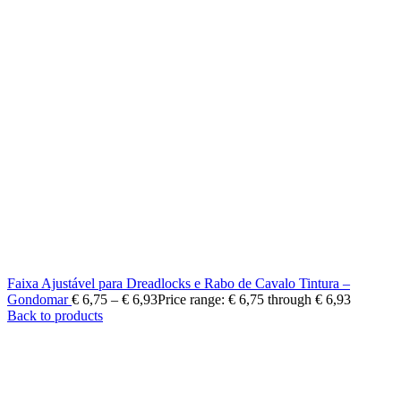
Faixa Ajustável para Dreadlocks e Rabo de Cavalo Tintura –
Gondomar
€
6,75
–
€
6,93
Price range: € 6,75 through € 6,93
Back to products