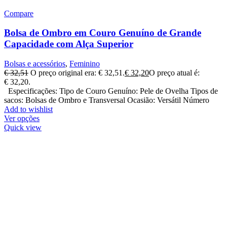
Compare
Bolsa de Ombro em Couro Genuíno de Grande
Capacidade com Alça Superior
Bolsas e acessórios
,
Feminino
€
32,51
O preço original era: € 32,51.
€
32,20
O preço atual é:
€ 32,20.
Especificações: Tipo de Couro Genuíno: Pele de Ovelha Tipos de
sacos: Bolsas de Ombro e Transversal Ocasião: Versátil Número
Add to wishlist
Ver opções
Quick view