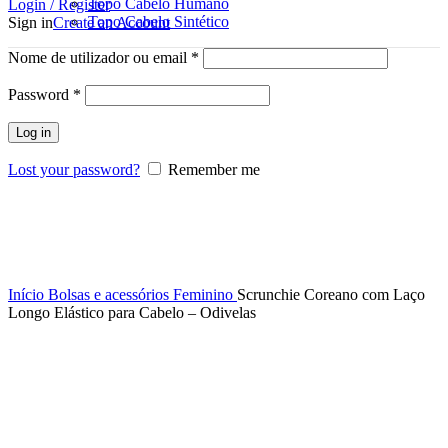
Topo Cabelo Humano
Login / Register
Topo Cabelo Sintético
Sign in
Create an Account
Nome de utilizador ou email
*
Password
*
Log in
Lost your password?
Remember me
Click to enlarge
Início
Bolsas e acessórios
Feminino
Scrunchie Coreano com Laço
Longo Elástico para Cabelo – Odivelas