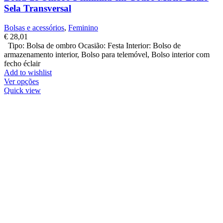
Sela Transversal
Bolsas e acessórios
,
Feminino
€
28,01
Tipo: Bolsa de ombro Ocasião: Festa Interior: Bolso de
armazenamento interior, Bolso para telemóvel, Bolso interior com
fecho éclair
Add to wishlist
Ver opções
Quick view