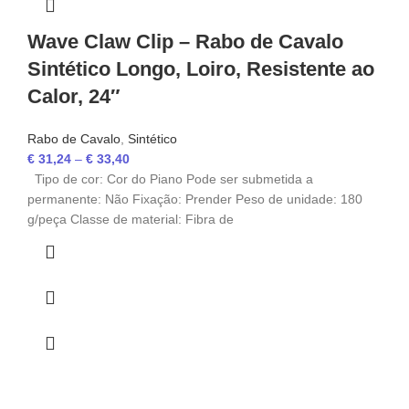
Wave Claw Clip – Rabo de Cavalo
Sintético Longo, Loiro, Resistente ao
Calor, 24″
Rabo de Cavalo
,
Sintético
€
31,24
–
€
33,40
Tipo de cor: Cor do Piano Pode ser submetida a
permanente: Não Fixação: Prender Peso de unidade: 180
g/peça Classe de material: Fibra de