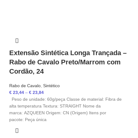
Extensão Sintética Longa Trançada –
Rabo de Cavalo Preto/Marrom com
Cordão, 24
Rabo de Cavalo
,
Sintético
€
23,44
–
€
23,84
Peso de unidade: 60g/peça Classe de material: Fibra de
alta temperatura Textura: STRAIGHT Nome da
marca: AZQUEEN Origem: CN (Origem) Itens por
pacote: Peça única