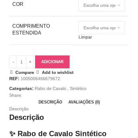
COR
COMPRIMENTO
ESTENDIDA
Limpar
ADICIONAR
Compare
Add to wishlist
REF:
1005006466679672
Categorias:
Rabo de Cavalo
,
Sintético
Share:
DESCRIÇÃO
AVALIAÇÕES (0)
Descrição
Descrição
✨ Rabo de Cavalo Sintético