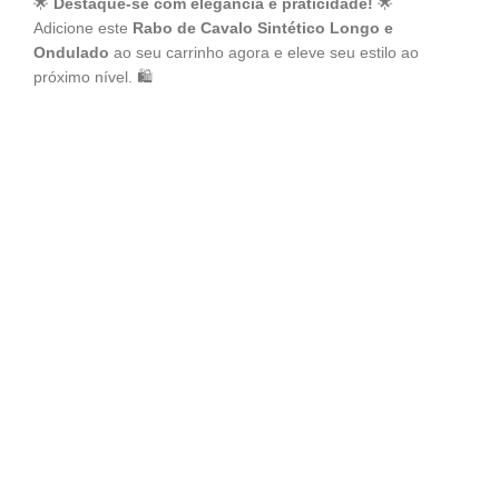
🌟
Destaque-se com elegância e praticidade!
🌟
Adicione este
Rabo de Cavalo Sintético Longo e
Ondulado
ao seu carrinho agora e eleve seu estilo ao
próximo nível. 🛍️