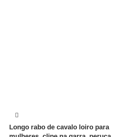
Longo rabo de cavalo loiro para
mulheres, clipe na garra, peruca