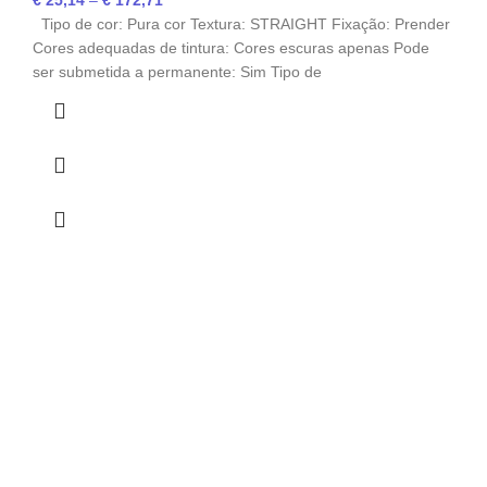
€
25,14
–
€
172,71
Tipo de cor: Pura cor Textura: STRAIGHT Fixação: Prender
Cores adequadas de tintura: Cores escuras apenas Pode
ser submetida a permanente: Sim Tipo de