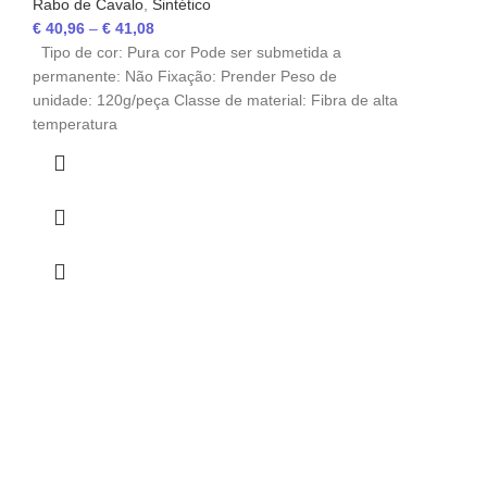
Rabo de Cavalo
,
Sintético
€
40,96
–
€
41,08
Tipo de cor: Pura cor Pode ser submetida a
permanente: Não Fixação: Prender Peso de
unidade: 120g/peça Classe de material: Fibra de alta
temperatura