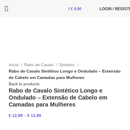
/
€
0,00
LOGIN / REGIST
Click to enlarge
Início
Rabo de Cavalo
Sintético
Rabo de Cavalo Sintético Longo e Ondulado – Extensão
de Cabelo em Camadas para Mulheres
Back to products
Rabo de Cavalo Sintético Longo e
Ondulado – Extensão de Cabelo em
Camadas para Mulheres
€
12,99
–
€
13,90