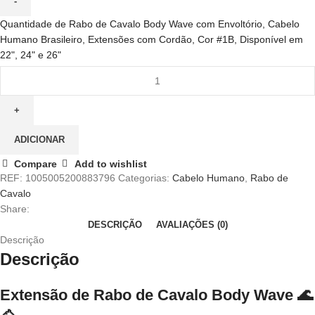
Quantidade de Rabo de Cavalo Body Wave com Envoltório, Cabelo
Humano Brasileiro, Extensões com Cordão, Cor #1B, Disponível em
22", 24" e 26"
ADICIONAR
Compare
Add to wishlist
REF:
1005005200883796
Categorias:
Cabelo Humano
,
Rabo de
Cavalo
Share:
DESCRIÇÃO
AVALIAÇÕES (0)
Descrição
Descrição
Extensão de Rabo de Cavalo Body Wave
🌊