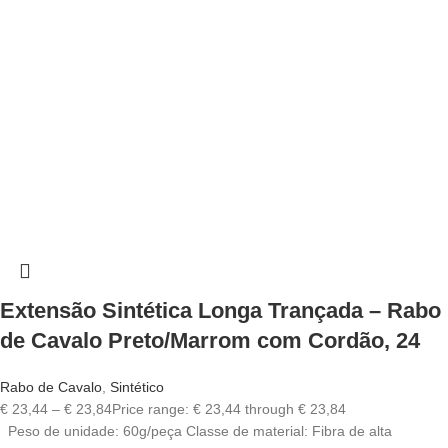
Extensão Sintética Longa Trançada – Rabo
de Cavalo Preto/Marrom com Cordão, 24
Rabo de Cavalo
,
Sintético
€
23,44
–
€
23,84
Price range: € 23,44 through € 23,84
Peso de unidade: 60g/peça Classe de material: Fibra de alta