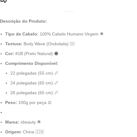
🐴
Descrição do Produto:
Tipo de Cabelo:
100% Cabelo Humano Virgem 🌟
Textura:
Body Wave (Ondulada) 💁‍♀️
Cor:
#1B (Preto Natural) ⚫
Comprimento Disponível:
22 polegadas (55 cm) 📏
24 polegadas (60 cm) 📏
26 polegadas (65 cm) 📏
Peso:
100g por peça ⚖️
Marca:
xbeauty 🌟
Origem:
China 🇨🇳