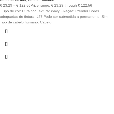
€
23,29
–
€
122,56
Price range: € 23,29 through € 122,56
Tipo de cor: Pura cor Textura: Wavy Fixação: Prender Cores
adequadas de tintura: #27 Pode ser submetida a permanente: Sim
Tipo de cabelo humano: Cabelo