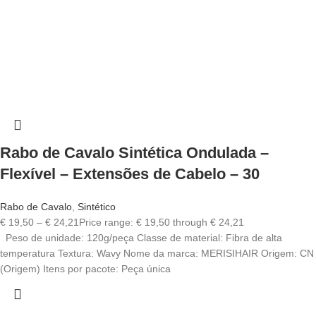
Rabo de Cavalo Sintética Ondulada –
Flexível – Extensões de Cabelo – 30
Rabo de Cavalo
,
Sintético
€
19,50
–
€
24,21
Price range: € 19,50 through € 24,21
Peso de unidade: 120g/peça Classe de material: Fibra de alta
temperatura Textura: Wavy Nome da marca: MERISIHAIR Origem: CN
(Origem) Itens por pacote: Peça única