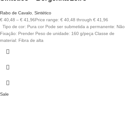
Rabo de Cavalo
,
Sintético
€
40,48
–
€
41,96
Price range: € 40,48 through € 41,96
Tipo de cor: Pura cor Pode ser submetida a permanente: Não
Fixação: Prender Peso de unidade: 160 g/peça Classe de
material: Fibra de alta
Sale