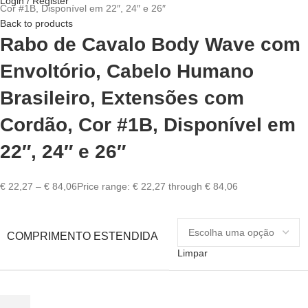
Login / Register
Cor #1B, Disponível em 22″, 24″ e 26″
Back to products
Rabo de Cavalo Body Wave com
Envoltório, Cabelo Humano
Brasileiro, Extensões com
Cordão, Cor #1B, Disponível em
22″, 24″ e 26″
€
22,27
–
€
84,06
Price range: € 22,27 through € 84,06
COMPRIMENTO ESTENDIDA
Limpar