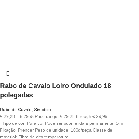
Rabo de Cavalo Loiro Ondulado 18
polegadas
Rabo de Cavalo
,
Sintético
€
29,28
–
€
29,96
Price range: € 29,28 through € 29,96
Tipo de cor: Pura cor Pode ser submetida a permanente: Sim
Fixação: Prender Peso de unidade: 100g/peça Classe de
material: Fibra de alta temperatura