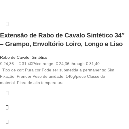
Extensão de Rabo de Cavalo Sintético 34″
– Grampo, Envoltório Loiro, Longo e Liso
Rabo de Cavalo
,
Sintético
€
24,36
–
€
31,40
Price range: € 24,36 through € 31,40
Tipo de cor: Pura cor Pode ser submetida a permanente: Sim
Fixação: Prender Peso de unidade: 140g/piece Classe de
material: Fibra de alta temperatura