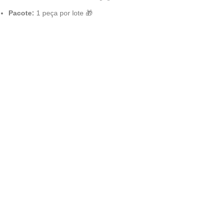
Pacote:
1 peça por lote 🎁