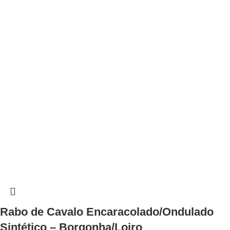
Rabo de Cavalo Encaracolado/Ondulado
Sintético – Borgonha/Loiro