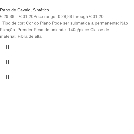
Rabo de Cavalo
,
Sintético
€
29,88
–
€
31,20
Price range: € 29,88 through € 31,20
Tipo de cor: Cor do Piano Pode ser submetida a permanente: Não
Fixação: Prender Peso de unidade: 140g/piece Classe de
material: Fibra de alta