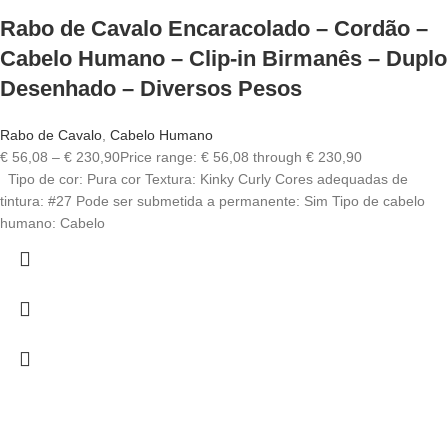
Rabo de Cavalo Encaracolado – Cordão –
Cabelo Humano – Clip-in Birmanês – Duplo
Desenhado – Diversos Pesos
Rabo de Cavalo
,
Cabelo Humano
€
56,08
–
€
230,90
Price range: € 56,08 through € 230,90
Tipo de cor: Pura cor Textura: Kinky Curly Cores adequadas de
tintura: #27 Pode ser submetida a permanente: Sim Tipo de cabelo
humano: Cabelo