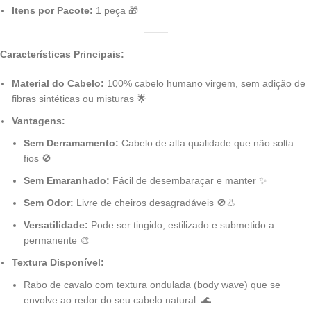
Itens por Pacote:
1 peça 🎁
Características Principais:
Material do Cabelo:
100% cabelo humano virgem, sem adição de
fibras sintéticas ou misturas 🌟
Vantagens:
Sem Derramamento:
Cabelo de alta qualidade que não solta
fios 🚫
Sem Emaranhado:
Fácil de desembaraçar e manter ✨
Sem Odor:
Livre de cheiros desagradáveis 🚫👃
Versatilidade:
Pode ser tingido, estilizado e submetido a
permanente 🎨
Textura Disponível:
Rabo de cavalo com textura ondulada (body wave) que se
envolve ao redor do seu cabelo natural. 🌊