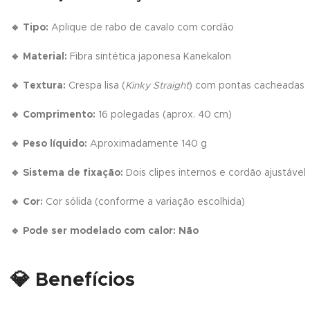
🔹 Tipo:
Aplique de rabo de cavalo com cordão
🔹 Material:
Fibra sintética japonesa Kanekalon
🔹 Textura:
Crespa lisa (
Kinky Straight
) com pontas cacheadas
🔹 Comprimento:
16 polegadas (aprox. 40 cm)
🔹 Peso líquido:
Aproximadamente 140 g
🔹 Sistema de fixação:
Dois clipes internos e cordão ajustável
🔹 Cor:
Cor sólida (conforme a variação escolhida)
🔹 Pode ser modelado com calor:
Não
💎
Benefícios