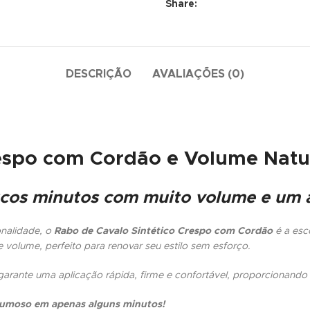
Share:
DESCRIÇÃO
AVALIAÇÕES (0)
espo com Cordão e Volume Natur
cos minutos com muito volume e um 
onalidade, o
Rabo de Cavalo Sintético Crespo com Cordão
é a esc
e volume, perfeito para renovar seu estilo sem esforço.
arante uma aplicação rápida, firme e confortável, proporcionando
lumoso em apenas alguns minutos!