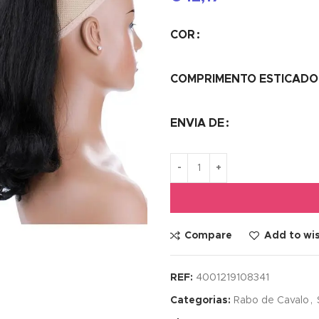
COR
COMPRIMENTO ESTICADO
ENVIA DE
Compare
Add to wis
REF:
4001219108341
Categorias:
Rabo de Cavalo
,