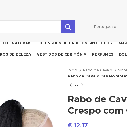
BELOS NATURAIS
EXTENSÕES DE CABELOS SINTÉTICOS
RAB
ROS DE BELEZA
VESTIDOS DE CERIMÓNIA
PERFUMES
BOL
Início
Rabo de Cavalo
Sint
Rabo de Cavalo Cabelo Sinté
Rabo de Cava
Crespo com 
€
12,17