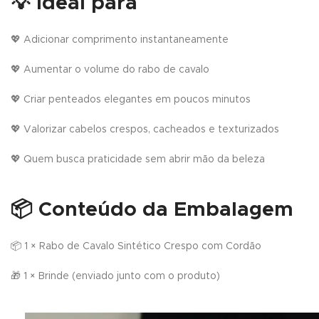
💡
Ideal para
💖 Adicionar comprimento instantaneamente
💖 Aumentar o volume do rabo de cavalo
💖 Criar penteados elegantes em poucos minutos
💖 Valorizar cabelos crespos, cacheados e texturizados
💖 Quem busca praticidade sem abrir mão da beleza
📦
Conteúdo da Embalagem
📦 1 × Rabo de Cavalo Sintético Crespo com Cordão
🎁 1 × Brinde (enviado junto com o produto)