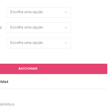
ADICIONAR
hlist
Sintético