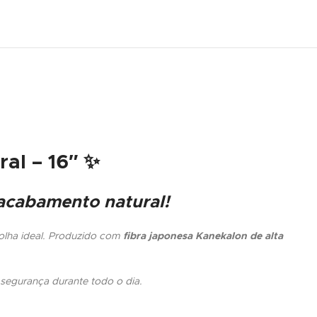
al – 16″
✨
acabamento natural!
olha ideal. Produzido com
fibra japonesa Kanekalon de alta
 segurança durante todo o dia.