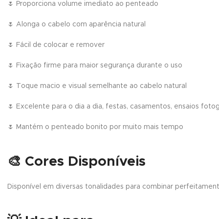
🌷 Proporciona volume imediato ao penteado
🌷 Alonga o cabelo com aparência natural
🌷 Fácil de colocar e remover
🌷 Fixação firme para maior segurança durante o uso
🌷 Toque macio e visual semelhante ao cabelo natural
🌷 Excelente para o dia a dia, festas, casamentos, ensaios foto
🌷 Mantém o penteado bonito por muito mais tempo
🎨
Cores Disponíveis
Disponível em diversas tonalidades para combinar perfeitamen