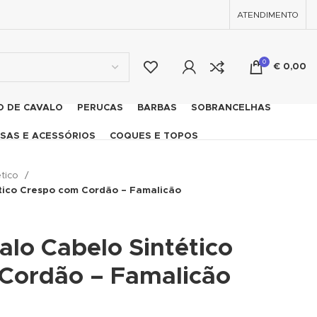
ATENDIMENTO
0
€
0,00
O DE CAVALO
PERUCAS
BARBAS
SOBRANCELHAS
SAS E ACESSÓRIOS
COQUES E TOPOS
ético
tico Crespo com Cordão – Famalicão
lo Cabelo Sintético
Cordão – Famalicão