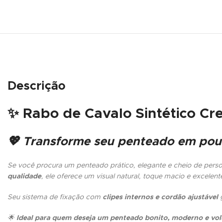
Descrição
✨
Rabo de Cavalo Sintético Cr
💖 Transforme seu penteado em pou
Se você procura um penteado prático, elegante e cheio de pers
qualidade
, ele oferece um visual natural, toque macio e excelent
Seu sistema de fixação com
clipes internos e cordão ajustável
g
🌟
Ideal para quem deseja um penteado bonito, moderno e vo