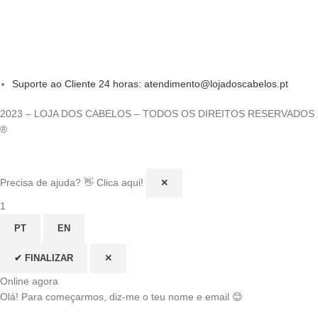
Suporte ao Cliente 24 horas: atendimento@lojadoscabelos.pt
2023 – LOJA DOS CABELOS – TODOS OS DIREITOS RESERVADOS
®
Precisa de ajuda? 👋 Clica aqui!
✕
1
PT
EN
✔ FINALIZAR
✕
Online agora
Olá! Para começarmos, diz-me o teu nome e email 😊