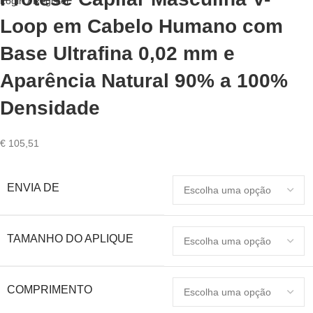
Login / Register
Loop em Cabelo Humano com
Base Ultrafina 0,02 mm e
Aparência Natural 90% a 100%
Densidade
€
105,51
ENVIA DE
TAMANHO DO APLIQUE
COMPRIMENTO