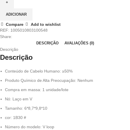
ADICIONAR
Compare
Add to wishlist
REF:
1005010803100548
Share:
DESCRIÇÃO
AVALIAÇÕES (0)
Descrição
Descrição
Conteúdo de Cabelo Humano:
≥50%
Produto Químico de Alta Preocupação:
Nenhum
Compra em massa:
1 unidade/lote
Nó:
Laço em V
Tamanho:
6*8,7*9,8*10
cor:
1B30 #
Número do modelo:
V loop