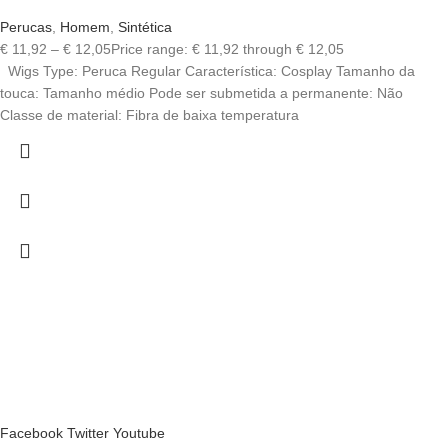
Perucas
,
Homem
,
Sintética
€
11,92
–
€
12,05
Price range: € 11,92 through € 12,05
Wigs Type: Peruca Regular Característica: Cosplay Tamanho da
touca: Tamanho médio Pode ser submetida a permanente: Não
Classe de material: Fibra de baixa temperatura
Facebook
Twitter
Youtube