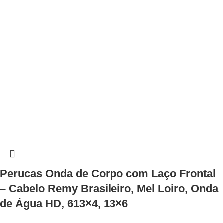
Perucas Onda de Corpo com Laço Frontal
– Cabelo Remy Brasileiro, Mel Loiro, Onda
de Água HD, 613×4, 13×6