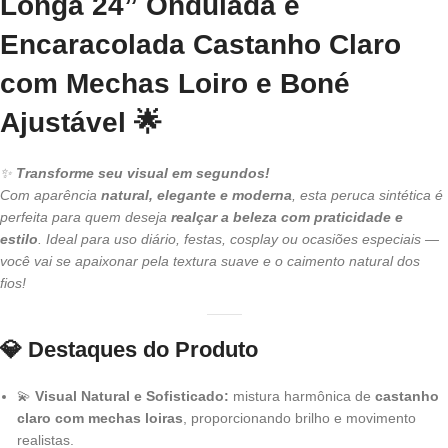
Longa 24” Ondulada e
Encaracolada Castanho Claro
com Mechas Loiro e Boné
Ajustável
🌟
✨
Transforme seu visual em segundos!
Com aparência
natural, elegante e moderna
, esta peruca sintética é
perfeita para quem deseja
realçar a beleza com praticidade e
estilo
. Ideal para uso diário, festas, cosplay ou ocasiões especiais —
você vai se apaixonar pela textura suave e o caimento natural dos
fios!
💎
Destaques do Produto
💫
Visual Natural e Sofisticado:
mistura harmônica de
castanho
claro com mechas loiras
, proporcionando brilho e movimento
realistas.