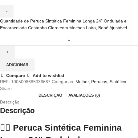
Quantidade de Peruca Sintética Feminina Longa 24” Ondulada e
Encaracolada Castanho Claro com Mechas Loiro, Boné Ajustável
ADICIONAR
Compare
Add to wishlist
REF:
1005008685336687
Categorias:
Mulher
,
Perucas
,
Sintética
Share:
DESCRIÇÃO
AVALIAÇÕES (0)
Descrição
Descrição
💁‍♀️
Peruca Sintética Feminina