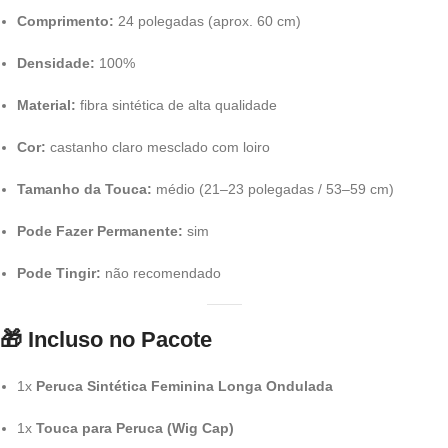
Comprimento:
24 polegadas (aprox. 60 cm)
Densidade:
100%
Material:
fibra sintética de alta qualidade
Cor:
castanho claro mesclado com loiro
Tamanho da Touca:
médio (21–23 polegadas / 53–59 cm)
Pode Fazer Permanente:
sim
Pode Tingir:
não recomendado
🎁
Incluso no Pacote
1x
Peruca Sintética Feminina Longa Ondulada
1x
Touca para Peruca (Wig Cap)