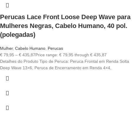
Perucas Lace Front Loose Deep Wave para
Mulheres Negras, Cabelo Humano, 40 pol.
(polegadas)
Mulher
,
Cabelo Humano
,
Perucas
€
79,95
–
€
435,87
Price range: € 79,95 through € 435,87
Detalhes do Produto Tipo de Peruca: Peruca Frontal em Renda Solta
Deep Wave 13×6, Peruca de Encerramento em Renda 4×4,