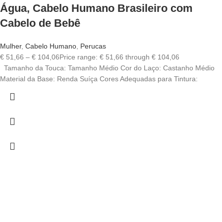
Água, Cabelo Humano Brasileiro com
Cabelo de Bebê
Mulher
,
Cabelo Humano
,
Perucas
€
51,66
–
€
104,06
Price range: € 51,66 through € 104,06
Tamanho da Touca: Tamanho Médio Cor do Laço: Castanho Médio
Material da Base: Renda Suíça Cores Adequadas para Tintura: