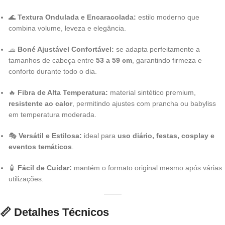
🌊
Textura Ondulada e Encaracolada:
estilo moderno que
combina volume, leveza e elegância.
🧢
Boné Ajustável Confortável:
se adapta perfeitamente a
tamanhos de cabeça entre
53 a 59 cm
, garantindo firmeza e
conforto durante todo o dia.
🔥
Fibra de Alta Temperatura:
material sintético premium,
resistente ao calor
, permitindo ajustes com prancha ou babyliss
em temperatura moderada.
🎭
Versátil e Estilosa:
ideal para
uso diário, festas, cosplay e
eventos temáticos
.
🧴
Fácil de Cuidar:
mantém o formato original mesmo após várias
utilizações.
📏
Detalhes Técnicos