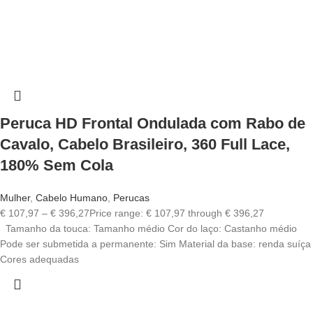
Peruca HD Frontal Ondulada com Rabo de
Cavalo, Cabelo Brasileiro, 360 Full Lace,
180% Sem Cola
Mulher
,
Cabelo Humano
,
Perucas
€
107,97
–
€
396,27
Price range: € 107,97 through € 396,27
Tamanho da touca: Tamanho médio Cor do laço: Castanho médio
Pode ser submetida a permanente: Sim Material da base: renda suíça
Cores adequadas