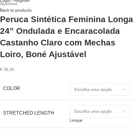
Login / Register
Ajustável
Back to products
Peruca Sintética Feminina Longa
24” Ondulada e Encaracolada
Castanho Claro com Mechas
Loiro, Boné Ajustável
€
38,56
COLOR
STRETCHED LENGTH
Limpar