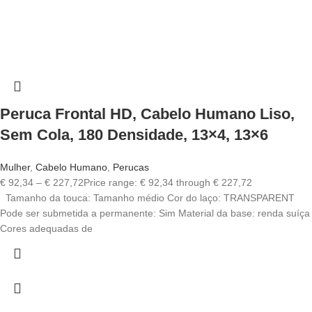
Peruca Frontal HD, Cabelo Humano Liso,
Sem Cola, 180 Densidade, 13×4, 13×6
Mulher
,
Cabelo Humano
,
Perucas
€
92,34
–
€
227,72
Price range: € 92,34 through € 227,72
Tamanho da touca: Tamanho médio Cor do laço: TRANSPARENT
Pode ser submetida a permanente: Sim Material da base: renda suíça
Cores adequadas de