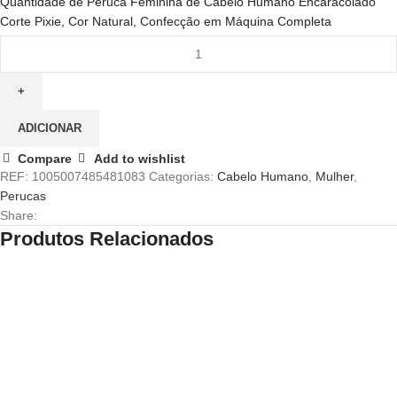
Quantidade de Peruca Feminina de Cabelo Humano Encaracolado
Corte Pixie, Cor Natural, Confecção em Máquina Completa
ADICIONAR
Compare
Add to wishlist
REF:
1005007485481083
Categorias:
Cabelo Humano
,
Mulher
,
Perucas
Share:
Produtos Relacionados