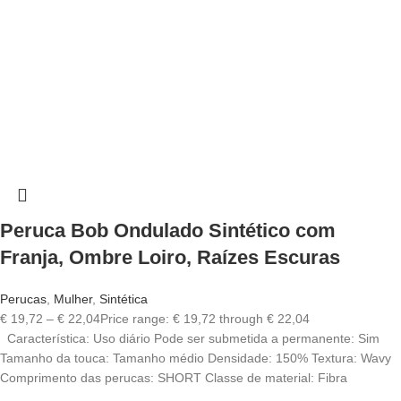
Peruca Bob Ondulado Sintético com
Franja, Ombre Loiro, Raízes Escuras
Perucas
,
Mulher
,
Sintética
€
19,72
–
€
22,04
Price range: € 19,72 through € 22,04
Característica: Uso diário Pode ser submetida a permanente: Sim
Tamanho da touca: Tamanho médio Densidade: 150% Textura: Wavy
Comprimento das perucas: SHORT Classe de material: Fibra