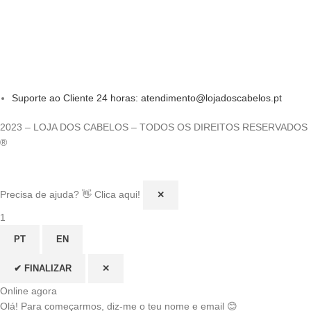
Suporte ao Cliente 24 horas: atendimento@lojadoscabelos.pt
2023 – LOJA DOS CABELOS – TODOS OS DIREITOS RESERVADOS
®
Precisa de ajuda? 👋 Clica aqui!
✕
1
PT
EN
✔ FINALIZAR
✕
Online agora
Olá! Para começarmos, diz-me o teu nome e email 😊