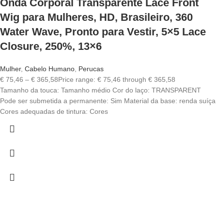
Onda Corporal Transparente Lace Front
Wig para Mulheres, HD, Brasileiro, 360
Water Wave, Pronto para Vestir, 5×5 Lace
Closure, 250%, 13×6
Mulher
,
Cabelo Humano
,
Perucas
€
75,46
–
€
365,58
Price range: € 75,46 through € 365,58
Tamanho da touca: Tamanho médio Cor do laço: TRANSPARENT
Pode ser submetida a permanente: Sim Material da base: renda suíça
Cores adequadas de tintura: Cores