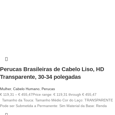
Perucas Brasileiras de Cabelo Liso, HD
Transparente, 30-34 polegadas
Mulher
,
Cabelo Humano
,
Perucas
€
119,31
–
€
455,47
Price range: € 119,31 through € 455,47
Tamanho da Touca: Tamanho Médio Cor do Laço: TRANSPARENTE
Pode ser Submetida a Permanente: Sim Material da Base: Renda