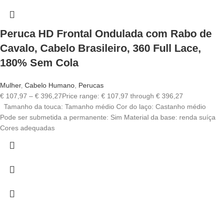
Peruca HD Frontal Ondulada com Rabo de
Cavalo, Cabelo Brasileiro, 360 Full Lace,
180% Sem Cola
Mulher
,
Cabelo Humano
,
Perucas
€
107,97
–
€
396,27
Price range: € 107,97 through € 396,27
Tamanho da touca: Tamanho médio Cor do laço: Castanho médio
Pode ser submetida a permanente: Sim Material da base: renda suíça
Cores adequadas