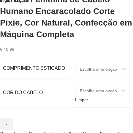
Login / Register
Humano Encaracolado Corte
Pixie, Cor Natural, Confecção em
Máquina Completa
€
40,98
COMPRIMENTO ESTICADO
COR DO CABELO
Limpar