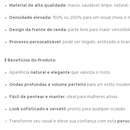
Material de alta qualidade:
macio, saudável, limpo, natura
Densidade elevada:
150% ou 200% para um visual cheio e 
Design da frente de renda:
parte livre para maior versatil
Processo personalizável:
pode ser tingido, estilizado e br
💃 Benefícios do Produto:
Aparência
natural e elegante
que valoriza o rosto
Ondas profundas e volume perfeito
para um estilo moder
Fácil de pentear e manter
, ideal para mulheres ativas
Look sofisticado e versátil
, pronto para qualquer ocasião
✨ Transforme seu visual e eleve sua confiança com esta
peruc