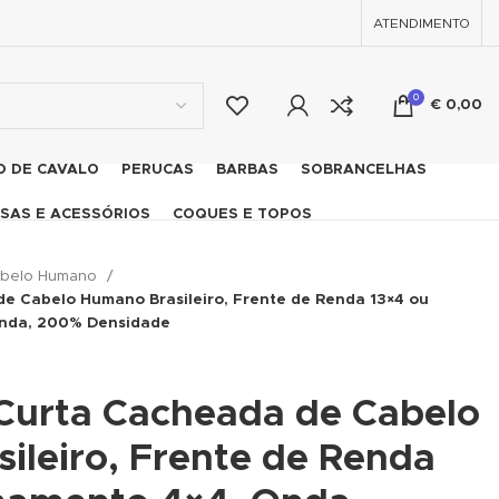
ATENDIMENTO
0
€
0,00
O DE CAVALO
PERUCAS
BARBAS
SOBRANCELHAS
SAS E ACESSÓRIOS
COQUES E TOPOS
belo Humano
e Cabelo Humano Brasileiro, Frente de Renda 13×4 ou
unda, 200% Densidade
Curta Cacheada de Cabelo
ileiro, Frente de Renda