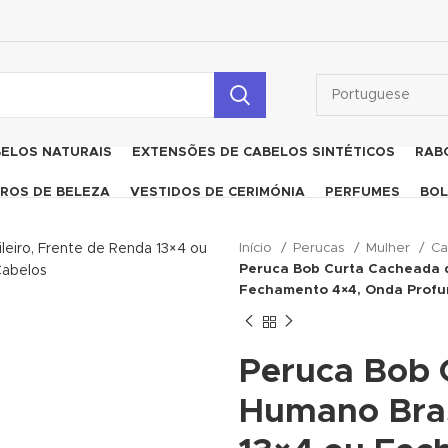
BELOS NATURAIS
EXTENSÕES DE CABELOS SINTÉTICOS
RAB
ROS DE BELEZA
VESTIDOS DE CERIMÓNIA
PERFUMES
BOL
Início
Perucas
Mulher
Ca
Peruca Bob Curta Cacheada d
Fechamento 4×4, Onda Prof
Peruca Bob 
Humano Bras