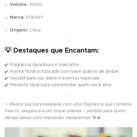
Volume:
100ml
Marca:
EOEKKY
Origem:
China
💡
Destaques que Encantam:
✔️ Fragrância duradoura e marcante
✔️ Aroma floral sofisticado com base quente de âmbar
✔️ Versátil para uso diário e eventos especiais
✔️ Presente ideal para surpreender quem você ama
✨
Realce sua personalidade com uma fragrância que combina
frescor, elegância e um toque oriental – perfeita para quem
deseja deixar uma impressão inesquecível.
🌺🔥