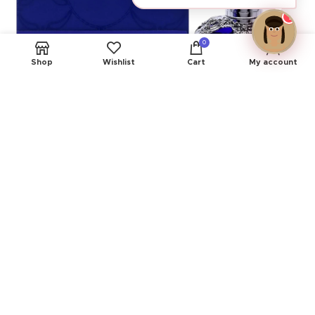
1
0
Shop
Wishlist
Cart
My account
Ver todos os produtos de Perfumes
AVALIAÇÕES (0)