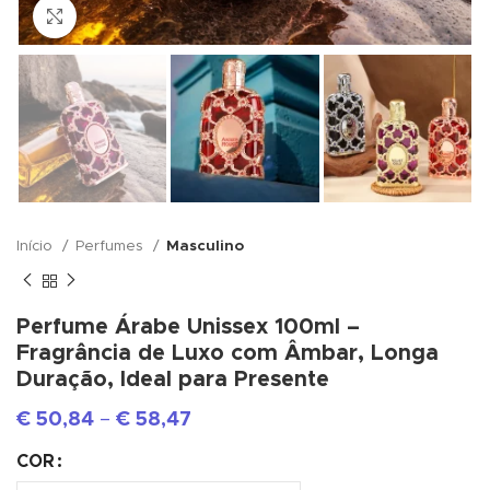
Click to enlarge
Início
Perfumes
Masculino
Perfume Árabe Unissex 100ml –
Fragrância de Luxo com Âmbar, Longa
Duração, Ideal para Presente
€
50,84
–
€
58,47
COR