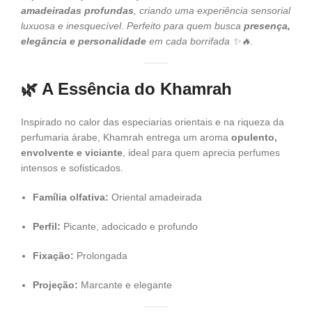
amadeiradas profundas
, criando uma experiência sensorial
luxuosa e inesquecível. Perfeito para quem busca
presença,
elegância e personalidade
em cada borrifada ✨🔥.
🌿
A Essência do Khamrah
Inspirado no calor das especiarias orientais e na riqueza da
perfumaria árabe, Khamrah entrega um aroma
opulento,
envolvente e viciante
, ideal para quem aprecia perfumes
intensos e sofisticados.
Família olfativa:
Oriental amadeirada
Perfil:
Picante, adocicado e profundo
Fixação:
Prolongada
Projeção:
Marcante e elegante