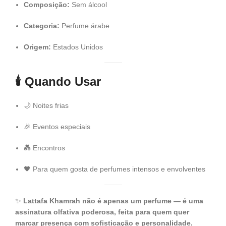
Composição:
Sem álcool
Categoria:
Perfume árabe
Origem:
Estados Unidos
🕯️
Quando Usar
🌙 Noites frias
🎉 Eventos especiais
💑 Encontros
🖤 Para quem gosta de perfumes intensos e envolventes
✨
Lattafa Khamrah não é apenas um perfume — é uma
assinatura olfativa poderosa, feita para quem quer
marcar presença com sofisticação e personalidade.