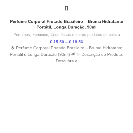
Perfume Corporal Frutado Brasileiro – Bruma Hidratante
Portátil, Longa Duração, 90ml
Perfumes
,
Feminino
,
Cosméticos e outros produtos de beleza
Price
€
15,50
–
€
18,56
range:
🌟 Perfume Corporal Frutado Brasileiro – Bruma Hidratante
€ 15,50
Portátil e Longa Duração (90ml) 🌟 ✨ Descrição do Produto:
through
Descubra a
€ 18,56