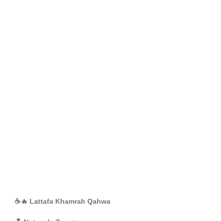
☕🔥 Lattafa Khamrah Qahwa