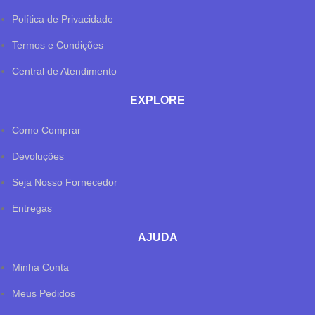
Política de Privacidade
Termos e Condições
Central de Atendimento
EXPLORE
Como Comprar
Devoluções
Seja Nosso Fornecedor
Entregas
AJUDA
✕
✔ FINALIZAR
PT
EN
Minha Conta
Meus Pedidos
Online agora