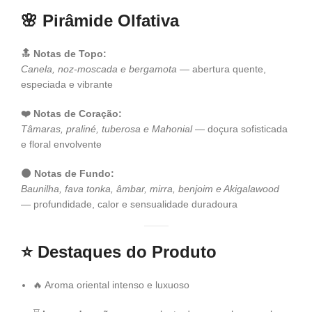
🌸
Pirâmide Olfativa
🔝 Notas de Topo:
Canela, noz-moscada e bergamota
— abertura quente,
especiada e vibrante
❤️ Notas de Coração:
Tâmaras, praliné, tuberosa e Mahonial
— doçura sofisticada
e floral envolvente
🌑 Notas de Fundo:
Baunilha, fava tonka, âmbar, mirra, benjoim e Akigalawood
— profundidade, calor e sensualidade duradoura
⭐
Destaques do Produto
🔥 Aroma oriental intenso e luxuoso