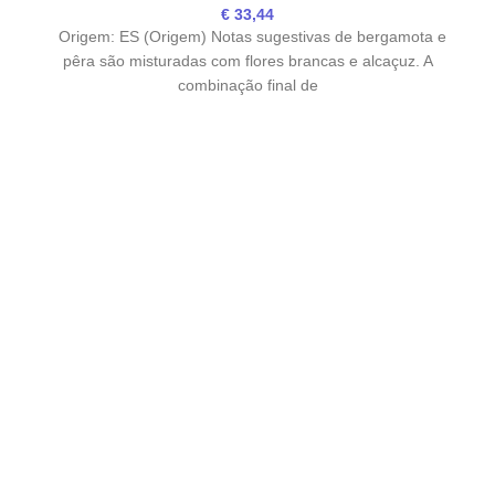
€
33,44
Origem: ES (Origem) Notas sugestivas de bergamota e
pêra são misturadas com flores brancas e alcaçuz. A
combinação final de