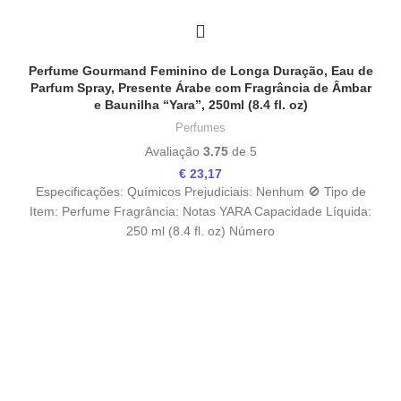
Perfume Gourmand Feminino de Longa Duração, Eau de
Parfum Spray, Presente Árabe com Fragrância de Âmbar
e Baunilha “Yara”, 250ml (8.4 fl. oz)
Perfumes
Avaliação
3.75
de 5
€
23,17
Especificações: Químicos Prejudiciais: Nenhum 🚫 Tipo de
Item: Perfume Fragrância: Notas YARA Capacidade Líquida:
250 ml (8.4 fl. oz) Número