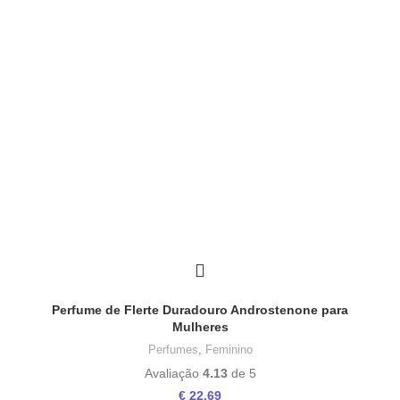
Perfume de Flerte Duradouro Androstenone para
Mulheres
Perfumes
,
Feminino
Avaliação
4.13
de 5
€
22,69