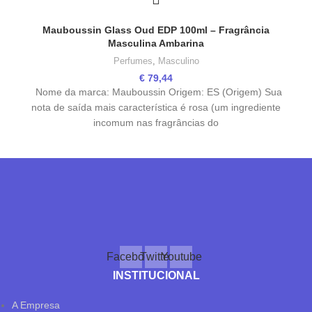
Mauboussin Glass Oud EDP 100ml – Fragrância
Masculina Ambarina
Perfumes
,
Masculino
€
79,44
Nome da marca: Mauboussin Origem: ES (Origem) Sua
nota de saída mais característica é rosa (um ingrediente
incomum nas fragrâncias do
Facebook
Twitter
Youtube
INSTITUCIONAL
A Empresa