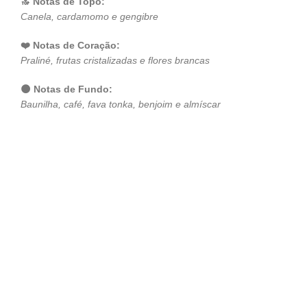
🔝 Notas de Topo:
Canela, cardamomo e gengibre
❤️ Notas de Coração:
Praliné, frutas cristalizadas e flores brancas
🌑 Notas de Fundo:
Baunilha, café, fava tonka, benjoim e almíscar