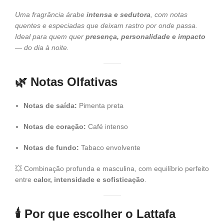
Uma fragrância árabe
intensa e sedutora
, com notas
quentes e especiadas que deixam rastro por onde passa.
Ideal para quem quer
presença, personalidade e impacto
— do dia à noite.
🌿
Notas Olfativas
Notas de saída:
Pimenta preta
Notas de coração:
Café intenso
Notas de fundo:
Tabaco envolvente
💥 Combinação profunda e masculina, com equilíbrio perfeito
entre
calor, intensidade e sofisticação
.
🕯️
Por que escolher o Lattafa