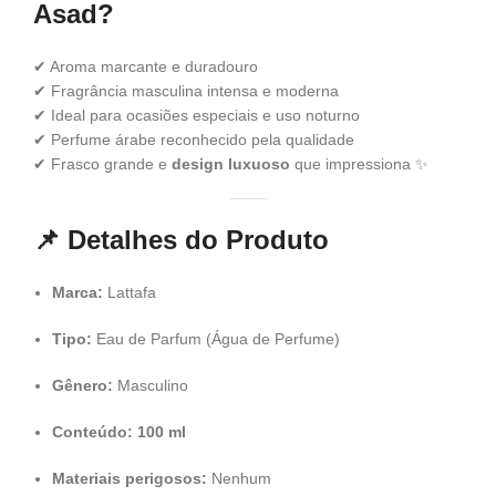
Asad?
✔ Aroma marcante e duradouro
✔ Fragrância masculina intensa e moderna
✔ Ideal para ocasiões especiais e uso noturno
✔ Perfume árabe reconhecido pela qualidade
✔ Frasco grande e
design luxuoso
que impressiona ✨
📌
Detalhes do Produto
Marca:
Lattafa
Tipo:
Eau de Parfum (Água de Perfume)
Gênero:
Masculino
Conteúdo:
100 ml
Materiais perigosos:
Nenhum