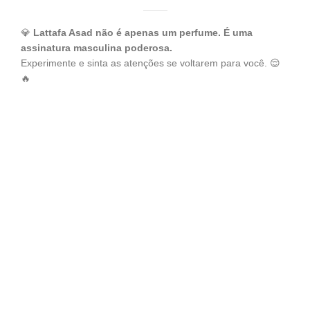
💎
Lattafa Asad não é apenas um perfume. É uma
assinatura masculina poderosa.
Experimente e sinta as atenções se voltarem para você. 😌
🔥