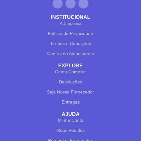
INSTITUCIONAL
A Empresa
Política de Privacidade
Termos e Condições
Central de Atendimento
EXPLORE
Como Comprar
Devoluções
Seja Nosso Fornecedor
Entregas
✕
✔ FINALIZAR
PT
EN
AJUDA
Minha Conta
Online agora
Meus Pedidos
Perguntas Frequentes