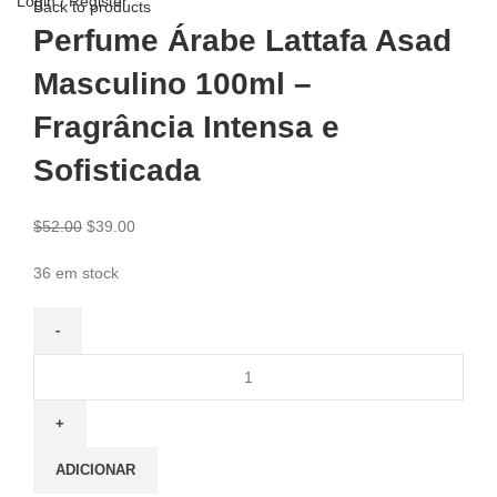
Login / Register
Back to products
Perfume Árabe Lattafa Asad
Masculino 100ml –
Fragrância Intensa e
Sofisticada
$
52.00
$
39.00
36 em stock
ADICIONAR