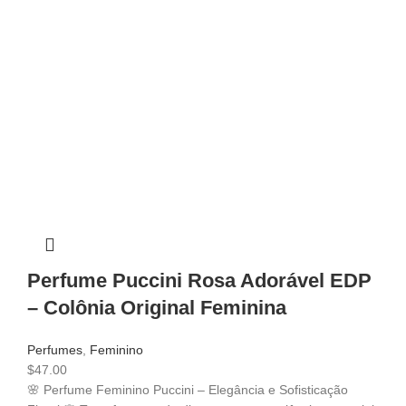
Perfume Puccini Rosa Adorável EDP
– Colônia Original Feminina
Perfumes
,
Feminino
$
47.00
🌸 Perfume Feminino Puccini – Elegância e Sofisticação