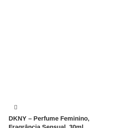
DKNY – Perfume Feminino,
Fragrância Sensual, 30ml