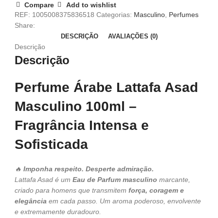
Compare
Add to wishlist
REF:
1005008375836518
Categorias:
Masculino
,
Perfumes
Share:
DESCRIÇÃO
AVALIAÇÕES (0)
Descrição
Descrição
Perfume Árabe Lattafa Asad
Masculino 100ml –
Fragrância Intensa e
Sofisticada
🔥
Imponha respeito. Desperte admiração.
Lattafa Asad é um
Eau de Parfum masculino
marcante,
criado para homens que transmitem
força, coragem e
elegância
em cada passo. Um aroma poderoso, envolvente
e extremamente duradouro.