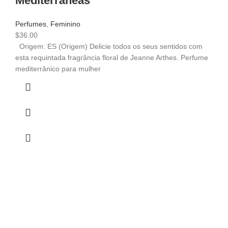
Mediterrâneas
Perfumes
,
Feminino
$
36.00
Origem: ES (Origem) Delicie todos os seus sentidos com
esta requintada fragrância floral de Jeanne Arthes. Perfume
mediterrânico para mulher