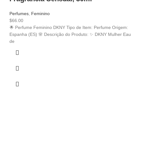
Perfumes
,
Feminino
$
66.00
🌟 Perfume Feminino DKNY Tipo de Item: Perfume Origem:
Espanha (ES) 🌸 Descrição do Produto: ✨ DKNY Mulher Eau
de