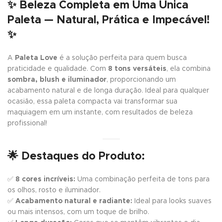
✨
Beleza Completa em Uma Única
Paleta — Natural, Prática e Impecável!
✨
A
Paleta Love
é a solução perfeita para quem busca
praticidade e qualidade. Com
8 tons versáteis
, ela combina
sombra, blush e iluminador
, proporcionando um
acabamento natural e de longa duração. Ideal para qualquer
ocasião, essa paleta compacta vai transformar sua
maquiagem em um instante, com resultados de beleza
profissional!
🌟
Destaques do Produto:
✅
8 cores incríveis:
Uma combinação perfeita de tons para
os olhos, rosto e iluminador.
✅
Acabamento natural e radiante:
Ideal para looks suaves
ou mais intensos, com um toque de brilho.