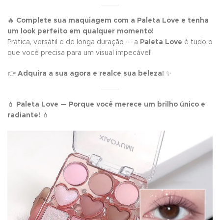
🔥
Complete sua maquiagem com a Paleta Love e tenha
um look perfeito em qualquer momento!
Prática, versátil e de longa duração — a
Paleta Love
é tudo o
que você precisa para um visual impecável!
👉
Adquira a sua agora e realce sua beleza!
✨
💄
Paleta Love — Porque você merece um brilho único e
radiante!
💄