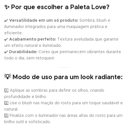
✨
Por que escolher a Paleta Love?
✔️
Versatilidade em um só produto:
Sombra, blush e
iluminador integrados para uma maquiagem prática e
eficiente.
✔️
Acabamento perfeito:
Textura aveludada que garante
um efeito natural e iluminado.
✔️
Durabilidade:
Cores que permanecem vibrantes durante
todo o dia, sem retoques!
💡
Modo de uso para um look radiante:
1️⃣ Aplique as sombras para definir os olhos, criando
profundidade e brilho.
2️⃣ Use o blush nas maçãs do rosto para um toque saudável e
natural.
3️⃣ Finalize com o iluminador nas áreas altas do rosto para um
brilho sutil e sofisticado.