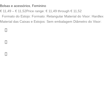
Bolsas e acessórios
,
Feminino
€
11,49
–
€
11,52
Price range: € 11,49 through € 11,52
Formato do Estojo: Formato: Retangular Material do Visor: Hardlex
Material das Caixas e Estojos: Sem embalagem Diâmetro do Visor: