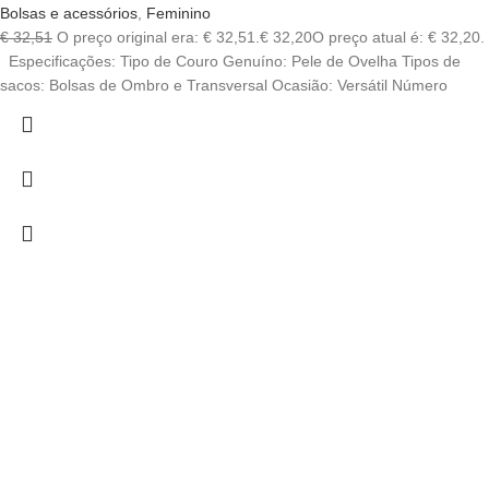
Bolsas e acessórios
,
Feminino
€
32,51
O preço original era: € 32,51.
€
32,20
O preço atual é: € 32,20.
Especificações: Tipo de Couro Genuíno: Pele de Ovelha Tipos de
sacos: Bolsas de Ombro e Transversal Ocasião: Versátil Número