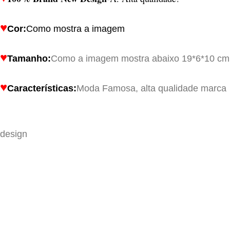
♥
Cor:
Como mostra a imagem
♥
Tamanho:
Como a imagem mostra abaixo 19*6*10 cm
♥
Características:
Moda Famosa, alta qualidade marca
design