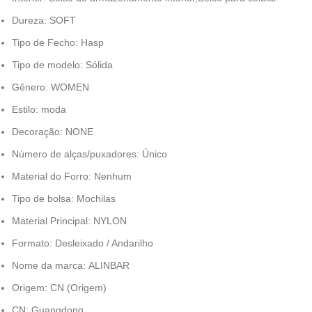
Dureza:
SOFT
Tipo de Fecho:
Hasp
Tipo de modelo:
Sólida
Gênero:
WOMEN
Estilo:
moda
Decoração:
NONE
Número de alças/puxadores:
Único
Material do Forro:
Nenhum
Tipo de bolsa:
Mochilas
Material Principal:
NYLON
Formato:
Desleixado / Andarilho
Nome da marca:
ALINBAR
Origem:
CN (Origem)
CN:
Guangdong