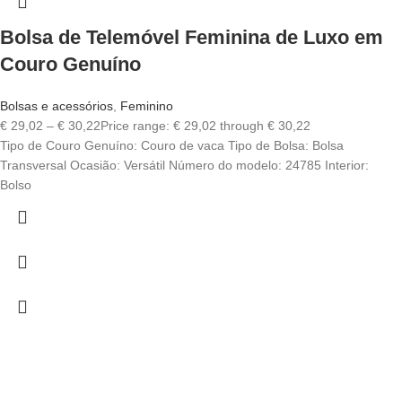
Bolsa de Telemóvel Feminina de Luxo em
Couro Genuíno
Bolsas e acessórios
,
Feminino
€
29,02
–
€
30,22
Price range: € 29,02 through € 30,22
Tipo de Couro Genuíno: Couro de vaca Tipo de Bolsa: Bolsa
Transversal Ocasião: Versátil Número do modelo: 24785 Interior:
Bolso