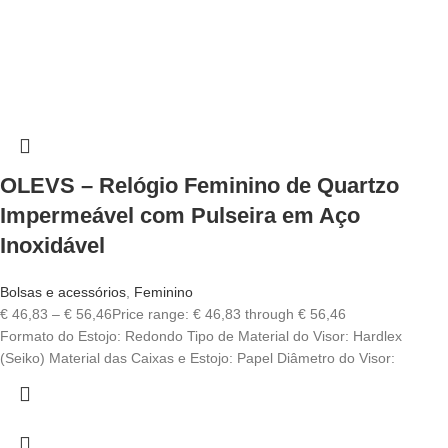
OLEVS – Relógio Feminino de Quartzo
Impermeável com Pulseira em Aço
Inoxidável
Bolsas e acessórios
,
Feminino
€
46,83
–
€
56,46
Price range: € 46,83 through € 56,46
Formato do Estojo: Redondo Tipo de Material do Visor: Hardlex
(Seiko) Material das Caixas e Estojo: Papel Diâmetro do Visor: