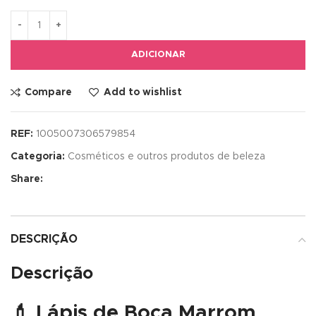
ADICIONAR
Compare
Add to wishlist
REF:
1005007306579854
Categoria:
Cosméticos e outros produtos de beleza
Share:
DESCRIÇÃO
Descrição
💄 Lápis de Boca Marrom