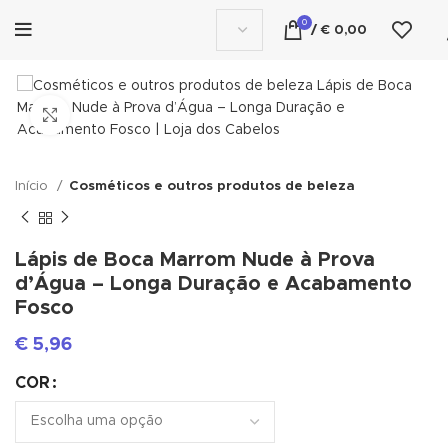
0
/
€
0,00
Click to enlarge
Início
Cosméticos e outros produtos de beleza
Lápis de Boca Marrom Nude à Prova
d’Água – Longa Duração e Acabamento
Fosco
€
5,96
COR