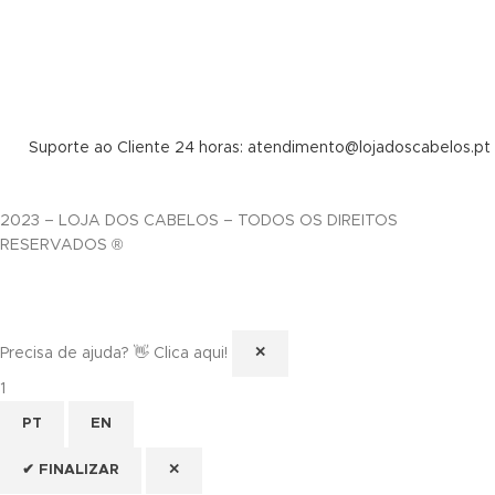
Suporte ao Cliente 24 horas: atendimento@lojadoscabelos.pt
2023 – LOJA DOS CABELOS – TODOS OS DIREITOS
RESERVADOS ®
Precisa de ajuda? 👋 Clica aqui!
✕
1
PT
EN
✔ FINALIZAR
✕