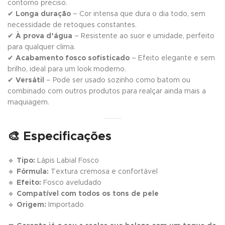
contorno preciso.
✔
Longa duração
– Cor intensa que dura o dia todo, sem
necessidade de retoques constantes.
✔
À prova d’água
– Resistente ao suor e umidade, perfeito
para qualquer clima.
✔
Acabamento fosco sofisticado
– Efeito elegante e sem
brilho, ideal para um look moderno.
✔
Versátil
– Pode ser usado sozinho como batom ou
combinado com outros produtos para realçar ainda mais a
maquiagem.
🎨 Especificações
🔹
Tipo:
Lápis Labial Fosco
🔹
Fórmula:
Textura cremosa e confortável
🔹
Efeito:
Fosco aveludado
🔹
Compatível com todos os tons de pele
🔹
Origem:
Importado