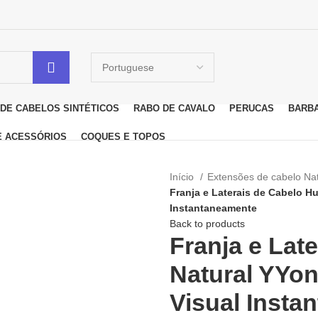
DE CABELOS SINTÉTICOS
RABO DE CAVALO
PERUCAS
BARB
E ACESSÓRIOS
COQUES E TOPOS
Início
Extensões de cabelo Na
Franja e Laterais de Cabelo H
Instantaneamente
Back to products
Franja e Lat
Natural YYon
Visual Insta