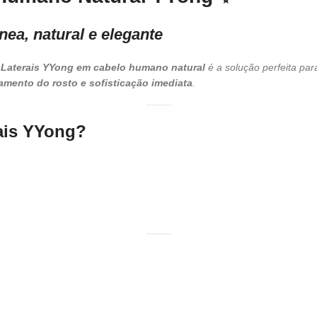
nea, natural e elegante
 Laterais YYong em cabelo humano natural
é a solução perfeita pa
mento do rosto e sofisticação imediata
.
rais YYong?