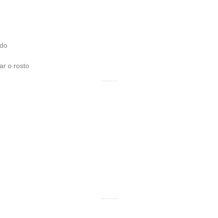
udo
ar o rosto