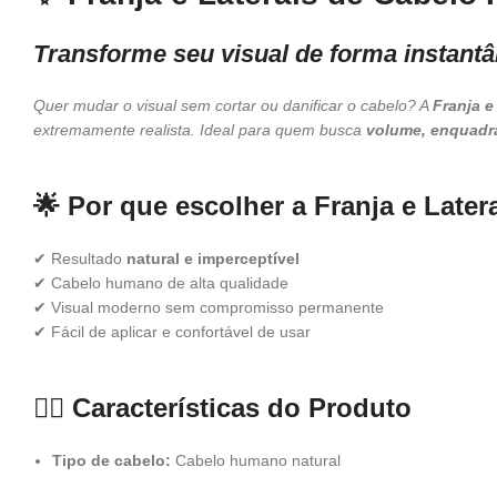
Transforme seu visual de forma instantâ
Quer mudar o visual sem cortar ou danificar o cabelo? A
Franja e
extremamente realista. Ideal para quem busca
volume, enquadra
🌟
Por que escolher a Franja e Late
✔ Resultado
natural e imperceptível
✔ Cabelo humano de alta qualidade
✔ Visual moderno sem compromisso permanente
✔ Fácil de aplicar e confortável de usar
💇‍♀️
Características do Produto
Tipo de cabelo:
Cabelo humano natural