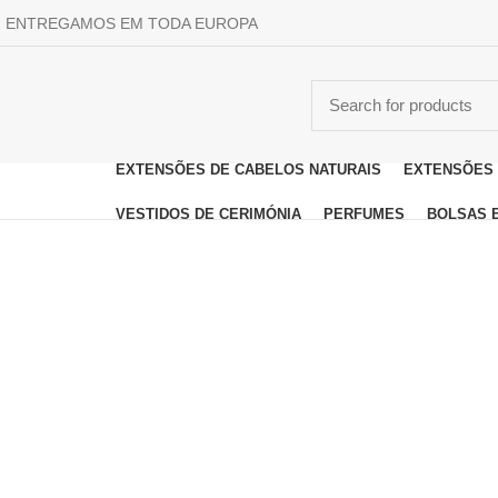
ENTREGAMOS EM TODA EUROPA
EXTENSÕES DE CABELOS NATURAIS
EXTENSÕES 
Browse
Categories
VESTIDOS DE CERIMÓNIA
PERFUMES
BOLSAS 
Click to enlarge