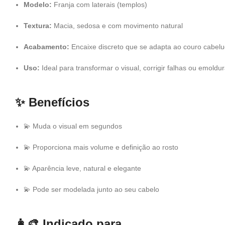
Modelo:
Franja com laterais (templos)
Textura:
Macia, sedosa e com movimento natural
Acabamento:
Encaixe discreto que se adapta ao couro cabel
Uso:
Ideal para transformar o visual, corrigir falhas ou emoldur
✨
Benefícios
💫 Muda o visual em segundos
💫 Proporciona mais volume e definição ao rosto
💫 Aparência leve, natural e elegante
💫 Pode ser modelada junto ao seu cabelo
👩‍🎨
Indicado para