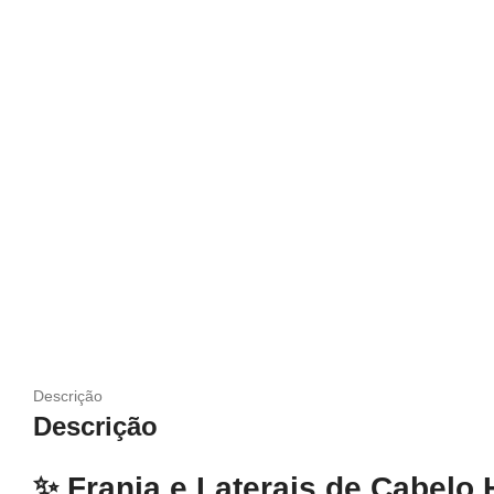
Descrição
Descrição
✨
Franja e Laterais de Cabelo