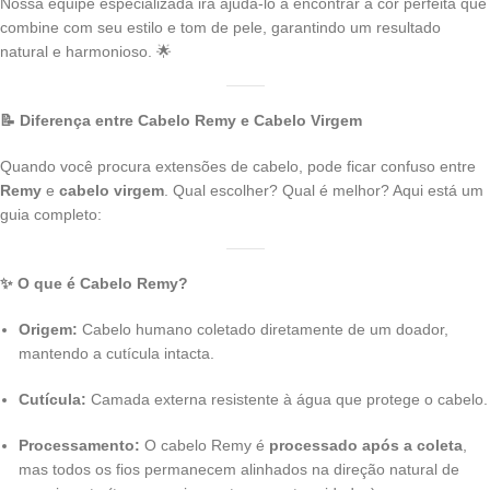
Nossa equipe especializada irá ajudá-lo a encontrar a cor perfeita que
combine com seu estilo e tom de pele, garantindo um resultado
natural e harmonioso. 🌟
📝 Diferença entre Cabelo Remy e Cabelo Virgem
Quando você procura extensões de cabelo, pode ficar confuso entre
Remy
e
cabelo virgem
. Qual escolher? Qual é melhor? Aqui está um
guia completo:
✨ O que é Cabelo Remy?
Origem:
Cabelo humano coletado diretamente de um doador,
mantendo a cutícula intacta.
Cutícula:
Camada externa resistente à água que protege o cabelo.
Processamento:
O cabelo Remy é
processado após a coleta
,
mas todos os fios permanecem alinhados na direção natural de