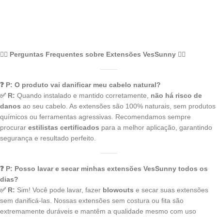
💇‍♀️ Perguntas Frequentes sobre Extensões VesSunny 💇‍♀️
❓ P: O produto vai danificar meu cabelo natural?
✅ R:
Quando instalado e mantido corretamente,
não há risco de
danos
ao seu cabelo. As extensões são 100% naturais, sem produtos
químicos ou ferramentas agressivas. Recomendamos sempre
procurar
estilistas certificados
para a melhor aplicação, garantindo
segurança e resultado perfeito.
❓ P: Posso lavar e secar minhas extensões VesSunny todos os
dias?
✅ R:
Sim! Você pode lavar, fazer
blowouts
e secar suas extensões
sem danificá-las. Nossas extensões sem costura ou fita são
extremamente duráveis e mantêm a qualidade mesmo com uso