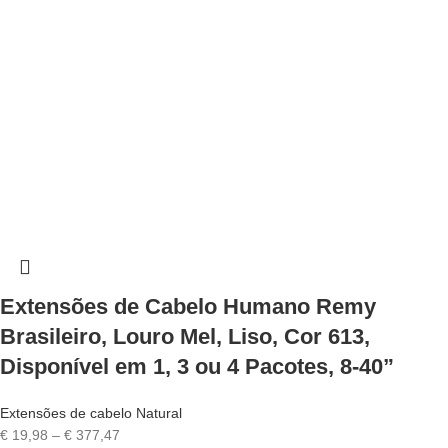
Extensões de Cabelo Humano Remy
Brasileiro, Louro Mel, Liso, Cor 613,
Disponível em 1, 3 ou 4 Pacotes, 8-40”
Extensões de cabelo Natural
Price
€
19,98
–
€
377,47