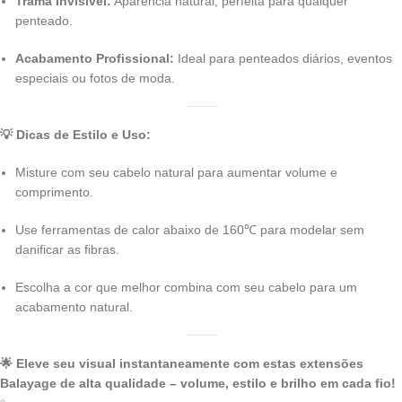
Trama Invisível:
Aparência natural, perfeita para qualquer
penteado.
Acabamento Profissional:
Ideal para penteados diários, eventos
especiais ou fotos de moda.
💡 Dicas de Estilo e Uso:
Misture com seu cabelo natural para aumentar volume e
comprimento.
Use ferramentas de calor abaixo de 160℃ para modelar sem
danificar as fibras.
Escolha a cor que melhor combina com seu cabelo para um
acabamento natural.
🌟 Eleve seu visual instantaneamente com estas extensões
Balayage de alta qualidade – volume, estilo e brilho em cada fio!