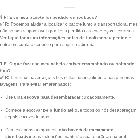
❓ P: E se meu pacote for perdido ou roubado?
✅ R:
Podemos ajudar a localizar o pacote junto à transportadora, mas
não somos responsáveis por itens perdidos ou endereços incorretos.
Verifique todas as informações antes de finalizar seu pedido
e
entre em contato conosco para suporte adicional.
❓ P: O que fazer se meu cabelo estiver emaranhado ou soltando
fios?
✅ R:
É normal haver alguns fios soltos, especialmente nas primeiras
lavagens. Para evitar emaranhados:
Use uma
escova para desembaraçar
cuidadosamente.
Comece a escovar
pelo fundo
até que todos os nós desapareçam,
depois escove do topo.
Com cuidados adequados,
não haverá derramamento
significativo
e as extensões manterão sua aparência natural.