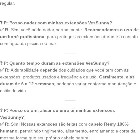
regular.
❓ P: Posso nadar com minhas extensões VesSunny?
✅ R:
Sim, você pode nadar normalmente.
Recomendamos o uso de
um boné profissional
para proteger as extensões durante o contato
com água da piscina ou mar.
❓ P: Quanto tempo duram as extensões VesSunny?
✅ R:
A durabilidade depende dos cuidados que você tem com as
extensões, produtos usados e frequência de uso.
Geralmente, elas
duram de 6 a 12 semanas
, podendo variar conforme manutenção e
estilo de vida.
❓ P: Posso colorir, alisar ou enrolar minhas extensões
VesSunny?
✅ R:
Sim! Nossas extensões são feitas com
cabelo Remy 100%
humano
, permitindo tingimento, alisamento, enrolamento e corte da
mesma forma que seu próprio cabelo natural.