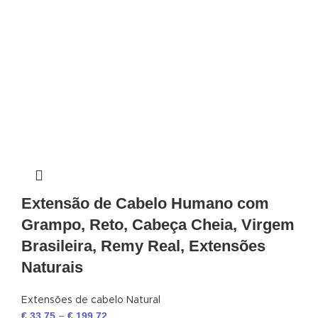
Extensão de Cabelo Humano com
Grampo, Reto, Cabeça Cheia, Virgem
Brasileira, Remy Real, Extensões
Naturais
Extensões de cabelo Natural
€
33,75
€
199,72
–