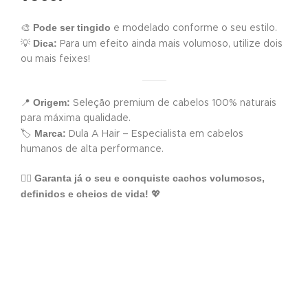
Pode ser tingido
🎨
e modelado conforme o seu estilo.
Dica:
💡
Para um efeito ainda mais volumoso, utilize dois
ou mais feixes!
Origem:
📍
Seleção premium de cabelos 100% naturais
para máxima qualidade.
Marca:
🏷
Dula A Hair – Especialista em cabelos
humanos de alta performance.
Garanta já o seu e conquiste cachos volumosos,
💁‍♀️
definidos e cheios de vida!
💖