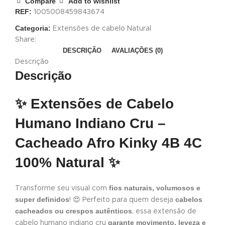
Compare
Add to wishlist
REF:
1005008459843674
Categoria:
Extensões de cabelo Natural
Share:
DESCRIÇÃO
AVALIAÇÕES (0)
Descrição
Descrição
✨ Extensões de Cabelo
Humano Indiano Cru –
Cacheado Afro Kinky 4B 4C
100% Natural ✨
fios naturais, volumosos e
Transforme seu visual com
super definidos
cabelos
! 😍 Perfeito para quem deseja
cacheados ou crespos autênticos
, essa extensão de
garante movimento, leveza e
cabelo humano indiano cru