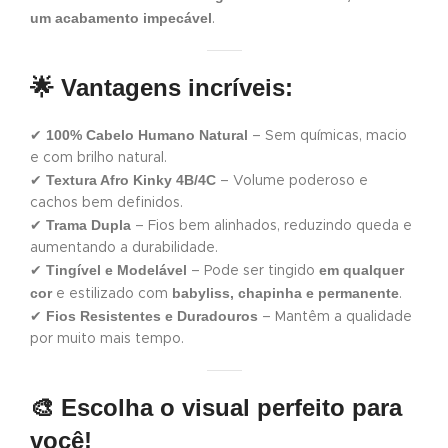
um acabamento impecável
.
🌟 Vantagens incríveis:
100% Cabelo Humano Natural
✔
– Sem químicas, macio
e com brilho natural.
Textura Afro Kinky 4B/4C
✔
– Volume poderoso e
cachos bem definidos.
Trama Dupla
✔
– Fios bem alinhados, reduzindo queda e
aumentando a durabilidade.
Tingível e Modelável
em qualquer
✔
– Pode ser tingido
cor
babyliss, chapinha e permanente
e estilizado com
.
Fios Resistentes e Duradouros
✔
– Mantêm a qualidade
por muito mais tempo.
🎨 Escolha o visual perfeito para
você!