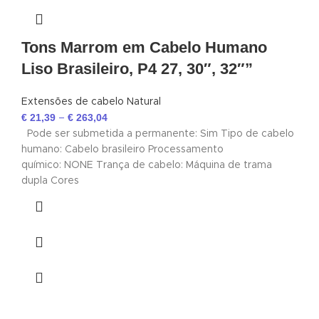
Tons Marrom em Cabelo Humano
Liso Brasileiro, P4 27, 30″, 32″”
Extensões de cabelo Natural
€
21,39
€
263,04
–
Pode ser submetida a permanente: Sim Tipo de cabelo
humano: Cabelo brasileiro Processamento
químico: NONE Trança de cabelo: Máquina de trama
✕
✔ FINALIZAR
PT
EN
dupla Cores
Online agora