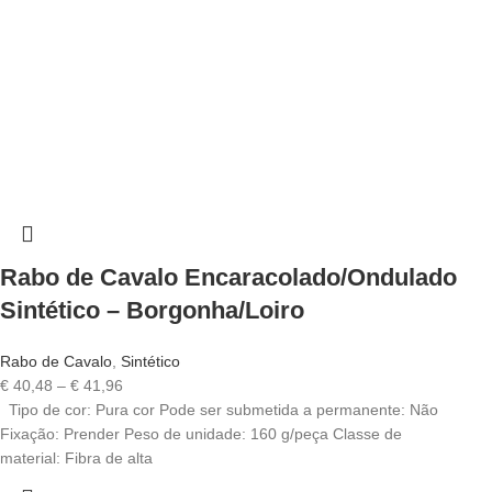
Rabo de Cavalo Encaracolado/Ondulado
Sintético – Borgonha/Loiro
Rabo de Cavalo
,
Sintético
€
40,48
–
€
41,96
Tipo de cor: Pura cor Pode ser submetida a permanente: Não
Fixação: Prender Peso de unidade: 160 g/peça Classe de
material: Fibra de alta