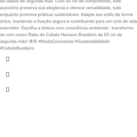
de cabelo de segunda mão. Com 50 cm de comprimento, este
acessório preserva sua elegância e oferece versatilidade, tudo
enquanto promove práticas sustentáveis. Adapte seu estilo de forma
única, mantendo a fixação segura e contribuindo para um ciclo de vida
estendido. Escolha a beleza com consciência ambiental - transforme-
se com nosso Rabo de Cabelo Humano Brasileiro de 50 cm de
segunda mão! ♻️🌸 #ModaConsciente #Sustentabilidade
#CabeloBrasileiro