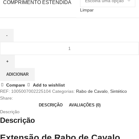
COMPRIMENTO ESTENDIDA
Limpar
ADICIONAR
Compare
Add to wishlist
REF:
1005007002225104
Categorias:
Rabo de Cavalo
,
Sintético
Share:
DESCRIÇÃO
AVALIAÇÕES (0)
Descrição
Descrição
Extensão de Rabo de Cavalo