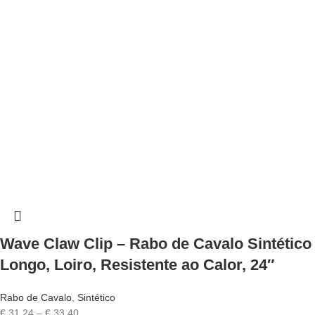
Wave Claw Clip – Rabo de Cavalo Sintético
Longo, Loiro, Resistente ao Calor, 24″
Rabo de Cavalo
,
Sintético
€
31,24
–
€
33,40