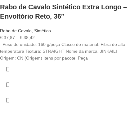
Rabo de Cavalo Sintético Extra Longo –
Envoltório Reto, 36″
Rabo de Cavalo
,
Sintético
€
37,87
–
€
38,42
Peso de unidade: 160 g/peça Classe de material: Fibra de alta
temperatura Textura: STRAIGHT Nome da marca: JINKAILI
Origem: CN (Origem) Itens por pacote: Peça