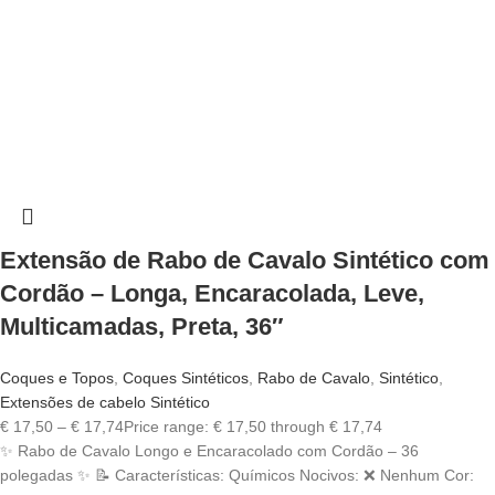
Extensão de Rabo de Cavalo Sintético com
Cordão – Longa, Encaracolada, Leve,
Multicamadas, Preta, 36″
Coques e Topos
,
Coques Sintéticos
,
Rabo de Cavalo
,
Sintético
,
Extensões de cabelo Sintético
€
17,50
–
€
17,74
Price range: € 17,50 through € 17,74
✨ Rabo de Cavalo Longo e Encaracolado com Cordão – 36
polegadas ✨ 📝 Características: Químicos Nocivos: ❌ Nenhum Cor: