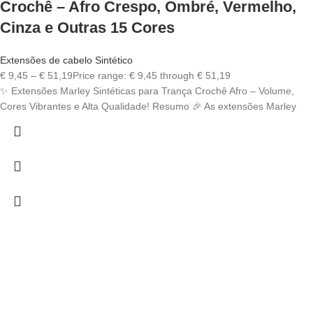
Crochê – Afro Crespo, Ombré, Vermelho,
Cinza e Outras 15 Cores
Extensões de cabelo Sintético
€
9,45
–
€
51,19
Price range: € 9,45 through € 51,19
✨ Extensões Marley Sintéticas para Trança Crochê Afro – Volume,
Cores Vibrantes e Alta Qualidade! Resumo 🎉 As extensões Marley