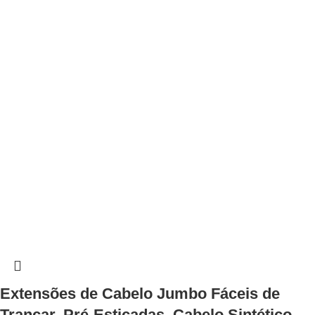
Extensões de Cabelo Jumbo Fáceis de
Trançar, Pré-Esticadas, Cabelo Sintético