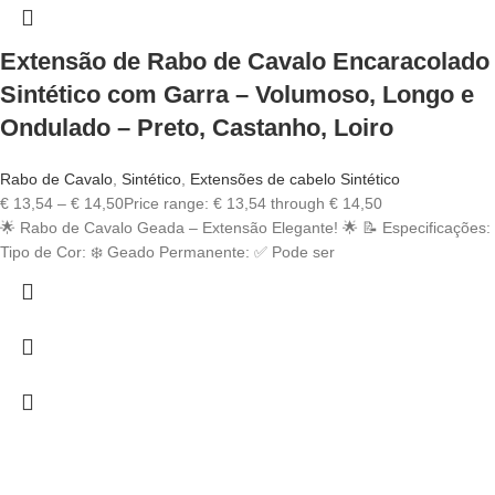
Extensão de Rabo de Cavalo Encaracolado
Sintético com Garra – Volumoso, Longo e
Ondulado – Preto, Castanho, Loiro
Rabo de Cavalo
,
Sintético
,
Extensões de cabelo Sintético
€
13,54
–
€
14,50
Price range: € 13,54 through € 14,50
🌟 Rabo de Cavalo Geada – Extensão Elegante! 🌟 📝 Especificações:
Tipo de Cor: ❄️ Geado Permanente: ✅ Pode ser