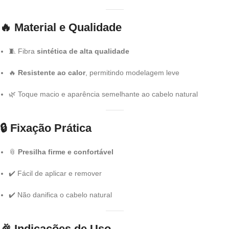
🔥
Material e Qualidade
🧵 Fibra
sintética de alta qualidade
🔥
Resistente ao calor
, permitindo modelagem leve
🌿 Toque macio e aparência semelhante ao cabelo natural
🔒
Fixação Prática
📎
Presilha firme e confortável
✔️ Fácil de aplicar e remover
✔️ Não danifica o cabelo natural
🎉
Indicações de Uso