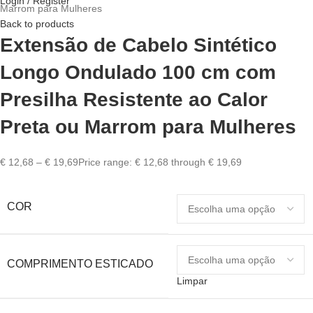
Login / Register
Marrom para Mulheres
Back to products
Extensão de Cabelo Sintético
Longo Ondulado 100 cm com
Presilha Resistente ao Calor
Preta ou Marrom para Mulheres
€
12,68
–
€
19,69
Price range: € 12,68 through € 19,69
COR
COMPRIMENTO ESTICADO
Limpar