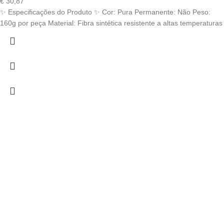
€
30,87
✨ Especificações do Produto ✨ Cor: Pura Permanente: Não Peso:
160g por peça Material: Fibra sintética resistente a altas temperaturas