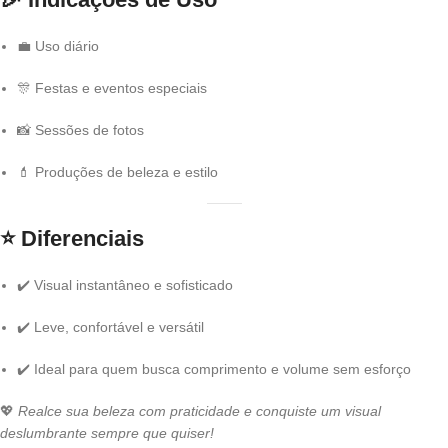
💼 Uso diário
🎊 Festas e eventos especiais
📸 Sessões de fotos
💄 Produções de beleza e estilo
⭐
Diferenciais
✔️ Visual instantâneo e sofisticado
✔️ Leve, confortável e versátil
✔️ Ideal para quem busca comprimento e volume sem esforço
💖
Realce sua beleza com praticidade e conquiste um visual
deslumbrante sempre que quiser!