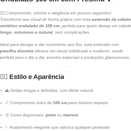
💁‍♀️ Comprimento, volume e elegância em poucos segundos!
Transforme seu visual de forma prática com esta
extensão de cabelo
sintético ondulado de 100 cm
, perfeita para quem deseja um cabelo
longo, volumoso e natural
, sem complicações.
Ideal para alongar e dar movimento aos fios, esta extensão com
presilha discreta
oferece um visual sofisticado e moderno, sendo
perfeita para o dia a dia, eventos especiais e produções glamourosas.
💇‍♀️
Estilo e Aparência
🌊 Ondas longas e definidas, com efeito natural
📏 Comprimento extra de
100 cm
para máximo impacto
🎨 Cores disponíveis:
preto
ou
marrom
✨ Acabamento elegante que valoriza qualquer penteado