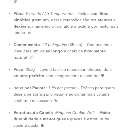
🌈
Fibra
:
Fibra de Alta Temperatura
– Feitas com
fibra
sintética premium
, essas extensões são
resistentes
e
flexíveis
, mantendo o formato e a textura por muito mais
tempo. 🔥
Comprimento
:
22 polegadas
(55 cm) – Comprimento
ideal para um visual
longo
e cheio de
movimento
natural
. 📏
Peso
:
300g
– Leve e fácil de manusear, oferecendo o
volume perfeito
sem comprometer o conforto. 💖
Itens por Pacote
:
1 fio por pacote
– Prático para quem
deseja personalizar o visual e adicionar mais volume
conforme necessário. 💫
Estrutura do Cabelo
:
Máquina Double Weft
–
Maior
durabilidade
e
menor queda
graças à estrutura de
costura dupla. 🧵