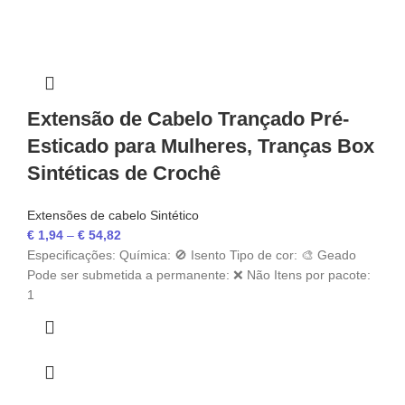
Extensão de Cabelo Trançado Pré-
Esticado para Mulheres, Tranças Box
Sintéticas de Crochê
Extensões de cabelo Sintético
€
1,94
–
€
54,82
Especificações: Química: 🚫 Isento Tipo de cor: 🎨 Geado
Pode ser submetida a permanente: ❌ Não Itens por pacote:
1