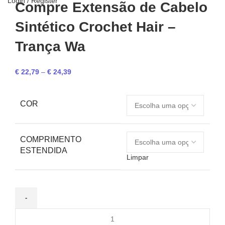
Login / Register
Compre Extensão de Cabelo
Sintético Crochet Hair –
Trança Wa
€
22,79
–
€
24,39
COR
COMPRIMENTO
ESTENDIDA
Limpar