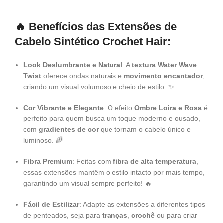
🔥 Benefícios das Extensões de
Cabelo Sintético Crochet Hair:
Look Deslumbrante e Natural
: A
textura Water Wave
Twist
oferece ondas naturais e
movimento encantador
,
criando um visual volumoso e cheio de estilo. ✨
Cor Vibrante e Elegante
: O efeito
Ombre Loira e Rosa
é
perfeito para quem busca um toque moderno e ousado,
com
gradientes de cor
que tornam o cabelo único e
luminoso. 🌈
Fibra Premium
: Feitas com
fibra de alta temperatura
,
essas extensões mantêm o estilo intacto por mais tempo,
garantindo um visual sempre perfeito! 🔥
Fácil de Estilizar
: Adapte as extensões a diferentes tipos
de penteados, seja para
tranças
,
crochê
ou para criar