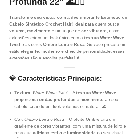
Profunda 22″ 🌊💁‍♀️
Transforme seu visual com a deslumbrante Extensão de
Cabelo Sintético Crochet Hair!
Ideal para quem busca
volume
,
movimento
e um toque de
cor vibrante
, essas
extensões criam um look único com a
textura Water Wave
Twist
e as cores
Ombre Loira e Rosa
. Se você procura um
estilo
elegante
,
moderno
e cheio de personalidade, essas
extensões são a escolha perfeita! 🌟
💎 Características Principais:
Textura
:
Water Wave Twist
– A
textura Water Wave
proporciona
ondas profundas
e
movimento
ao seu
cabelo, criando um look volumoso e natural. 🌊
Cor
:
Ombre Loira e Rosa
– O efeito
Ombre
cria um
gradiente de cores vibrantes, com uma mistura de loiro e
rosa que adiciona
estilo e luminosidade
ao seu visual.