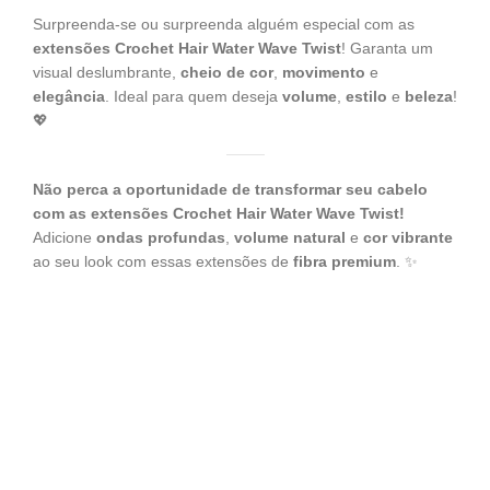
Surpreenda-se ou surpreenda alguém especial com as
extensões Crochet Hair Water Wave Twist
! Garanta um
visual deslumbrante,
cheio de cor
,
movimento
e
elegância
. Ideal para quem deseja
volume
,
estilo
e
beleza
!
💖
Não perca a oportunidade de transformar seu cabelo
com as extensões Crochet Hair Water Wave Twist!
Adicione
ondas profundas
,
volume natural
e
cor vibrante
ao seu look com essas extensões de
fibra premium
. ✨