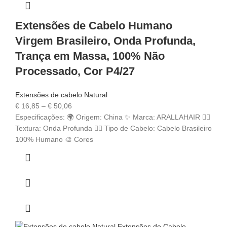
Extensões de Cabelo Humano
Virgem Brasileiro, Onda Profunda,
Trança em Massa, 100% Não
Processado, Cor P4/27
Extensões de cabelo Natural
€
16,85
–
€
50,06
Especificações: 🌍 Origem: China ✨ Marca: ARALLAHAIR 💁‍♀️
Textura: Onda Profunda 💇‍♀️ Tipo de Cabelo: Cabelo Brasileiro
100% Humano 🎨 Cores