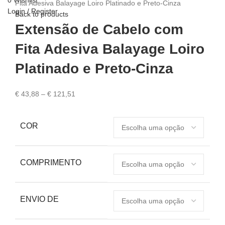
0
Wishlist
Fita Adesiva Balayage Loiro Platinado e Preto-Cinza
Login / Register
Back to products
Extensão de Cabelo com
Fita Adesiva Balayage Loiro
Platinado e Preto-Cinza
€
43,88
–
€
121,51
COR
COMPRIMENTO
ENVIO DE