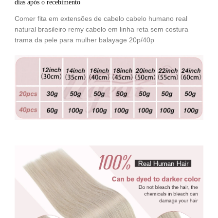
dias após o recebimento
Comer fita em extensões de cabelo cabelo humano real
natural brasileiro remy cabelo em linha reta sem costura
trama da pele para mulher balayage 20p/40p
fita em extensões de cabelo cabelo humano