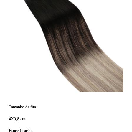
fita em extensões de cabelo humano
Tamanho da fita
4X0,8 cm
Especificação