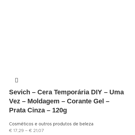
Sevich – Cera Temporária DIY – Uma
Vez – Moldagem – Corante Gel –
Prata Cinza – 120g
Cosméticos e outros produtos de beleza
€
17,29
–
€
21,07