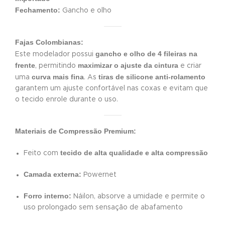
Fechamento:
Gancho e olho
Fajas Colombianas:
gancho e olho de 4 fileiras na
Este modelador possui
frente
maximizar o ajuste da cintura
, permitindo
e criar
curva mais fina
tiras de silicone anti-rolamento
uma
. As
garantem um ajuste confortável nas coxas e evitam que
o tecido enrole durante o uso.
Materiais de Compressão Premium:
tecido de alta qualidade e alta compressão
Feito com
Camada externa:
Powernet
Forro interno:
Náilon, absorve a umidade e permite o
uso prolongado sem sensação de abafamento