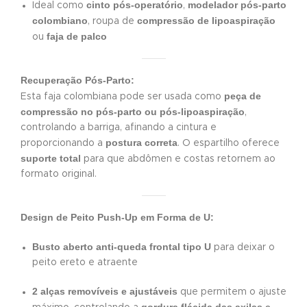
cinto pós-operatório
modelador pós-parto
Ideal como
,
colombiano
compressão de lipoaspiração
, roupa de
faja de palco
ou
Recuperação Pós-Parto:
peça de
Esta faja colombiana pode ser usada como
compressão no pós-parto ou pós-lipoaspiração
,
controlando a barriga, afinando a cintura e
postura correta
proporcionando a
. O espartilho oferece
suporte total
para que abdômen e costas retornem ao
formato original.
Design de Peito Push-Up em Forma de U:
Busto aberto anti-queda frontal tipo U
para deixar o
peito ereto e atraente
2 alças removíveis e ajustáveis
que permitem o ajuste