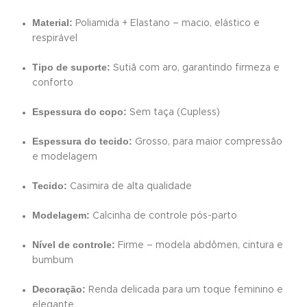
Material:
Poliamida + Elastano – macio, elástico e
respirável
Tipo de suporte:
Sutiã com aro, garantindo firmeza e
conforto
Espessura do copo:
Sem taça (Cupless)
Espessura do tecido:
Grosso, para maior compressão
e modelagem
Tecido:
Casimira de alta qualidade
Modelagem:
Calcinha de controle pós-parto
Nível de controle:
Firme – modela abdômen, cintura e
bumbum
Decoração:
Renda delicada para um toque feminino e
elegante