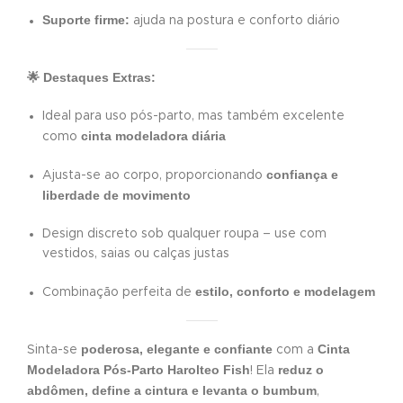
Suporte firme:
ajuda na postura e conforto diário
🌟 Destaques Extras:
Ideal para uso pós-parto, mas também excelente
cinta modeladora diária
como
confiança e
Ajusta-se ao corpo, proporcionando
liberdade de movimento
Design discreto sob qualquer roupa – use com
vestidos, saias ou calças justas
estilo, conforto e modelagem
Combinação perfeita de
poderosa, elegante e confiante
Cinta
Sinta-se
com a
Modeladora Pós-Parto Harolteo Fish
reduz o
! Ela
abdômen, define a cintura e levanta o bumbum
,