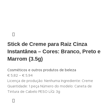
Stick de Creme para Raiz Cinza
Instantânea – Cores: Branco, Preto e
Marrom (3.5g)
Cosméticos e outros produtos de beleza
€
5,82
–
€
5,94
Licença de produção: Nenhuma Ingrediente: Creme
Quantidade: 1 peça Número do modelo: Caneta de
Tintura de Cabelo PESO LÍQ: 3g