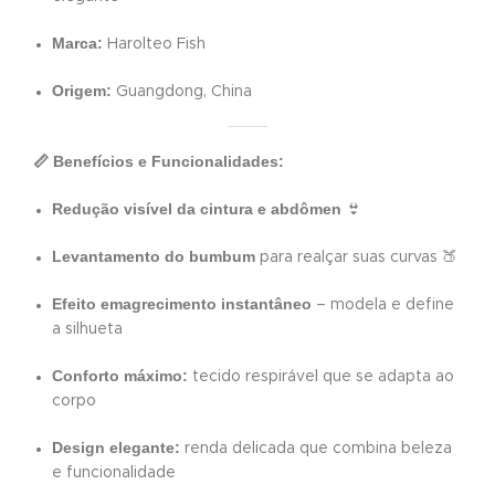
Marca:
Harolteo Fish
Origem:
Guangdong, China
📏 Benefícios e Funcionalidades:
Redução visível da cintura e abdômen
👙
Levantamento do bumbum
para realçar suas curvas 🍑
Efeito emagrecimento instantâneo
– modela e define
a silhueta
Conforto máximo:
tecido respirável que se adapta ao
corpo
Design elegante:
renda delicada que combina beleza
e funcionalidade