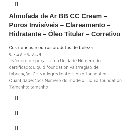
Almofada de Ar BB CC Cream –
Poros Invisíveis – Clareamento –
Hidratante – Óleo Titular – Corretivo
Cosméticos e outros produtos de beleza
€
7,29
–
€
31,34
Número de peças: Uma Unidade Número do
certificado: Liquid foundation País/região de
fabricação: CHINA Ingrediente: Liquid foundation
Quantidade: 1pcs Número do modelo: Liquid foundation
Tamanho: tamanho