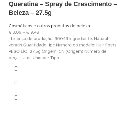
Queratina – Spray de Crescimento –
Beleza – 27.5g
Cosméticos e outros produtos de beleza
€
3,09
–
€
9,48
Licença de produção: 90049 Ingrediente: Natural
keratin Quantidade: 1pc Número do modelo: Hair fibers
PESO LÍQ: 27.5g Origem: CN (Origem) Número de
peças: Uma Unidade Tipo