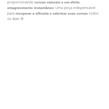
curvas naturais e um efeito
proporcionando
emagrecimento instantâneo
. Uma peça indispensável
recuperar a silhueta e valorizar suas curvas
para
todos
os dias! 🌸