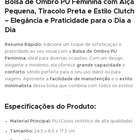
Bolsa de Ombro PU Feminina com Alça
Pequena, Tiracolo Preta e Estilo Clutch
– Elegância e Praticidade para o Dia a
Dia
Resumo Rápido:
Adicione um toque de sofisticação e
praticidade ao seu visual com a
Bolsa de Ombro PU
Feminina
, ideal para diversas ocasiões. Com um design
elegante e moderno, ela oferece
grande capacidade
e
conforto
, sendo perfeita para o seu uso diário ou para
viagens. Aproveite a
facilidade de manutenção
e o
estilo
minimalista
dessa bolsa que combina com todos os estilos!
Especificações do Produto:
Material Principal:
PU (Couro sintético de alta qualidade)
Tamanho:
24,5 x 6,5 x 17,5 cm