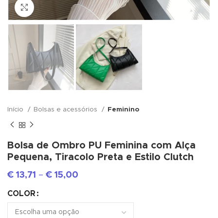
Click to enlarge
Início
Bolsas e acessórios
Feminino
Bolsa de Ombro PU Feminina com Alça
Pequena, Tiracolo Preta e Estilo Clutch
€
13,71
–
€
15,00
COLOR