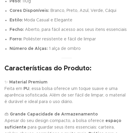
Peso:
110g
Cores Disponíveis:
Branco, Preto, Azul, Verde, Cáqui
Estilo:
Moda Casual e Elegante
Fecho:
Aberto, para fácil acesso aos seus itens essenciais
Forro:
Poliéster resistente e fácil de limpar
Número de Alças:
1 alça de ombro
Características do Produto:
✨
Material Premium
Feita em
PU
, essa bolsa oferece um toque suave e uma
aparência sofisticada. Além de ser fácil de limpar, o material
é durável e ideal para o uso diário.
👜
Grande Capacidade de Armazenamento
Apesar do seu design compacto, a bolsa oferece
espaço
suficiente
para guardar seus itens essenciais: carteira,